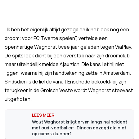
"Ik heb het eigenlijk altijd gezegd en ik heb ook nog één
droom: voor FC Twente spelen", vertelde een
openhartige Weghorst twee jaar geleden tegen ViaPlay.
De spits leek dicht bij een overstap naar zijn droomclub,
maar uiteindelijk meldde Ajax zich. Die kans liet hij niet
liggen, waarna hij zijn handtekening zette in Amsterdam.
Sindsdien is de liefde vanuit Enschede bekoeld: bij zijn
terugkeer in de Grolsch Veste wordt Weghorst steevast
uitgefloten.
Wout Weghorst krijgt ervan langs na incident
met oud-voetballer: 'Dingen gezegd die niet
op camera kunnen'