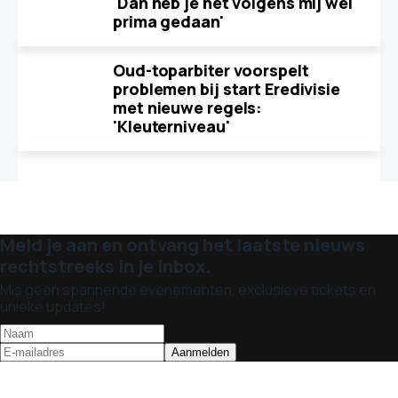
'Dan heb je het volgens mij wel
prima gedaan'
Oud-toparbiter voorspelt
problemen bij start Eredivisie
met nieuwe regels:
'Kleuterniveau'
Meld je aan en ontvang het laatste nieuws
rechtstreeks in je inbox.
Mis geen spannende evenementen, exclusieve tickets en
unieke updates!