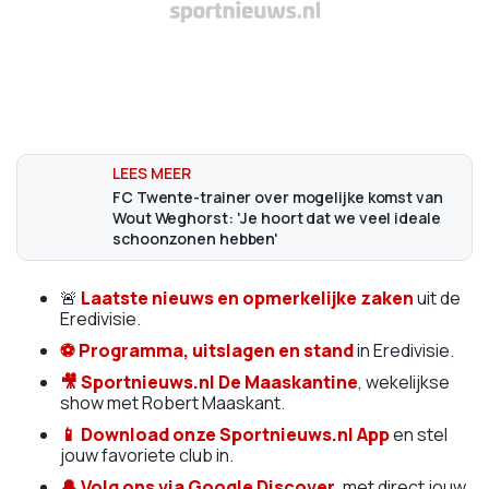
FC Twente-trainer over mogelijke komst van
Wout Weghorst: 'Je hoort dat we veel ideale
schoonzonen hebben'
🚨
Laatste nieuws en opmerkelijke zaken
uit de
Eredivisie.
⚽
Programma, uitslagen en stand
in Eredivisie.
🎥
Sportnieuws.nl De Maaskantine
, wekelijkse
show met Robert Maaskant.
📱
Download onze Sportnieuws.nl App
en stel
jouw favoriete club in.
🔔 Volg ons via Google Discover
, met direct jouw