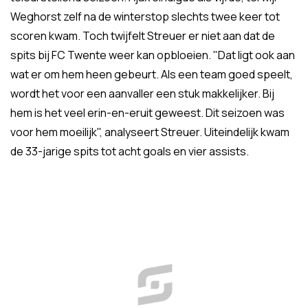
Weghorst zelf na de winterstop slechts twee keer tot
scoren kwam. Toch twijfelt Streuer er niet aan dat de
spits bij FC Twente weer kan opbloeien. "Dat ligt ook aan
wat er om hem heen gebeurt. Als een team goed speelt,
wordt het voor een aanvaller een stuk makkelijker. Bij
hem is het veel erin-en-eruit geweest. Dit seizoen was
voor hem moeilijk", analyseert Streuer. Uiteindelijk kwam
de 33-jarige spits tot acht goals en vier assists.