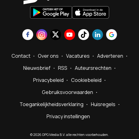
Contact
Over ons
Vacatures
Adverteren
Nieuwsbrief
RSS
Auteursrechten
Privacybeleid
Cookiebeleid
Gebruiksvoorwaarden
Toegankelijkheidsverklaring
Huisregels
Privacy instellingen
©
2026
DPG Media B.V. alle rechten voorbehouden.