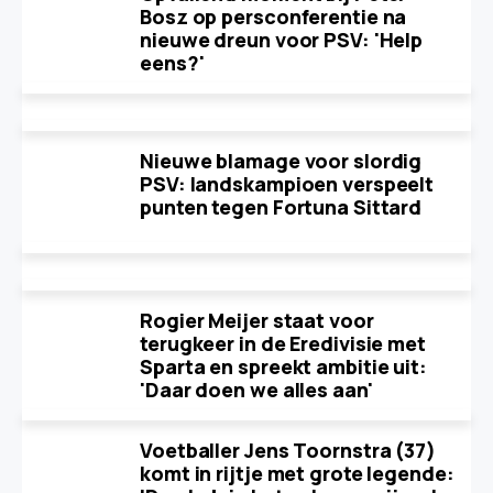
Bosz op persconferentie na
nieuwe dreun voor PSV: 'Help
eens?'
Nieuwe blamage voor slordig
PSV: landskampioen verspeelt
punten tegen Fortuna Sittard
Rogier Meijer staat voor
terugkeer in de Eredivisie met
Sparta en spreekt ambitie uit:
'Daar doen we alles aan'
Voetballer Jens Toornstra (37)
komt in rijtje met grote legende: