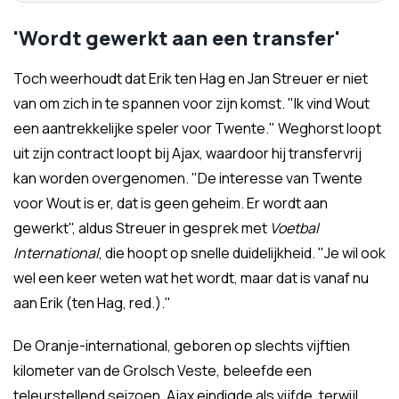
'Wordt gewerkt aan een transfer'
Toch weerhoudt dat Erik ten Hag en Jan Streuer er niet
van om zich in te spannen voor zijn komst. "Ik vind Wout
een aantrekkelijke speler voor Twente." Weghorst loopt
uit zijn contract loopt bij Ajax, waardoor hij transfervrij
kan worden overgenomen. "De interesse van Twente
voor Wout is er, dat is geen geheim. Er wordt aan
gewerkt", aldus Streuer in gesprek met
Voetbal
International
, die hoopt op snelle duidelijkheid. "Je wil ook
wel een keer weten wat het wordt, maar dat is vanaf nu
aan Erik (ten Hag, red.)."
De Oranje-international, geboren op slechts vijftien
kilometer van de Grolsch Veste, beleefde een
teleurstellend seizoen. Ajax eindigde als vijfde, terwijl