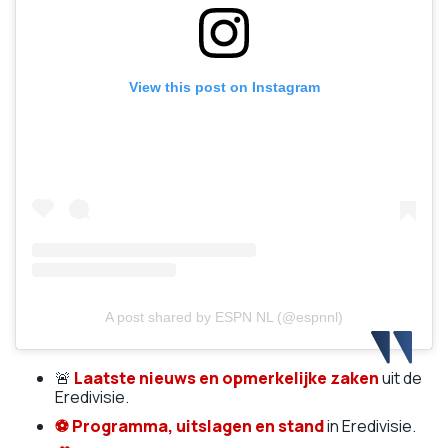
View this post on Instagram
A post shared by ESPN NL (@espnnl)
🚨
Laatste nieuws en opmerkelijke zaken
uit de
Eredivisie.
⚽
Programma, uitslagen en stand
in Eredivisie.