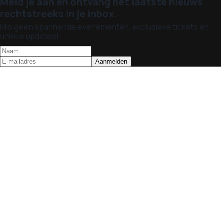
Meld je aan en ontvang het laatste nieuws
rechtstreeks in je inbox.
Mis geen spannende evenementen, exclusieve tickets en
unieke updates!