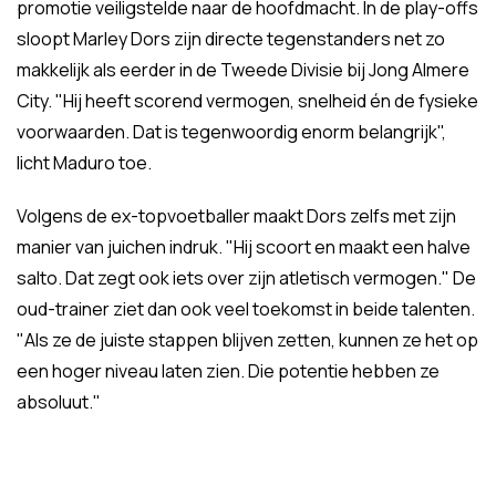
promotie veiligstelde naar de hoofdmacht. In de play-offs
sloopt Marley Dors zijn directe tegenstanders net zo
makkelijk als eerder in de Tweede Divisie bij Jong Almere
City. "Hij heeft scorend vermogen, snelheid én de fysieke
voorwaarden. Dat is tegenwoordig enorm belangrijk",
licht Maduro toe.
Volgens de ex-topvoetballer maakt Dors zelfs met zijn
manier van juichen indruk. "Hij scoort en maakt een halve
salto. Dat zegt ook iets over zijn atletisch vermogen." De
oud-trainer ziet dan ook veel toekomst in beide talenten.
"Als ze de juiste stappen blijven zetten, kunnen ze het op
een hoger niveau laten zien. Die potentie hebben ze
absoluut."