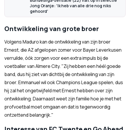
Bundesliga-sensatie (22) valt op in selectie
Jong Oranje: 'Ik heb van alle drie nog niks
gehoord'
Ontwikkeling van grote broer
Volgens Maduro kan de ontwikkeling van zijn broer
Ernest, die AZ afgelopen zomer voor Bayer Leverkusen
verruilde, óók zorgen voor een extra impuls bij de
voetballer van Almere City. "Zij hebben een héél goede
band, dus hij ziet van dichtbij de ontwikkeling van zijn
broer. Emmanuel wil ook Champions League spelen, dus
hij zal het ongetwijfeld met Ernest hebben over zijn
ontwikkeling. Daarnaast weet zijn familie hoe je met het
profvoetbal moet omgaan en dat is tegenwoordig
ontzettend belangrijk."
Interesse van FC Twente en Go Ahead