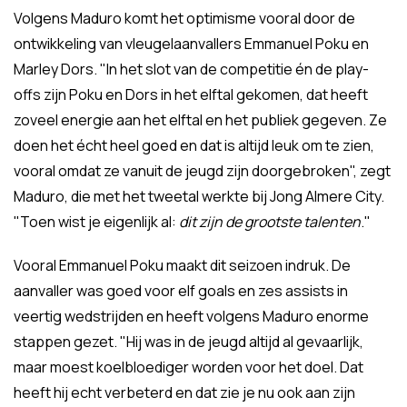
Volgens Maduro komt het optimisme vooral door de
ontwikkeling van vleugelaanvallers Emmanuel Poku en
Marley Dors. "In het slot van de competitie én de play-
offs zijn Poku en Dors in het elftal gekomen, dat heeft
zoveel energie aan het elftal en het publiek gegeven. Ze
doen het écht heel goed en dat is altijd leuk om te zien,
vooral omdat ze vanuit de jeugd zijn doorgebroken", zegt
Maduro, die met het tweetal werkte bij Jong Almere City.
"Toen wist je eigenlijk al:
dit zijn de grootste talenten
."
Vooral Emmanuel Poku maakt dit seizoen indruk. De
aanvaller was goed voor elf goals en zes assists in
veertig wedstrijden en heeft volgens Maduro enorme
stappen gezet. "Hij was in de jeugd altijd al gevaarlijk,
maar moest koelbloediger worden voor het doel. Dat
heeft hij echt verbeterd en dat zie je nu ook aan zijn