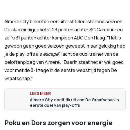
Almere City beleefde een uiterst teleurstellend seizoen.
De club eindigde liefst 23 punten achter SC Cambuur en
zelfs 31 punten achter kampioen ADO Den Haag. "Het is
gewoon geen goed seizoen geweest, maar gelukkig heb
je de play-offs als
escape
", lacht de oud-trainer van de
beloftenploeg van Almere. "Daarin staat het er wél goed
voor met de 3-1 zege in de eerste wedstrijd tegen De
Graafschap."
Almere City deelt tik uit aan De Graafschap in
eerste duel van play-offs
Poku en Dors zorgen voor energie