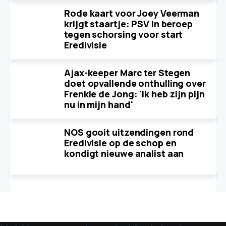
Rode kaart voor Joey Veerman
krijgt staartje: PSV in beroep
tegen schorsing voor start
Eredivisie
Ajax-keeper Marc ter Stegen
doet opvallende onthulling over
Frenkie de Jong: 'Ik heb zijn pijn
nu in mijn hand'
NOS gooit uitzendingen rond
Eredivisie op de schop en
kondigt nieuwe analist aan