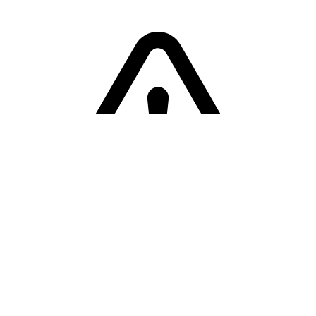
Sorry! Er is een fout opgetreden
Terug naar de homepage.