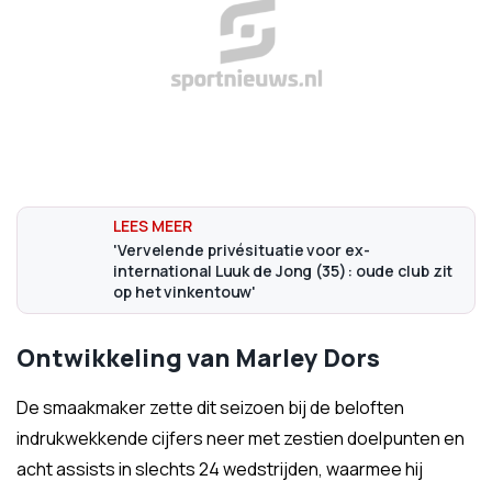
'Vervelende privésituatie voor ex-
international Luuk de Jong (35): oude club zit
op het vinkentouw'
Ontwikkeling van Marley Dors
De smaakmaker zette dit seizoen bij de beloften
indrukwekkende cijfers neer met zestien doelpunten en
acht assists in slechts 24 wedstrijden, waarmee hij