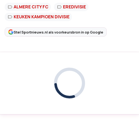
ALMERE CITY FC
EREDIVISIE
KEUKEN KAMPIOEN DIVISIE
Stel Sportnieuws.nl als voorkeursbron in op Google