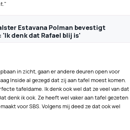
t."
lster Estavana Polman bevestigt
'Ik denk dat Rafael blij is'
pbaan in zicht, gaan er andere deuren open voor
aag Inside al gezegd dat zij aan tafel moest komen.
fecte tafeldame. Ik denk ook wel dat ze veel van dat
Dat denk ik ook. Ze heeft wel vaker aan tafel gezeten
maakt voor SBS. Volgens mij deed ze dat ook wel