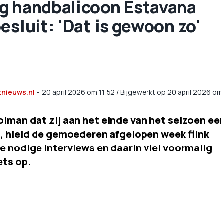
g handbalicoon Estavana
esluit: 'Dat is gewoon zo'
tnieuws.nl
•
20 april 2026
om
11:52
/
Bijgewerkt op 20 april 2026 o
man dat zij aan het einde van het seizoen ee
, hield de gemoederen afgelopen week flink
e nodige interviews en daarin viel voormalig
ets op.