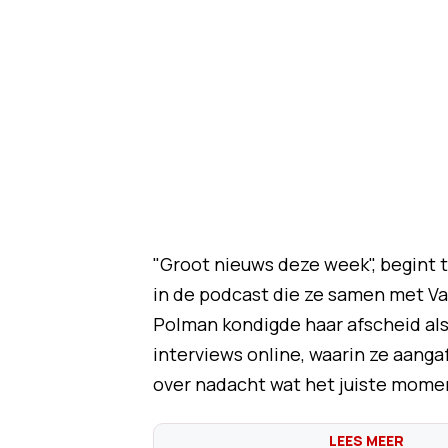
"Groot nieuws deze week", begint
in de podcast die ze samen met Va
Polman kondigde haar afscheid al
interviews online, waarin ze aangaf 
over nadacht wat het juiste momen