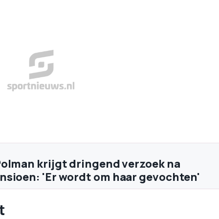
olman krijgt dringend verzoek na
sioen: 'Er wordt om haar gevochten'
t