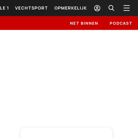
LE 1
VECHTSPORT
OPMERKELIJK
NET BINNEN
PODCAST