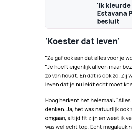
'Ik kleurde
Estavana 
besluit
'Koester dat leven'
"Ze gaf ook aan dat alles voor je w
"Je hoeft eigenlijk alleen maar bezi
zo van houdt. En dat is ook zo. Zij
leven dat je nu leidt echt moet ko
Hoog herkent het helemaal: "Alles
denken. Ja, het was natuurlijk ook
omgaan, altijd fit zijn en weet ik 
was wel echt top. Echt megaleuk na