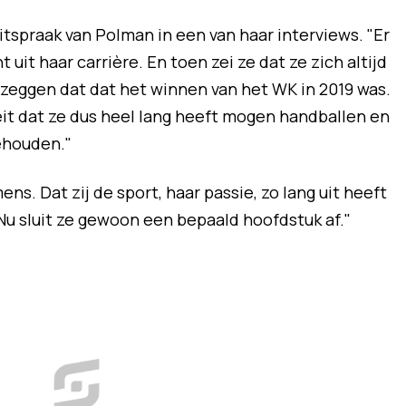
uitspraak van Polman in een van haar interviews. "Er
it haar carrière. En toen zei ze dat ze zich altijd
 zeggen dat dat het winnen van het WK in 2019 was.
eit dat ze dus heel lang heeft mogen handballen en
gehouden."
s. Dat zij de sport, haar passie, zo lang uit heeft
Nu sluit ze gewoon een bepaald hoofdstuk af."