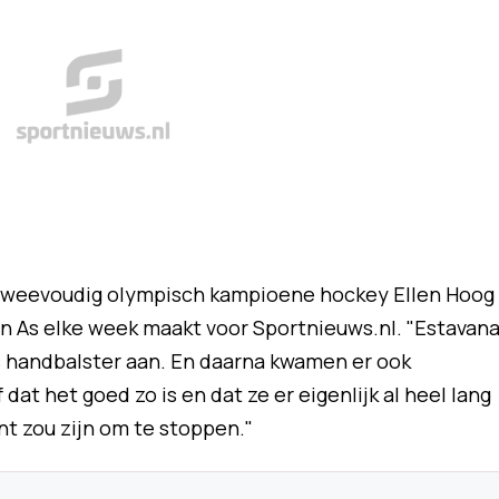
 tweevoudig olympisch kampioene hockey Ellen Hoog
n As elke week maakt voor Sportnieuws.nl. "Estavan
s handbalster aan. En daarna kwamen er ook
dat het goed zo is en dat ze er eigenlijk al heel lang
t zou zijn om te stoppen."