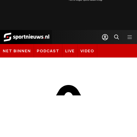
Sportnieuws.nl
NET BINNEN
PODCAST
LIVE
VIDEO