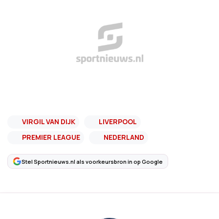
VIRGIL VAN DIJK
LIVERPOOL
PREMIER LEAGUE
NEDERLAND
Stel Sportnieuws.nl als voorkeursbron in op Google