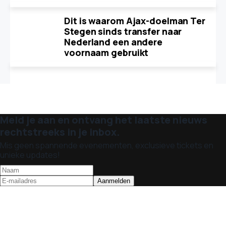
Dit is waarom Ajax-doelman Ter
Stegen sinds transfer naar
Nederland een andere
voornaam gebruikt
Meld je aan en ontvang het laatste nieuws
rechtstreeks in je inbox.
Mis geen spannende evenementen, exclusieve tickets en
unieke updates!