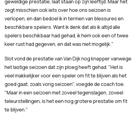
geweldige prestatie, laat staan op zijn leeftijd. Maar het
zegt misschien ook iets over hoe ons seizoen is
verlopen, en dan bedoel ik in termen van blessures en
beschikbare spelers. Want ik denk dat als ik altijd alle
spelers beschikbaar had gehad, ik hem ook een of twee
keer rust had gegeven, en dat was niet mogelijk."
Slot vond de prestatie van Van Dijk nog knapper vanwege
het lastige seizoen dat zijn ploeg heeft gehad. "Het is
veel makkelijker voor een speler om fit te blijven als het
goed gaat, zoals vorig seizoen", voegde de coach toe.
"Maar in een seizoen met zoveel tegenslagen, zoveel
teleurstellingen, is het een nog grotere prestatie om fit
te blijven."