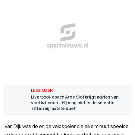
Liverpool-coach Arne Slot krijgt advies van
voetbalicoon: 'Hij mag niet in de selectie
zitten bij laatste duel'
Van Dijk was de enige veldspeler die elke minuut speelde
in de eerste 37 competitieduels van het seizoen, naast