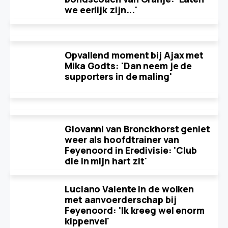
we eerlijk zijn...'
Opvallend moment bij Ajax met
Mika Godts: 'Dan neem je de
supporters in de maling'
Giovanni van Bronckhorst geniet
weer als hoofdtrainer van
Feyenoord in Eredivisie: 'Club
die in mijn hart zit'
Luciano Valente in de wolken
met aanvoerderschap bij
Feyenoord: 'Ik kreeg wel enorm
kippenvel'