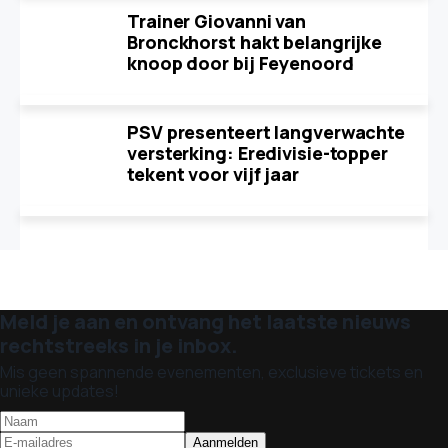
Trainer Giovanni van
Bronckhorst hakt belangrijke
knoop door bij Feyenoord
PSV presenteert langverwachte
versterking: Eredivisie-topper
tekent voor vijf jaar
Meld je aan en ontvang het laatste nieuws
rechtstreeks in je inbox.
Mis geen spannende evenementen, exclusieve tickets en
unieke updates!