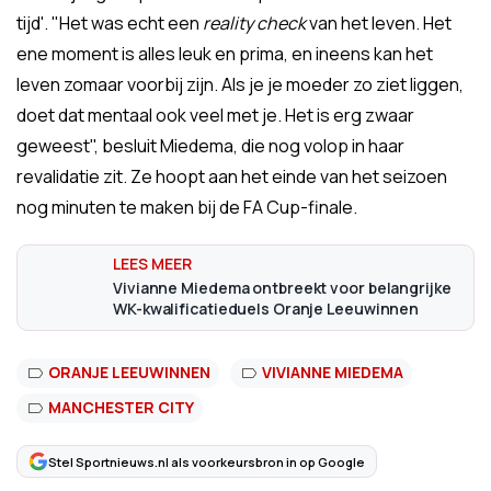
tijd'. "Het was echt een
reality check
van het leven. Het
ene moment is alles leuk en prima, en ineens kan het
leven zomaar voorbij zijn. Als je je moeder zo ziet liggen,
doet dat mentaal ook veel met je. Het is erg zwaar
geweest", besluit Miedema, die nog volop in haar
revalidatie zit. Ze hoopt aan het einde van het seizoen
nog minuten te maken bij de FA Cup-finale.
Vivianne Miedema ontbreekt voor belangrijke
WK-kwalificatieduels Oranje Leeuwinnen
ORANJE LEEUWINNEN
VIVIANNE MIEDEMA
MANCHESTER CITY
Stel Sportnieuws.nl als voorkeursbron in op Google