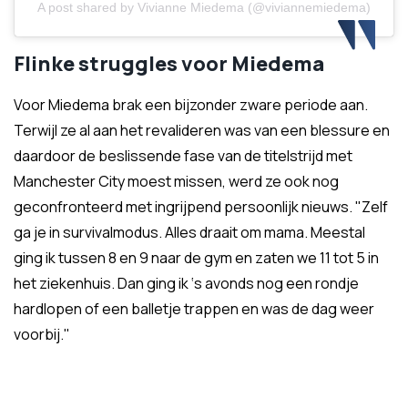
A post shared by Vivianne Miedema (@viviannemiedema)
Flinke struggles voor Miedema
Voor Miedema brak een bijzonder zware periode aan.
Terwijl ze al aan het revalideren was van een blessure en
daardoor de beslissende fase van de titelstrijd met
Manchester City moest missen, werd ze ook nog
geconfronteerd met ingrijpend persoonlijk nieuws. "Zelf
ga je in survivalmodus. Alles draait om mama. Meestal
ging ik tussen 8 en 9 naar de gym en zaten we 11 tot 5 in
het ziekenhuis. Dan ging ik ‘s avonds nog een rondje
hardlopen of een balletje trappen en was de dag weer
voorbij."