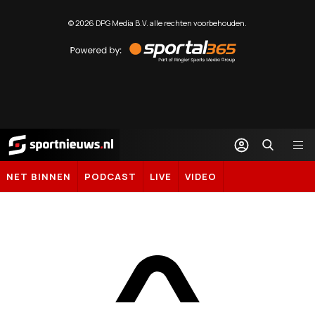
©
2026
DPG Media B.V. alle rechten voorbehouden.
Powered
by
Sportal365
Sportnieuws.nl
NET BINNEN
PODCAST
LIVE
VIDEO