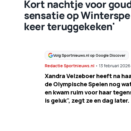
Kort nachtje voor gou
sensatie op Winterspel
keer teruggekeken'
Volg Sportnieuws.nl op Google Discover
Redactie Sportnieuws.nl
•
13 februari 2026
Xandra Velzeboer heeft na haa
de Olympische Spelen nog wat s
en kwam ruim voor haar tegenst
is geluk", zegt ze en dag late