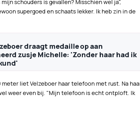
n mijn schouders is gevallen? Misschien wel ja",
ewoon supergoed en schaats lekker. Ik heb zin in de
zeboer draagt medaille op aan
erd zusje Michelle: 'Zonder haar had ik
ekund'
 meter liet Velzeboer haar telefoon met rust. Na haa
l weer even bij. "Mijn telefoon is echt ontploft. Ik