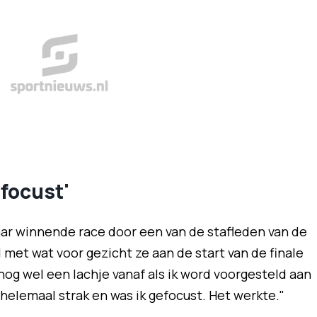
focust'
aar winnende race door een van de stafleden van de
met wat voor gezicht ze aan de start van de finale
og wel een lachje vanaf als ik word voorgesteld aan
 helemaal strak en was ik gefocust. Het werkte."