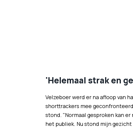
'Helemaal strak en ge
Velzeboer werd er na afloop van h
shorttrackers mee geconfronteerd 
stond. "Normaal gesproken kan er n
het publiek. Nu stond mijn gezicht