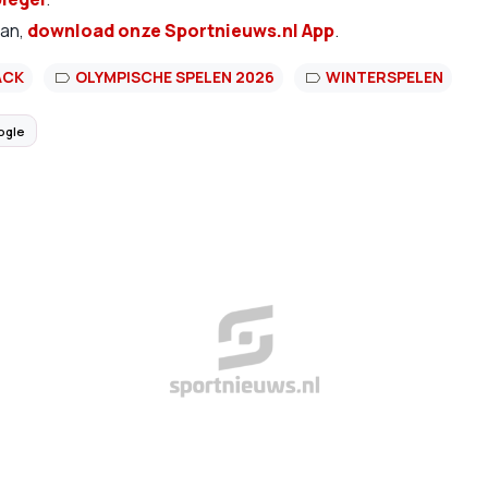
aan,
download onze Sportnieuws.nl App
.
ACK
OLYMPISCHE SPELEN 2026
WINTERSPELEN
ogle