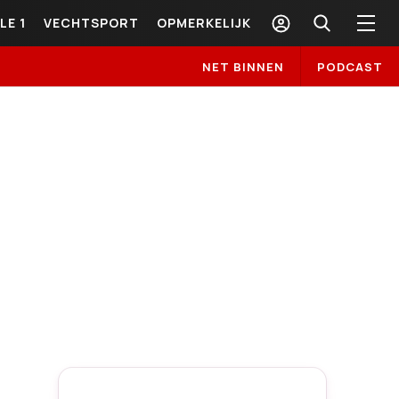
LE 1
VECHTSPORT
OPMERKELIJK
NET BINNEN
PODCAST