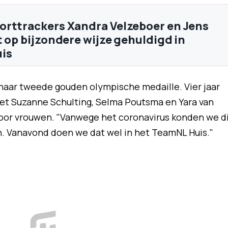
rttrackers Xandra Velzeboer en Jens
t op bijzondere wijze gehuldigd in
is
 haar tweede gouden olympische medaille. Vier jaar
et Suzanne Schulting, Selma Poutsma en Yara van
voor vrouwen. "Vanwege het coronavirus konden we d
n. Vanavond doen we dat wel in het TeamNL Huis."