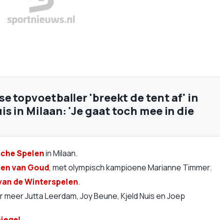
e topvoetballer 'breekt de tent af' in
s in Milaan: 'Je gaat toch mee in die
sche Spelen
in Milaan.
men van Goud
, met olympisch kampioene Marianne Timmer.
van de Winterspelen
.
r meer Jutta Leerdam, Joy Beune, Kjeld Nuis en Joep
iegel
.