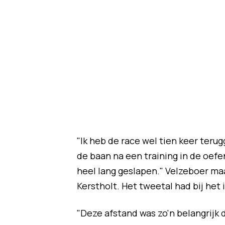
"Ik heb de race wel tien keer teru
de baan na een training in de oefen
heel lang geslapen." Velzeboer ma
Kerstholt. Het tweetal had bij het
"Deze afstand was zo'n belangrijk d