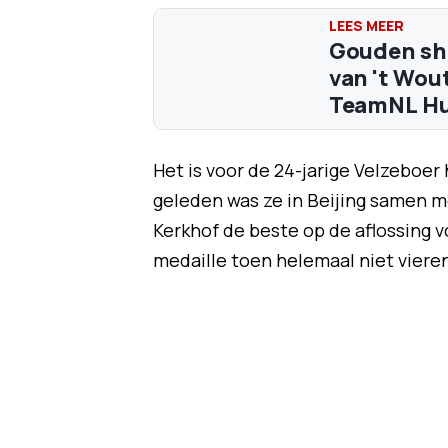
Gouden sho
van 't Wou
TeamNL Hu
Het is voor de 24-jarige Velzeboer
geleden was ze in Beijing samen m
Kerkhof de beste op de aflossing 
medaille toen helemaal niet viere