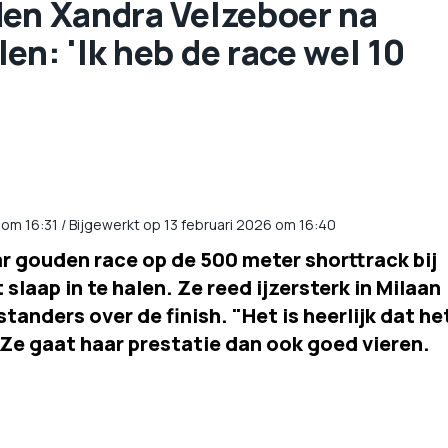
den Xandra Velzeboer na
en: 'Ik heb de race wel 10
om
16:31
/
Bijgewerkt op 13 februari 2026 om 16:40
r gouden race op de 500 meter shorttrack bij
laap in te halen. Ze reed ijzersterk in Milaan
anders over de finish. "Het is heerlijk dat he
r. Ze gaat haar prestatie dan ook goed vieren.