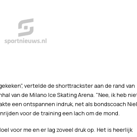
ggekeken", vertelde de shorttrackster aan de rand van
hal van de Milano Ice Skating Arena. "Nee, ik heb nie
akte een ontspannen indruk, net als bondscoach Nie
 inrijden voor de training een lach om de mond.
oel voor me en er lag zoveel druk op. Het is heerlijk