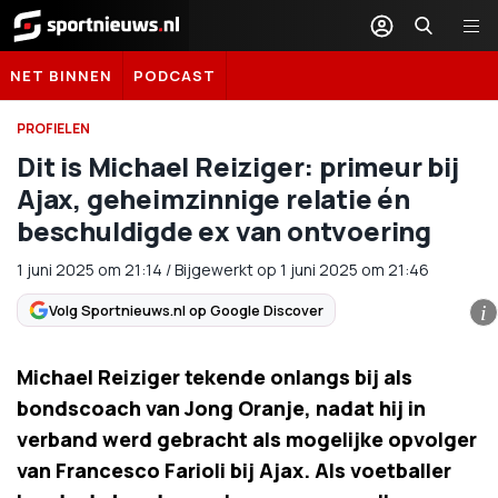
Sportnieuws.nl
NET BINNEN
PODCAST
PROFIELEN
Dit is Michael Reiziger: primeur bij
Ajax, geheimzinnige relatie én
beschuldigde ex van ontvoering
1 juni 2025
om
21:14
/
Bijgewerkt op 1 juni 2025 om 21:46
Volg Sportnieuws.nl op Google Discover
i
Michael Reiziger tekende onlangs bij als
bondscoach van Jong Oranje, nadat hij in
verband werd gebracht als mogelijke opvolger
van Francesco Farioli bij Ajax. Als voetballer