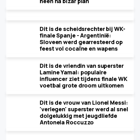
heen na bizar plan
Dit is de scheidsrechter bij WK-
finale Spanje - Argentinië:
Sloveen werd gearresteerd op
feest vol cocaïne en wapens
Dit is de vriendin van superster
Lamine Yamal: populaire
influencer ziet tijdens finale WK
voetbal grote droom uitkomen
Dit is de vrouw van Lionel Messi:
'verlegen' superster werd al snel
dolgelukkig met jeugdliefde
Antonela Roccuzzo