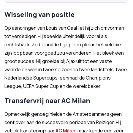
Wisseling van positie
Op aandringen van Louis van Gaal liet hij zich omvormen
tot verdediger. Hij speelde uiteindelijk vooral als
rechtsback. Zo belandde hij op een plek in het veld die
zijn loopbaan voorgoed zou veranderen. Het bleek een
groot succes. Hij groeide bij Ajax uit tot een vaste
waarde en won in twee seizoenen twee landstitels, twee
Nederlandse Supercups, eenmaal de Champions
League, UEFA Super Cup en de wereldbeker.
Transfervrij naar AC Milan
Opmerkelijk genoeg hielden de Amsterdammers geen
cent over aan de succesvolle periode van Reiziger. Hij
vetrok transfervrij naar
AC Milan
, maar kende een zéér