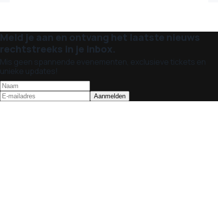
Meld je aan en ontvang het laatste nieuws
rechtstreeks in je inbox.
Mis geen spannende evenementen, exclusieve tickets en
unieke updates!