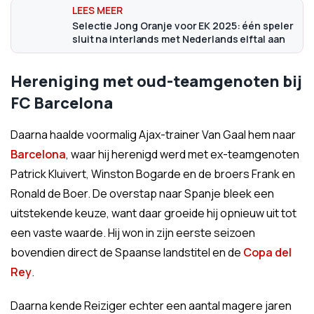
Selectie Jong Oranje voor EK 2025: één speler
sluit na interlands met Nederlands elftal aan
Hereniging met oud-teamgenoten bij
FC Barcelona
Daarna haalde voormalig Ajax-trainer Van Gaal hem naar
Barcelona
, waar hij herenigd werd met ex-teamgenoten
Patrick Kluivert, Winston Bogarde en de broers Frank en
Ronald de Boer. De overstap naar Spanje bleek een
uitstekende keuze, want daar groeide hij opnieuw uit tot
een vaste waarde. Hij won in zijn eerste seizoen
bovendien direct de Spaanse landstitel en de
Copa del
Rey
.
Daarna kende Reiziger echter een aantal magere jaren