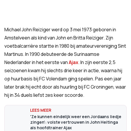
Michael John Reiziger werd op 3 mei 1973 geboren in
Amstelveen als kind van John en Britta Reiziger. Zijn
voetbalcarrière startte in 1980 bij amateurvereniging Sint
Martinus. In 1990 debuteerde de Surinaamse
Nederlander in het eerste van
Ajax
. In zijn eerste 2,5
seizoenen kwam hij slechts drie keer in actie, waarna hij
op huurbasis bij FC Volendam ging spelen. Pas een jaar
later brak hij echt door als huurling bij FC Groningen, waar
hij in 34 duels liefst zes keer scoorde.
'Ze kunnen eindelijk weer een Jordaans liedje
zingen': volste vertrouwen in John Heitinga
als hoofdtrainer Ajax