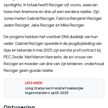
spotlights. In totaal heeft Reiziger vijf zoons, waarvan
twee met Anemone en drie uit een eerdere relatie. Zijn
zonen heten Gabriël Reiziger, Fabrice Benjamin Reiziger,
Jaden Reiziger, Jake Reiziger en Mike Reiziger.
De jongens hebben het voetbal-DNA duidelijk van hun
vader. Gabriël Reiziger speelde in de jeugdopleiding van
Ajax en tekende in mei 2025 zijn eerste profcontract bij
PEC Zwolle. Met Manon Hanraets, de ex-vrouw van
Reiziger en moeder van drie van zijn kinderen, onderhoud
Reiziger geen goede relatie.
Jong Oranje kent relatief makkelijke
tegenstanders op EK 2025
Ontvoering