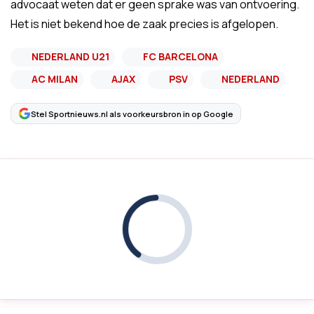
advocaat weten dat er geen sprake was van ontvoering.
Het is niet bekend hoe de zaak precies is afgelopen.
NEDERLAND U21
FC BARCELONA
AC MILAN
AJAX
PSV
NEDERLAND
Stel Sportnieuws.nl als voorkeursbron in op Google