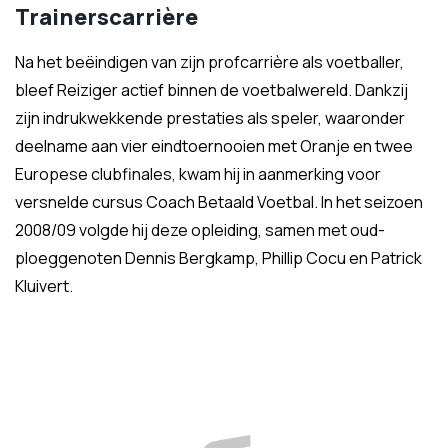
Trainerscarrière
Na het beëindigen van zijn profcarrière als voetballer,
bleef Reiziger actief binnen de voetbalwereld. Dankzij
zijn indrukwekkende prestaties als speler, waaronder
deelname aan vier eindtoernooien met Oranje en twee
Europese clubfinales, kwam hij in aanmerking voor
versnelde cursus Coach Betaald Voetbal. In het seizoen
2008/09 volgde hij deze opleiding, samen met oud-
ploeggenoten Dennis Bergkamp, Phillip Cocu en Patrick
Kluivert.