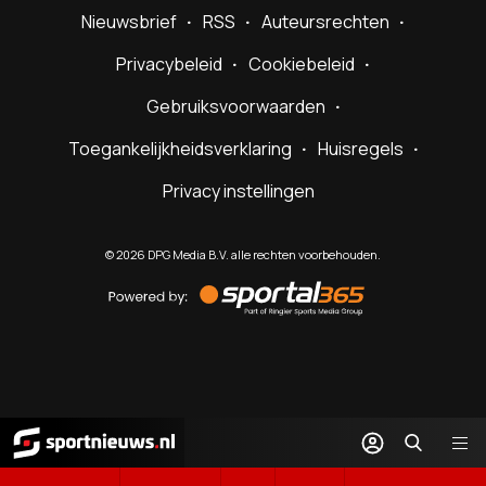
Nieuwsbrief
RSS
Auteursrechten
Privacybeleid
Cookiebeleid
Gebruiksvoorwaarden
Toegankelijkheidsverklaring
Huisregels
Privacy instellingen
©
2026
DPG Media B.V. alle rechten voorbehouden.
Powered
by
Sportal365
Sportnieuws.nl