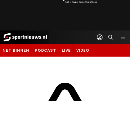
Sportal365
Sportnieuws.nl
NET BINNEN
PODCAST
LIVE
VIDEO