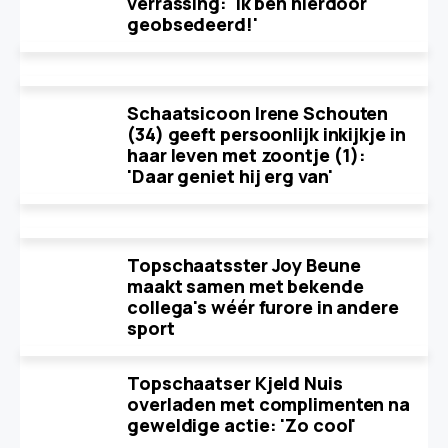
verrassing: 'Ik ben hierdoor
geobsedeerd!'
Schaatsicoon Irene Schouten
(34) geeft persoonlijk inkijkje in
haar leven met zoontje (1):
'Daar geniet hij erg van'
Topschaatsster Joy Beune
maakt samen met bekende
collega's wéér furore in andere
sport
Topschaatser Kjeld Nuis
overladen met complimenten na
geweldige actie: 'Zo cool'