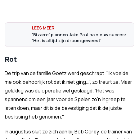
‘Bizarre’ plannen Jake Paul na nieuw succes:
‘Het is altijd zijn droom geweest’
Rot
De trip van de familie Goetz werd geschrapt. "Ik voelde
me ook behoorlijk rot dat ik niet ging…", zo treurt ze. Maar
gelukkig was de operatie wel geslaagd. “Het was
spannend om een jaar voor de Spelen zo’n ingreep te
laten doen, maar dit is de bevestiging dat ik de juiste
beslissing heb genomen."
In augustus sluit ze zich aan bij Bob Corby, de trainer van