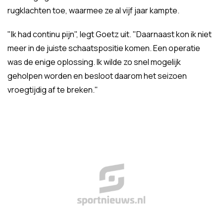
rugklachten toe, waarmee ze al vijf jaar kampte.
"Ik had continu pijn", legt Goetz uit. "Daarnaast kon ik niet
meer in de juiste schaatspositie komen. Een operatie
was de enige oplossing. Ik wilde zo snel mogelijk
geholpen worden en besloot daarom het seizoen
vroegtijdig af te breken."