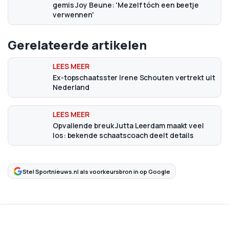
gemis Joy Beune: 'Mezelf tóch een beetje
verwennen'
Gerelateerde artikelen
Ex-topschaatsster Irene Schouten vertrekt uit
Nederland
Opvallende breuk Jutta Leerdam maakt veel
los: bekende schaatscoach deelt details
Stel Sportnieuws.nl als voorkeursbron in op Google