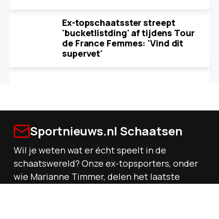
Ex-topschaatsster streept
'bucketlistding' af tijdens Tour
de France Femmes: 'Vind dit
supervet'