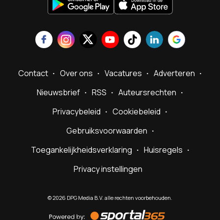
Contact
Over ons
Vacatures
Adverteren
Nieuwsbrief
RSS
Auteursrechten
Privacybeleid
Cookiebeleid
Gebruiksvoorwaarden
Toegankelijkheidsverklaring
Huisregels
Privacy instellingen
©
2026
DPG Media B.V. alle rechten voorbehouden.
Powered
by