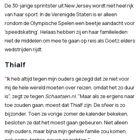
De 30-jarige sprintster uit New Jersey wordt niet heel rijk
van haar sport. In de Verenigde Staten is er alleen
rondom de Olympische Spelen een beetje aandacht voor
'speedskating'. Helaas hebben zij en haar familieleden
niet de middelen om mee te gaan op reis als Goetz elders
wedstrijden rijdt.
Thialf
"Ik heb altijd tegen mijn ouders gezegd dat ze niet voor
mij de hele wereld moeten over reizen, omdat het zo duur
is", zegt ze tegen
Schaatsen.nl
. "Maar als ze ergens naar
toe zouden gaan, moest dat Thialf zijn. De sfeer is zo
bijzonder. Toen ze vorige zomer de kalender bekeken,
besloten ze dat het moest gaan gebeuren. Niet alleen
mijn ouders, maar bijna mijn gehele familie zou komen,