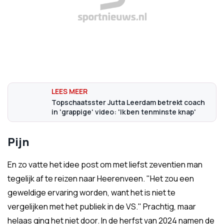
Topschaatsster Jutta Leerdam betrekt coach
in 'grappige' video: 'Ik ben tenminste knap'
Pijn
En zo vatte het idee post om met liefst zeventien man
tegelijk af te reizen naar Heerenveen. "Het zou een
geweldige ervaring worden, want het is niet te
vergelijken met het publiek in de VS." Prachtig, maar
helaas ging het niet door. In de herfst van 2024 namen de