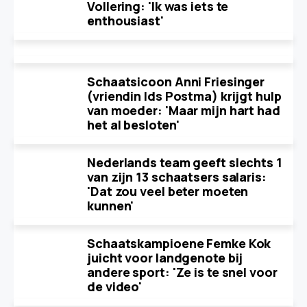
Vollering: 'Ik was iets te
enthousiast'
Schaatsicoon Anni Friesinger
(vriendin Ids Postma) krijgt hulp
van moeder: 'Maar mijn hart had
het al besloten'
Nederlands team geeft slechts 1
van zijn 13 schaatsers salaris:
'Dat zou veel beter moeten
kunnen'
Schaatskampioene Femke Kok
juicht voor landgenote bij
andere sport: 'Ze is te snel voor
de video'