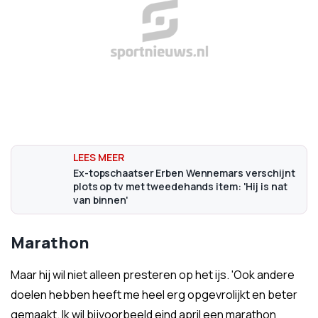
Ex-topschaatser Erben Wennemars verschijnt
plots op tv met tweedehands item: 'Hij is nat
van binnen'
Marathon
Maar hij wil niet alleen presteren op het ijs. 'Ook andere
doelen hebben heeft me heel erg opgevrolijkt en beter
gemaakt. Ik wil bijvoorbeeld eind april een marathon