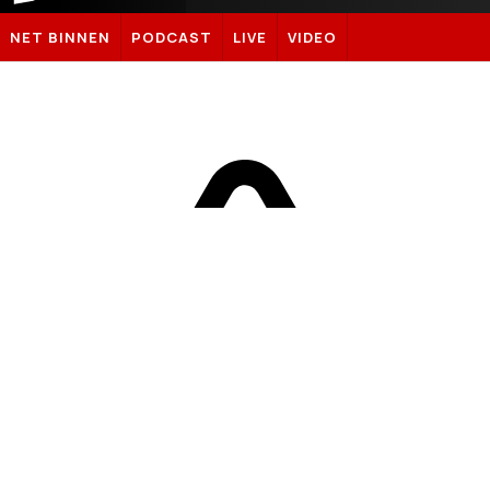
Sportnieuws.nl
NET BINNEN
PODCAST
LIVE
VIDEO