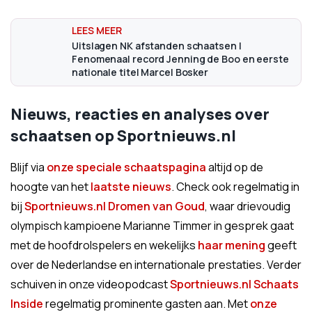
Uitslagen NK afstanden schaatsen |
Fenomenaal record Jenning de Boo en eerste
nationale titel Marcel Bosker
Nieuws, reacties en analyses over
schaatsen op Sportnieuws.nl
Blijf via
onze speciale schaatspagina
altijd op de
hoogte van het
laatste nieuws
. Check ook regelmatig in
bij
Sportnieuws.nl Dromen van Goud
, waar drievoudig
olympisch kampioene Marianne Timmer in gesprek gaat
met de hoofdrolspelers en wekelijks
haar mening
geeft
over de Nederlandse en internationale prestaties. Verder
schuiven in onze videopodcast
Sportnieuws.nl Schaats
Inside
regelmatig prominente gasten aan. Met
onze