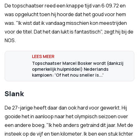
De topschaatser reed een knappe tijd van 6:09.72 en
was opgelucht toen hij hoorde dat het goud voor hem
was. "Ik wist dat ik vandaag misschien kon meestrijden
voor de titel. Dat het dan lukt is fantastisch", zegt hij bij de
NOS.
Topschaatser Marcel Bosker wordt (dankzij
opmerkelijk hulpmiddel) Nederlands
kampioen: 'Of het nou sneller is...'
Slank
De 27-jarige heeft daar dan ook hard voor gewerkt. Hij
gooide het in aanloop naar het olympisch seizoen over
een andere boeg. "Ik heb anders getraind dit jaar. Met de
insteek op de vijf en tien kilometer. Ik ben een stuk lichter