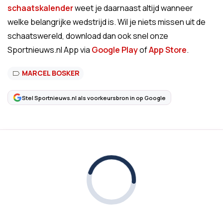
schaatskalender
weet je daarnaast altijd wanneer
welke belangrijke wedstrijd is. Wil je niets missen uit de
schaatswereld, download dan ook snel onze
Sportnieuws.nl App via
Google Play
of
App Store
.
MARCEL BOSKER
Stel Sportnieuws.nl als voorkeursbron in op Google