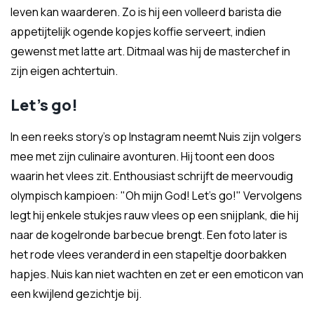
leven kan waarderen. Zo is hij een volleerd barista die
appetijtelijk ogende kopjes koffie serveert, indien
gewenst met latte art. Ditmaal was hij de masterchef in
zijn eigen achtertuin.
Let's go!
In een reeks story's op Instagram neemt Nuis zijn volgers
mee met zijn culinaire avonturen. Hij toont een doos
waarin het vlees zit. Enthousiast schrijft de meervoudig
olympisch kampioen: "Oh mijn God! Let's go!" Vervolgens
legt hij enkele stukjes rauw vlees op een snijplank, die hij
naar de kogelronde barbecue brengt. Een foto later is
het rode vlees veranderd in een stapeltje doorbakken
hapjes. Nuis kan niet wachten en zet er een emoticon van
een kwijlend gezichtje bij.