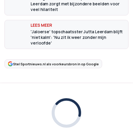
Leerdam zorgt met bijzondere beelden voor
veel hilariteit
'Jaloerse' topschaatsster Jutta Leerdam blijft
'niet kalm': 'Nu zit ik weer zonder mijn
verloofde'
Stel Sportnieuws.nl als voorkeursbron in op Google