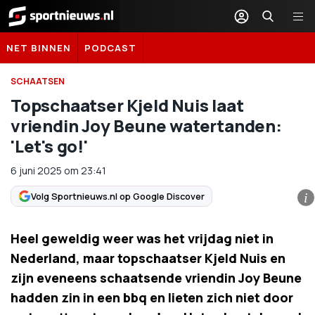
Sportnieuws.nl
NET BINNEN
PODCAST
SCHAATSEN
Topschaatser Kjeld Nuis laat
vriendin Joy Beune watertanden:
'Let's go!'
6 juni 2025
om
23:41
Volg Sportnieuws.nl op Google Discover
i
Heel geweldig weer was het vrijdag niet in
Nederland, maar topschaatser Kjeld Nuis en
zijn eveneens schaatsende vriendin Joy Beune
hadden zin in een bbq en lieten zich niet door