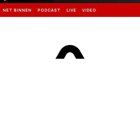
Sportnieuws.nl
NET BINNEN
PODCAST
LIVE
VIDEO