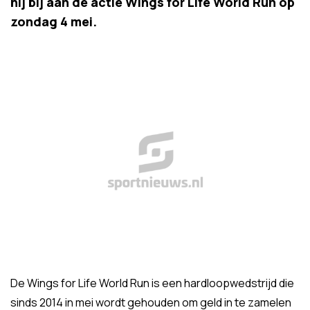
hij bij aan de actie Wings for Life World Run op
zondag 4 mei.
De Wings for Life World Run is een hardloopwedstrijd die
sinds 2014 in mei wordt gehouden om geld in te zamelen