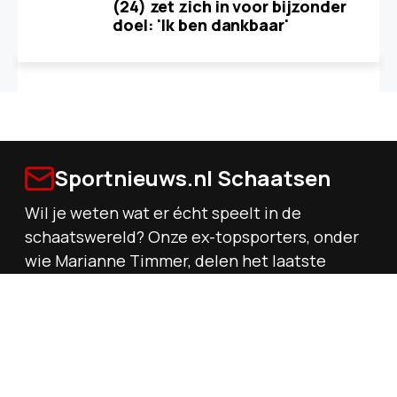
(24) zet zich in voor bijzonder
doel: 'Ik ben dankbaar'