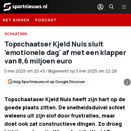
Sportnieuws.nl
NET BINNEN
PODCAST
SCHAATSEN
Topschaatser Kjeld Nuis sluit
'emotionele dag' af met een klapper
van 8,6 miljoen euro
5 mei 2025
om
20:45
/
Bijgewerkt op 5 mei 2025 om 22:26
Volg Sportnieuws.nl op Google Discover
i
Topschaataser Kjeld Nuis heeft zijn hart op de
goede plaats zitten. De snelheidsduivel schiet
weleens uit zijn slof door frustraties, maar
doet ook zat constructieve dingen. Zo droeg