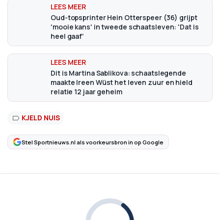
Oud-topsprinter Hein Otterspeer (36) grijpt
'mooie kans' in tweede schaatsleven: 'Dat is
heel gaaf'
Dit is Martina Sablikova: schaatslegende
maakte Ireen Wüst het leven zuur en hield
relatie 12 jaar geheim
KJELD NUIS
Stel Sportnieuws.nl als voorkeursbron in op Google