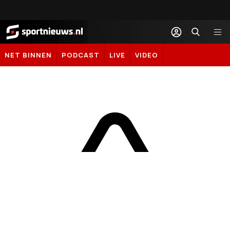
Sportnieuws.nl
NET BINNEN
PODCAST
LIVE
VIDEO