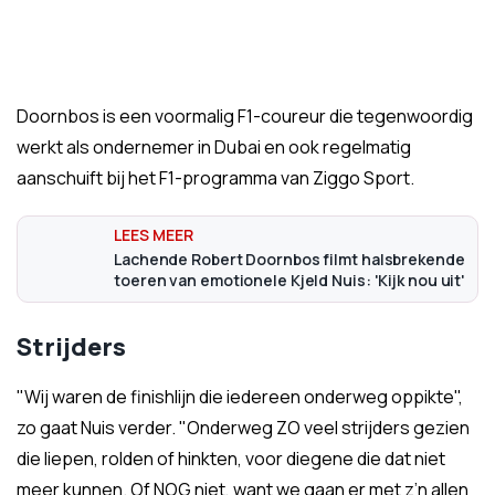
Doornbos is een voormalig F1-coureur die tegenwoordig
werkt als ondernemer in Dubai en ook regelmatig
aanschuift bij het F1-programma van Ziggo Sport.
Lachende Robert Doornbos filmt halsbrekende
toeren van emotionele Kjeld Nuis: 'Kijk nou uit'
Strijders
"Wij waren de finishlijn die iedereen onderweg oppikte",
zo gaat Nuis verder. "Onderweg ZO veel strijders gezien
die liepen, rolden of hinkten, voor diegene die dat niet
meer kunnen. Of NOG niet, want we gaan er met z’n allen