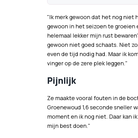
"Ik merk gewoon dat het nog niet h
gewoon in het seizoen te groeien e
helemaal lekker mijn rust bewaren"
gewoon niet goed schaats. Niet zoa
even de tijd nodig had. Maar ik ko
vinger op de zere plek leggen."
Pijnlijk
Ze maakte vooral fouten in de bocht
Groenewoud 1,6 seconde sneller was
moment en ik nog niet. Daar kan ik n
mijn best doen."