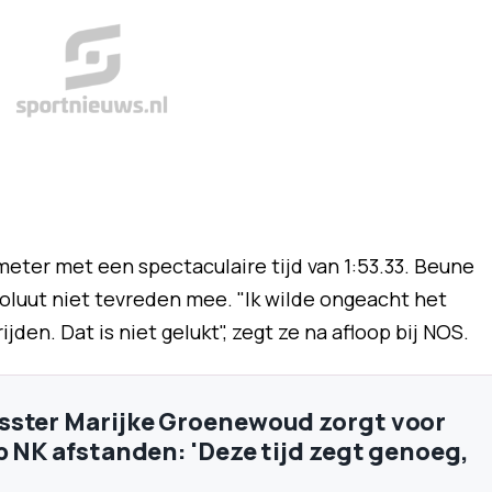
eter met een spectaculaire tijd van 1:53.33. Beune
soluut niet tevreden mee. "Ik wilde ongeacht het
den. Dat is niet gelukt", zegt ze na afloop bij NOS.
sster Marijke Groenewoud zorgt voor
p NK afstanden: 'Deze tijd zegt genoeg,