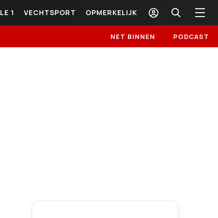
LE 1
VECHTSPORT
OPMERKELIJK
NET BINNEN
PODCAST