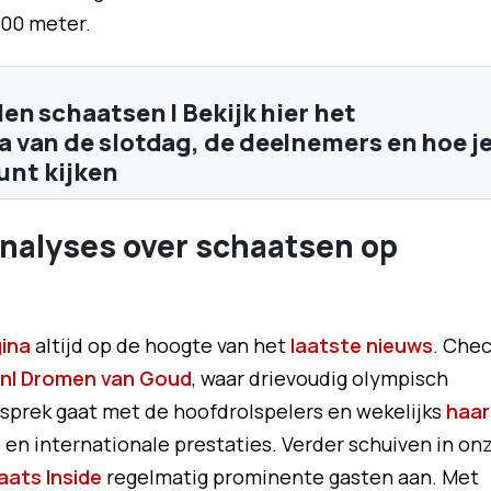
00 meter.
en schaatsen | Bekijk hier het
van de slotdag, de deelnemers en hoe j
kunt kijken
analyses over schaatsen op
ina
altijd op de hoogte van het
laatste nieuws
. Che
nl Dromen van Goud
, waar drievoudig olympisch
prek gaat met de hoofdrolspelers en wekelijks
haar
en internationale prestaties. Verder schuiven in on
aats Inside
regelmatig prominente gasten aan. Met