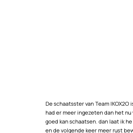
De schaatsster van Team IKOX2O is 
had er meer ingezeten dan het nu wa
goed kan schaatsen. dan laat ik he 
en de volgende keer meer rust be