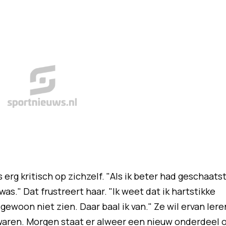
erg kritisch op zichzelf. "Als ik beter had geschaats
s." Dat frustreert haar. "Ik weet dat ik hartstikke
gewoon niet zien. Daar baal ik van." Ze wil ervan lere
waren. Morgen staat er alweer een nieuw onderdeel 