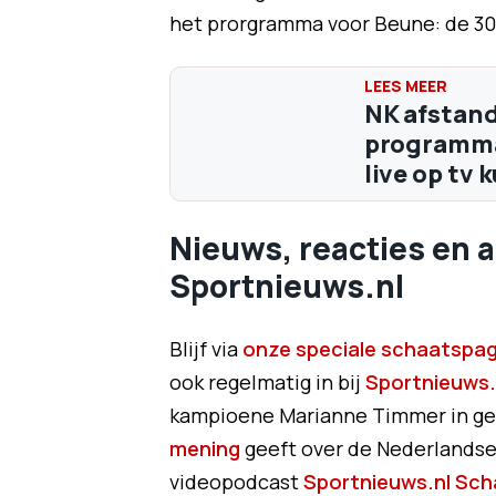
het prorgramma voor Beune: de 30
NK afstand
programma 
live op tv 
Nieuws, reacties en 
Sportnieuws.nl
Blijf via
onze speciale schaatspag
ook regelmatig in bij
Sportnieuws.
kampioene Marianne Timmer in ges
mening
geeft over de Nederlandse 
videopodcast
Sportnieuws.nl Sch