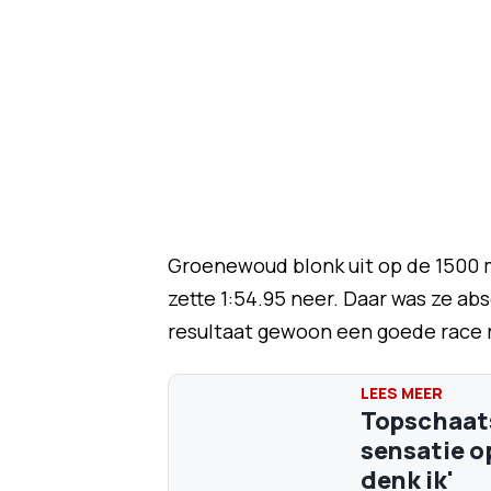
Groenewoud blonk uit op de 1500 m
zette 1:54.95 neer. Daar was ze ab
resultaat gewoon een goede race rij
Topschaat
sensatie o
denk ik'