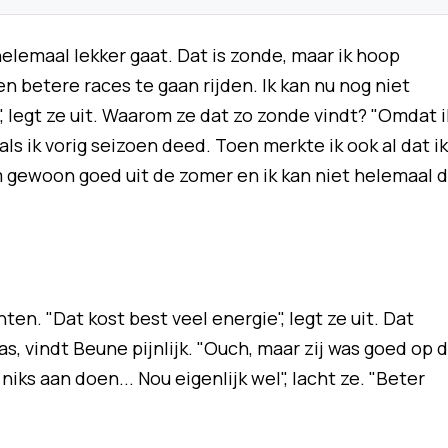
elemaal lekker gaat. Dat is zonde, maar ik hoop
n betere races te gaan rijden. Ik kan nu nog niet
, legt ze uit. Waarom ze dat zo zonde vindt? "Omdat i
ls ik vorig seizoen deed. Toen merkte ik ook al dat ik
m gewoon goed uit de zomer en ik kan niet helemaal 
en. "Dat kost best veel energie", legt ze uit. Dat
, vindt Beune pijnlijk. "Ouch, maar zij was goed op d
iks aan doen... Nou eigenlijk wel", lacht ze. "Beter