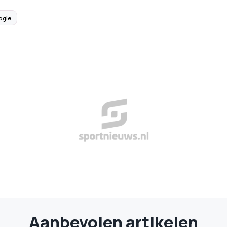
ogle
Aanbevolen artikelen