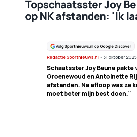
Topschaatsster Joy Beu
op NK afstanden: 'Ik la
Volg Sportnieuws.nl op Google Discover
Redactie Sportnieuws.nl
•
31 oktober 2025
Schaatsster Joy Beune pakte v
Groenewoud en Antoinette Rij
afstanden. Na afloop was ze kr
moet beter mijn best doen."