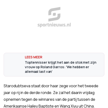
Toptennisser krijgt het aan de stok met zijn
vrouw op Roland Garros: 'We hebben er
allemaal last van'
Starodubtseva staat door haar zege voor het tweede
jaar op rij in de derde ronde. Ze zal het daarin vrijdag
opnemen tegen de winnares van de partij tussen de
Amerikaanse Hailey Baptiste en Wang Xiyu uit China.