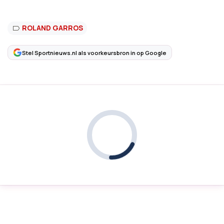
ROLAND GARROS
Stel Sportnieuws.nl als voorkeursbron in op Google