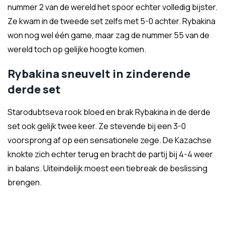
nummer 2 van de wereld het spoor echter volledig bijster.
Ze kwam in de tweede set zelfs met 5-0 achter. Rybakina
won nog wel één game, maar zag de nummer 55 van de
wereld toch op gelijke hoogte komen.
Rybakina sneuvelt in zinderende
derde set
Starodubtseva rook bloed en brak Rybakina in de derde
set ook gelijk twee keer. Ze stevende bij een 3-0
voorsprong af op een sensationele zege. De Kazachse
knokte zich echter terug en bracht de partij bij 4-4 weer
in balans. Uiteindelijk moest een tiebreak de beslissing
brengen.