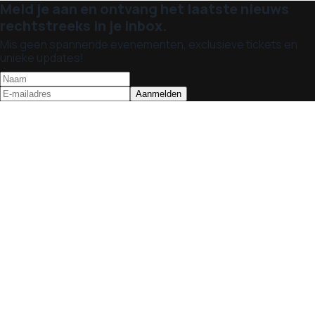
Meld je aan en ontvang het laatste nieuws
rechtstreeks in je inbox.
Mis geen spannende evenementen, exclusieve tickets en
unieke updates!