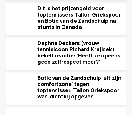
Dit is het prijzengeld voor
toptennissers Tallon Griekspoor
en Botic van de Zandschulp na
stunts in Canada
Daphne Deckers (vrouw
tennisicoon Richard Krajicek)
hekelt reactie: 'Heeft ze opeens
geen zelfrespect meer?'
Botic van de Zandschulp 'uit zijn
comfortzone' tegen
toptennisser, Tallon Griekspoor
was 'dichtbij opgeven'