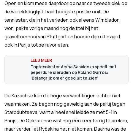
Open en klom mede daardoor op naar de tweede plek op
de wereldranglijst, haar hoogste positie ooit. De
tennisster, die in het verleden ook al eens Wimbledon
won, pakte vorige maand nog de titel bij het
graveltoernooi van Stuttgart en hoorde dan uiteraard
ook in Parijs tot de favorieten.
Toptennisster Aryna Sabalenka speelt met
peperdure sieraden op Roland Garros:
'Belangrijk om er goed uit te zien'
De Kazachse kon die hoge verwachtingen echter niet
waarmaken. Ze begon nog geweldig aan de partij tegen
Starodubtseva, want al heel snel leidde ze met 5-1 in
Parijs. De Oekraïense wist nog één keer terug te breken,
maar verder liet Rybakina het niet komen. Daarna was de