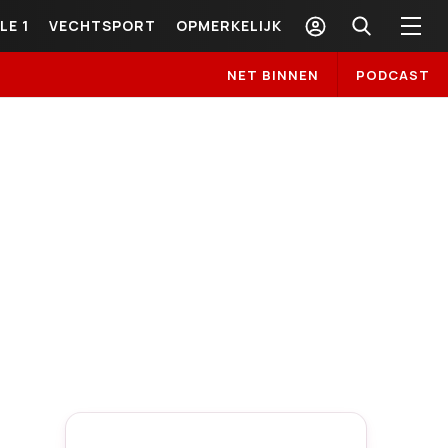
LE 1
VECHTSPORT
OPMERKELIJK
NET BINNEN
PODCAST