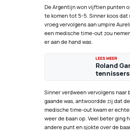
De Argentijn won vijftien punten o
te komen tot 5-5. Sinner koos dat
vroeg vervolgens aan umpire Aureli
een medische time-out zou nemen.
er aan de hand was.
Roland Gar
tennissers 
Sinner verdween vervolgens naar 
gaande was, antwoordde zij dat de
medische time-out kwam er echter
weer de baan op. Veel beter ging h
andere punt en sjokte over de baan