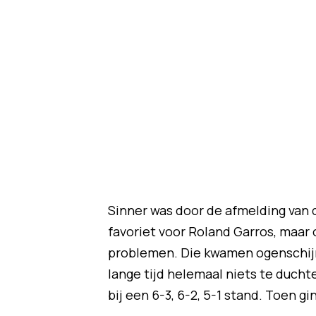
Sinner was door de afmelding van 
favoriet voor Roland Garros, maar
problemen. Die kwamen ogenschijnli
lange tijd helemaal niets te duch
bij een 6-3, 6-2, 5-1 stand. Toen gi