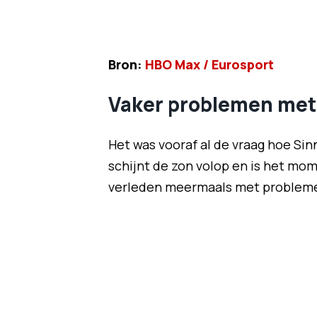
Bron:
HBO Max / Eurosport
Vaker problemen met 
Het was vooraf al de vraag hoe Sinn
schijnt de zon volop en is het mom
verleden meermaals met problemen