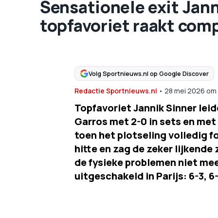
Sensationele exit Jann
topfavoriet raakt com
Volg Sportnieuws.nl op Google Discover
Redactie Sportnieuws.nl
•
28 mei 2026
om
Topfavoriet Jannik Sinner lei
Garros met 2-0 in sets en met
toen het plotseling volledig f
hitte en zag de zeker lijkende
de fysieke problemen niet mee
uitgeschakeld in Parijs: 6-3, 6-2