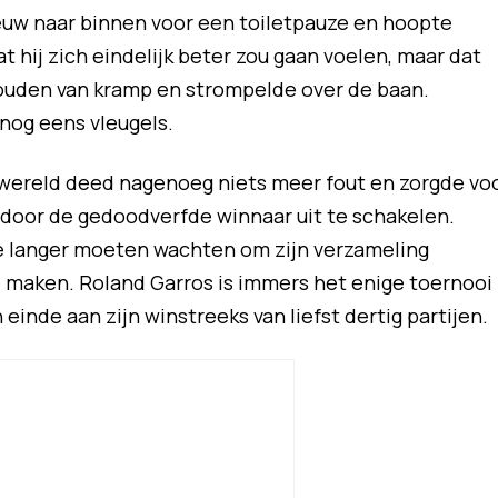
euw naar binnen voor een toiletpauze en hoopte
t hij zich eindelijk beter zou gaan voelen, maar dat
t houden van kramp en strompelde over de baan.
nog eens vleugels.
wereld deed nagenoeg niets meer fout en zorgde vo
i door de gedoodverfde winnaar uit te schakelen.
je langer moeten wachten om zijn verzameling
maken. Roland Garros is immers het enige toernooi
einde aan zijn winstreeks van liefst dertig partijen.