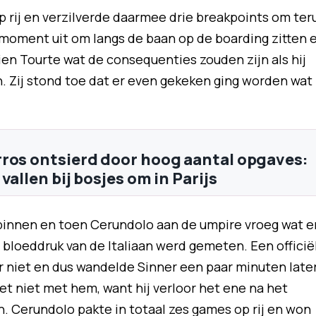
p rij en verzilverde daarmee drie breakpoints om ter
 moment uit om langs de baan op de boarding zitten 
en Tourte wat de consequenties zouden zijn als hij
 Zij stond toe dat er even gekeken ging worden wat
ros ontsierd door hoog aantal opgaves:
vallen bij bosjes om in Parijs
binnen en toen Cerundolo aan de umpire vroeg wat e
 bloeddruk van de Italiaan werd gemeten. Een officië
 niet en dus wandelde Sinner een paar minuten late
et niet met hem, want hij verloor het ene na het
. Cerundolo pakte in totaal zes games op rij en won