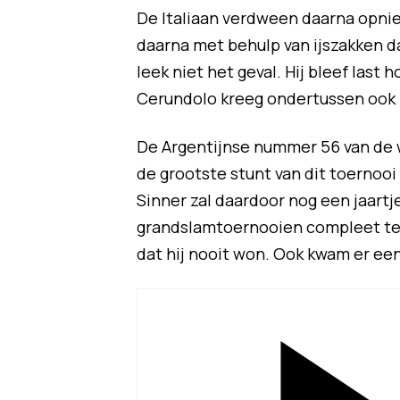
De Italiaan verdween daarna opni
daarna met behulp van ijszakken da
leek niet het geval. Hij bleef las
Cerundolo kreeg ondertussen ook 
De Argentijnse nummer 56 van de 
de grootste stunt van dit toernoo
Sinner zal daardoor nog een jaart
grandslamtoernooien compleet te 
dat hij nooit won. Ook kwam er een 