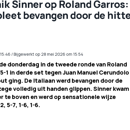
ik Sinner op Roland Garros:
pleet bevangen door de hitt
15:46
/
Bijgewerkt op 28 mei 2026 om 15:54
dde donderdag in de tweede ronde van Roland
 5-1 in derde set tegen Juan Manuel Cerundolo
out ging. De Italiaan werd bevangen door de
 zege volledig uit handen glippen. Sinner kwam
r te boven en werd op sensationele wijze
, 5-7, 1-6, 1-6.