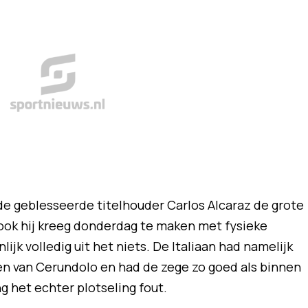
de geblesseerde titelhouder Carlos Alcaraz de grote
 ook hij kreeg donderdag te maken met fysieke
jk volledig uit het niets. De Italiaan had namelijk
ten van Cerundolo en had de zege zo goed als binnen
ng het echter plotseling fout.