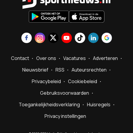
Contact
Over ons
Vacatures
Adverteren
Nieuwsbrief
RSS
Auteursrechten
Privacybeleid
Cookiebeleid
Gebruiksvoorwaarden
Toegankelijkheidsverklaring
Huisregels
Privacy instellingen