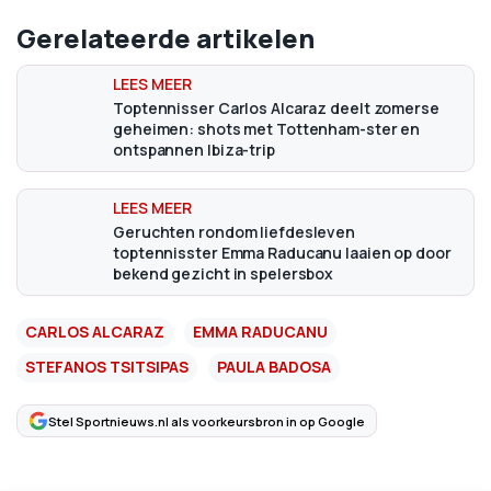
Gerelateerde artikelen
Toptennisser Carlos Alcaraz deelt zomerse
geheimen: shots met Tottenham-ster en
ontspannen Ibiza-trip
Geruchten rondom liefdesleven
toptennisster Emma Raducanu laaien op door
bekend gezicht in spelersbox
CARLOS ALCARAZ
EMMA RADUCANU
STEFANOS TSITSIPAS
PAULA BADOSA
Stel Sportnieuws.nl als voorkeursbron in op Google