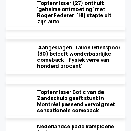
Toptennisser (27) onthult
'geheime ontmoeting' met
Roger Federer: 'Hij stapte uit
zijn auto...'
'Aangeslagen' Tallon Griekspoor
(30) beleeft wonderbaarlijke
comeback: 'Fysiek verre van
honderd procent'
Toptennisser Botic van de
Zandschulp geeft stunt in
Montréal passend vervolg met
sensationele comeback
Nederlandse padelkampioene