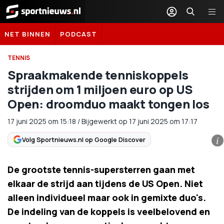
Sportnieuws.nl
NET BINNEN
PODCAST
TENNIS
Spraakmakende tenniskoppels
strijden om 1 miljoen euro op US
Open: droomduo maakt tongen los
17 juni 2025
om
15:18
/
Bijgewerkt op 17 juni 2025 om 17:17
Volg Sportnieuws.nl op Google Discover
i
De grootste tennis-supersterren gaan met
elkaar de strijd aan tijdens de US Open. Niet
alleen individueel maar ook in gemixte duo's.
De indeling van de koppels is veelbelovend en