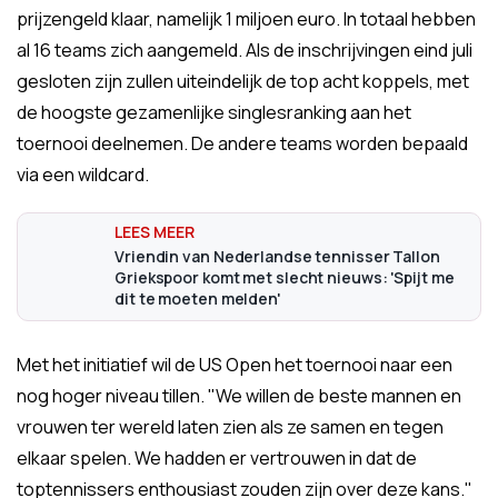
prijzengeld klaar, namelijk 1 miljoen euro. In totaal hebben
al 16 teams zich aangemeld. Als de inschrijvingen eind juli
gesloten zijn zullen uiteindelijk de top acht koppels, met
de hoogste gezamenlijke singlesranking aan het
toernooi deelnemen. De andere teams worden bepaald
via een wildcard.
Vriendin van Nederlandse tennisser Tallon
Griekspoor komt met slecht nieuws: 'Spijt me
dit te moeten melden'
Met het initiatief wil de US Open het toernooi naar een
nog hoger niveau tillen. "We willen de beste mannen en
vrouwen ter wereld laten zien als ze samen en tegen
elkaar spelen. We hadden er vertrouwen in dat de
toptennissers enthousiast zouden zijn over deze kans."