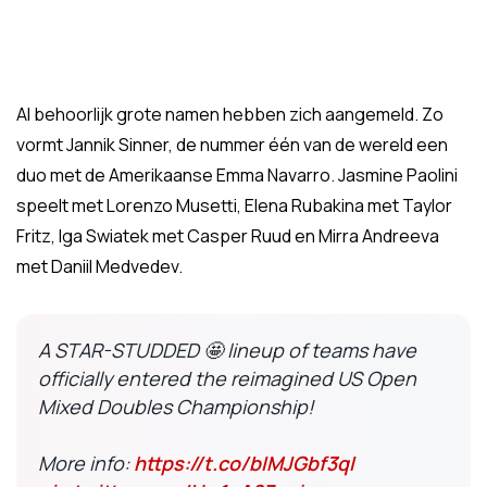
Al behoorlijk grote namen hebben zich aangemeld. Zo
vormt Jannik Sinner, de nummer één van de wereld een
duo met de Amerikaanse Emma Navarro. Jasmine Paolini
speelt met Lorenzo Musetti, Elena Rubakina met Taylor
Fritz, Iga Swiatek met Casper Ruud en Mirra Andreeva
met Daniil Medvedev.
A STAR-STUDDED 🤩 lineup of teams have
officially entered the reimagined US Open
Mixed Doubles Championship!
More info:
https://t.co/bIMJGbf3qI