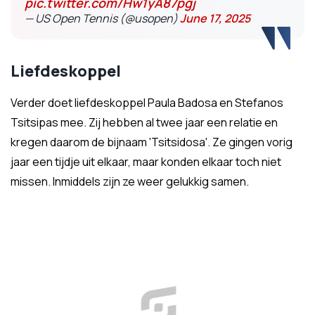
pic.twitter.com/Hw1yA87pgj
— US Open Tennis (@usopen)
June 17, 2025
Liefdeskoppel
Verder doet liefdeskoppel Paula Badosa en Stefanos
Tsitsipas mee. Zij hebben al twee jaar een relatie en
kregen daarom de bijnaam 'Tsitsidosa'. Ze gingen vorig
jaar een tijdje uit elkaar, maar konden elkaar toch niet
missen. Inmiddels zijn ze weer gelukkig samen.