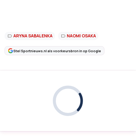
ARYNA SABALENKA
NAOMI OSAKA
Stel Sportnieuws.nl als voorkeursbron in op Google