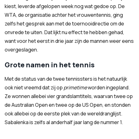
kiest, leverde afgelopen week nog wat gedoe op. De
WTA, de organisatie achter het vrouwentennis, ging
zelfs het gesprek aan met de toernooidirectie om de
onvrede te uiten. Dat lijkt nu effect te hebben gehad,
want voor het eerst in drie jaar zijn de mannen weer eens
overgeslagen.
Grote namen in het tennis
Met de status van de twee tennissters is het natuurlijk
ook niet vreemd dat zij op
primetime
worden ingepland.
Ze wonnen allebei vier grandslamtitels, waarvan twee op
de Australian Open en twee op de US Open, en stonden
ook allebei op de eerste plek van de wereldranglijst.
Sabalenka is zelfs al anderhalf jaar lang de nummer 1.