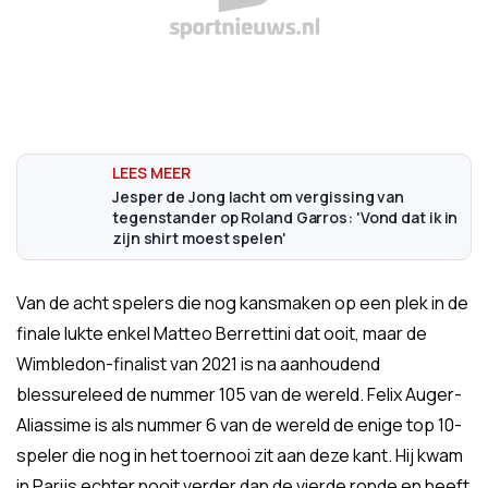
Jesper de Jong lacht om vergissing van
tegenstander op Roland Garros: 'Vond dat ik in
zijn shirt moest spelen'
Van de acht spelers die nog kansmaken op een plek in de
finale lukte enkel Matteo Berrettini dat ooit, maar de
Wimbledon-finalist van 2021 is na aanhoudend
blessureleed de nummer 105 van de wereld. Felix Auger-
Aliassime is als nummer 6 van de wereld de enige top 10-
speler die nog in het toernooi zit aan deze kant. Hij kwam
in Parijs echter nooit verder dan de vierde ronde en heeft