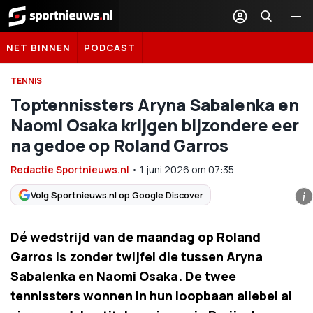
Sportnieuws.nl
NET BINNEN
PODCAST
TENNIS
Toptennissters Aryna Sabalenka en
Naomi Osaka krijgen bijzondere eer
na gedoe op Roland Garros
Redactie Sportnieuws.nl
•
1 juni 2026
om
07:35
Volg Sportnieuws.nl op Google Discover
i
Dé wedstrijd van de maandag op Roland
Garros is zonder twijfel die tussen Aryna
Sabalenka en Naomi Osaka. De twee
tennissters wonnen in hun loopbaan allebei al