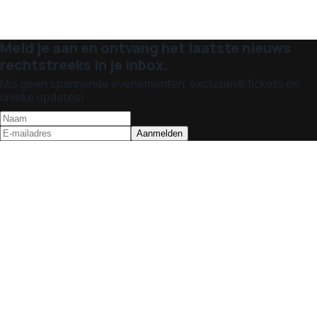
Meld je aan en ontvang het laatste nieuws
rechtstreeks in je inbox.
Mis geen spannende evenementen, exclusieve tickets en
unieke updates!