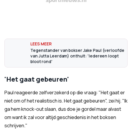
Tegenstander van bokser Jake Paul (verloofde
van Jutta Leerdam) onthult: 'Iedereen loopt
bloot rond'
'Het gaat gebeuren'
Paul reageerde zelfverzekerd op die vraag: "Het gaat er
niet om of het realistisch is. Het gaat gebeuren", zei hij. "Ik
ga hem knock-out slaan, dus doe je gordel maar alvast
om want ik zal voor altijd geschiedenis in het boksen
schrijven."