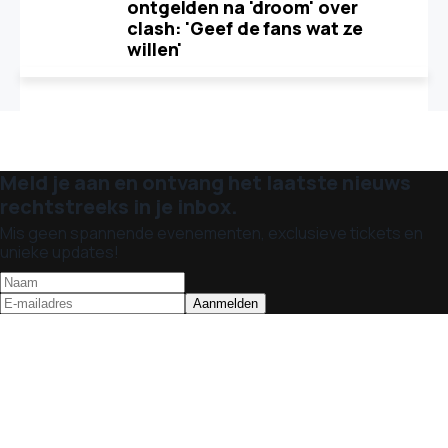
ontgelden na 'droom' over
clash: 'Geef de fans wat ze
willen'
Meld je aan en ontvang het laatste nieuws
rechtstreeks in je inbox.
Mis geen spannende evenementen, exclusieve tickets en
unieke updates!