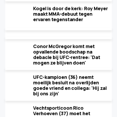
Kogel is door de kerk: Roy Meyer
maakt MMA-debuut tegen
ervaren tegenstander
Conor McGregor komt met
opvallende boodschap na
debacle bij UFC-rentree: 'Dat
mogen ze blijven doen'
UFC-kampioen (36) neemt
moeilijk besluit na overlijden
goede vriend en collega: 'Hij zal
bij ons zijn'
Vechtsporticoon Rico
Verhoeven (37) moet het