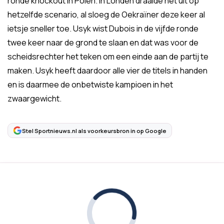
ronde knockout in Polen. In Londen draaide het uit op
hetzelfde scenario, al sloeg de Oekraïner deze keer al
ietsje sneller toe. Usyk wist Dubois in de vijfde ronde
twee keer naar de grond te slaan en dat was voor de
scheidsrechter het teken om een einde aan de partij te
maken. Usyk heeft daardoor alle vier de titels in handen
en is daarmee de onbetwiste kampioen in het
zwaargewicht.
Stel Sportnieuws.nl als voorkeursbron in op Google