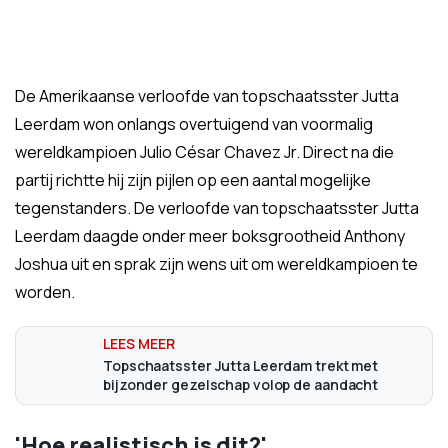
De Amerikaanse verloofde van topschaatsster Jutta
Leerdam won onlangs overtuigend van voormalig
wereldkampioen Julio César Chavez Jr. Direct na die
partij richtte hij zijn pijlen op een aantal mogelijke
tegenstanders. De verloofde van topschaatsster Jutta
Leerdam daagde onder meer boksgrootheid Anthony
Joshua uit en sprak zijn wens uit om wereldkampioen te
worden.
Topschaatsster Jutta Leerdam trekt met
bijzonder gezelschap volop de aandacht
'Hoe realistisch is dit?'