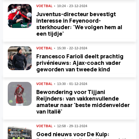
VOETBAL
10:24 - 23-12-2024
Juventus-directeur bevestigt
interesse in Feyenoord-
sterkhouder: 'We volgen hem al
een tijdje'
VOETBAL
15:30 - 22-12-2024
Francesco Farioli deelt prachtig
privénieuws: Ajax-coach vader
geworden van tweede kind
VOETBAL
13:30 - 01-12-2024
Bewondering voor Tijjani
Reijnders: van vakkenvullende
amateur naar 'beste middenvelder
van Italië'
VOETBAL
12:58 - 29-11-2024
Goed nieuws voor De Kuip: