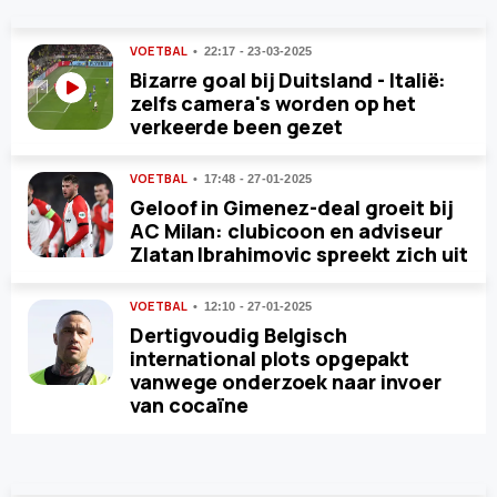
VOETBAL
22:17 - 23-03-2025
Bizarre goal bij Duitsland - Italië:
zelfs camera's worden op het
verkeerde been gezet
VOETBAL
17:48 - 27-01-2025
Geloof in Gimenez-deal groeit bij
AC Milan: clubicoon en adviseur
Zlatan Ibrahimovic spreekt zich uit
VOETBAL
12:10 - 27-01-2025
Dertigvoudig Belgisch
international plots opgepakt
vanwege onderzoek naar invoer
van cocaïne