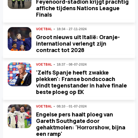
Feyenoord-stadion krijgt prachtig
affiche tijdens Nations League
Finals
VOETBAL
18:34 - 27-11-2024
Groot nieuws uit Italië: Oranje-
international verlengt zijn
contract tot 2028
VOETBAL
18:37 - 08-07-2024
'Zelfs Spanje heeft zwakke
plekken': Franse bondscoach
vindt tegenstander in halve finale
beste ploeg op EK
VOETBAL
08:10 - 01-07-2024
Engelse pers haalt ploeg van
Gareth Southgate door
gehaktmolen: 'Horrorshow, bijna
een ramp'