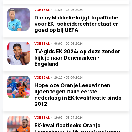
VOETBAL
11:25 - 22-06-2024
Danny Makkelie krijgt topaffiche
voor EK: scheidsrechter staat er
goed op bij UEFA
VOETBAL
06:00 - 20-06-2024
TV-gids EK 2024: op deze zender
kijk je naar Denemarken -
Engeland
VOETBAL
20:10 - 05-04-2024
Hopeloze Oranje Leeuwinnen
lijden tegen Italië eerste
nederlaag in EK-kwalificatie sinds
2012
VOETBAL
19:07 - 05-04-2024
EK-kwalificatieeks Oranje
Leeuwinnen is tikje maf: extreem