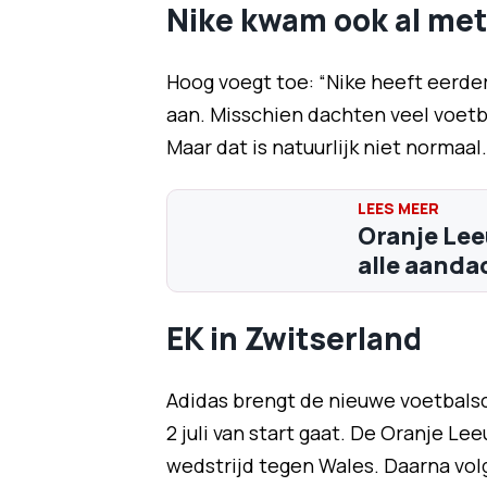
Nike kwam ook al me
Hoog voegt toe: “Nike heeft eerder
aan. Misschien dachten veel voetba
Maar dat is natuurlijk niet normaal
Oranje Lee
alle aandac
EK in Zwitserland
Adidas brengt de nieuwe voetbalsch
2 juli van start gaat. De Oranje L
wedstrijd tegen Wales. Daarna volge