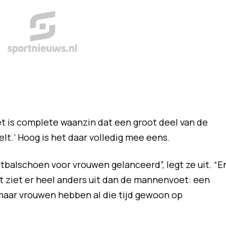
Het is complete waanzin dat een groot deel van de
lt.’ Hoog is het daar volledig mee eens.
tbalschoen voor vrouwen gelanceerd”, legt ze uit. “E
t ziet er heel anders uit dan de mannenvoet: een
maar vrouwen hebben al die tijd gewoon op