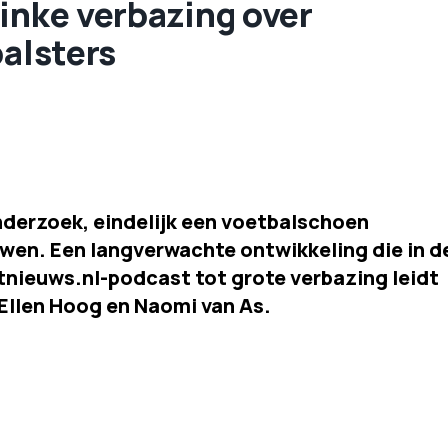
inke verbazing over
balsters
nderzoek, eindelijk een voetbalschoen
wen. Een langverwachte ontwikkeling die in d
tnieuws.nl-podcast tot grote verbazing leidt
Ellen Hoog en Naomi van As.