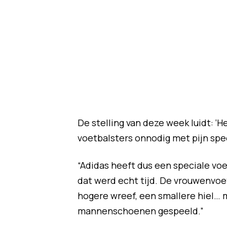
De stelling van deze week luidt: ‘
voetbalsters onnodig met pijn spee
“Adidas heeft dus een speciale voe
dat werd echt tijd. De vrouwenvoe
hogere wreef, een smallere hiel… 
mannenschoenen gespeeld.”