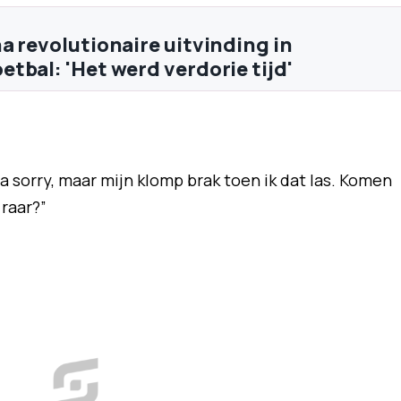
a revolutionaire uitvinding in
tbal: 'Het werd verdorie tijd'
a sorry, maar mijn klomp brak toen ik dat las. Komen
 raar?”