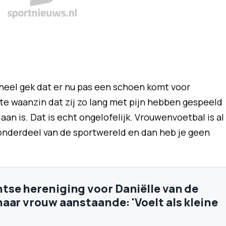
s heel gek dat er nu pas een schoen komt voor
e waanzin dat zij zo lang met pijn hebben gespeeld
aan is. Dat is echt ongelofelijk. Vrouwenvoetbal is al
onderdeel van de sportwereld en dan heb je geen
se hereniging voor Daniëlle van de
aar vrouw aanstaande: 'Voelt als kleine