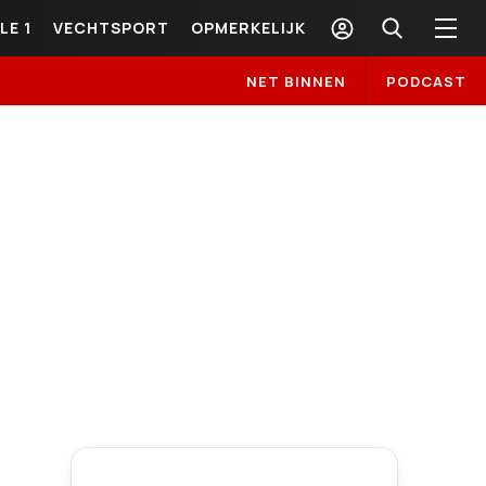
LE 1
VECHTSPORT
OPMERKELIJK
NET BINNEN
PODCAST