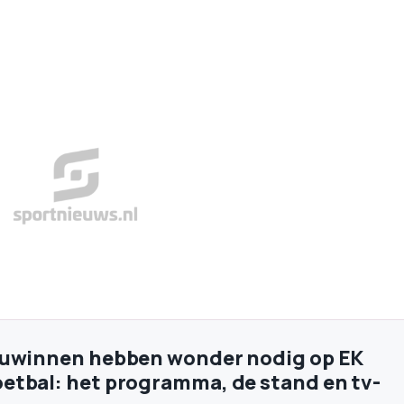
euwinnen hebben wonder nodig op EK
tbal: het programma, de stand en tv-