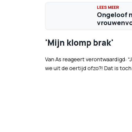
Ongeloof n
vrouwenvoe
'Mijn klomp brak'
Van As reageert verontwaardigd: “J
we uit de oertijd ofzo?! Dat is toch