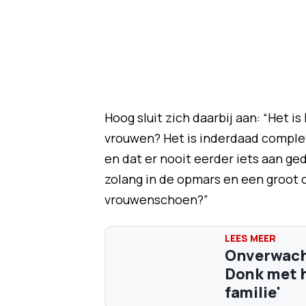
Hoog sluit zich daarbij aan: “Het i
vrouwen? Het is inderdaad complet
en dat er nooit eerder iets aan ged
zolang in de opmars en een groot 
vrouwenschoen?”
Onverwacht
Donk met h
familie'