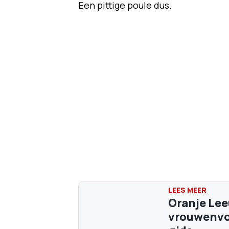
Een pittige poule dus.
Oranje Le
vrouwenvoe