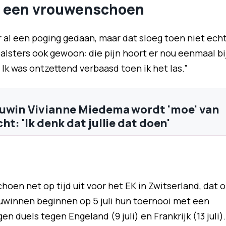
t een vrouwenschoen
 al een poging gedaan, maar dat sloeg toen niet ech
lsters ook gewoon: die pijn hoort er nou eenmaal bi
. Ik was ontzettend verbaasd toen ik het las.”
uwin Vivianne Miedema wordt 'moe' van
ht: 'Ik denk dat jullie dat doen'
oen net op tijd uit voor het EK in Zwitserland, dat 
eeuwinnen beginnen op 5 juli hun toernooi met een
n duels tegen Engeland (9 juli) en Frankrijk (13 juli).