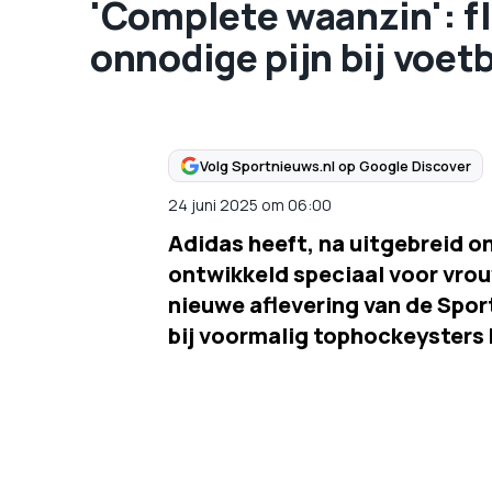
'Complete waanzin': fl
onnodige pijn bij voet
Volg Sportnieuws.nl op Google Discover
24 juni 2025
om
06:00
Adidas heeft, na uitgebreid o
ontwikkeld speciaal voor vrou
nieuwe aflevering van de Spor
bij voormalig tophockeysters 