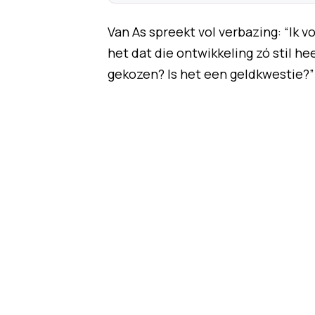
Van As spreekt vol verbazing: “Ik v
het dat die ontwikkeling zó stil 
gekozen? Is het een geldkwestie?”