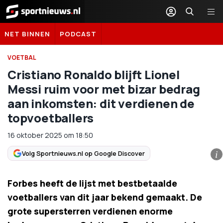
Sportnieuws.nl
NET BINNEN
PODCAST
VOETBAL
Cristiano Ronaldo blijft Lionel
Messi ruim voor met bizar bedrag
aan inkomsten: dit verdienen de
topvoetballers
16 oktober 2025
om
18:50
Volg Sportnieuws.nl op Google Discover
i
Forbes heeft de lijst met bestbetaalde
voetballers van dit jaar bekend gemaakt. De
grote supersterren verdienen enorme