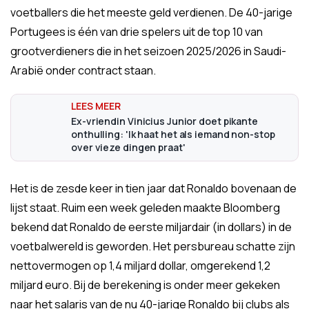
voetballers die het meeste geld verdienen. De 40-jarige
Portugees is één van drie spelers uit de top 10 van
grootverdieners die in het seizoen 2025/2026 in Saudi-
Arabië onder contract staan.
Ex-vriendin Vinicius Junior doet pikante
onthulling: 'Ik haat het als iemand non-stop
over vieze dingen praat'
Het is de zesde keer in tien jaar dat Ronaldo bovenaan de
lijst staat. Ruim een week geleden maakte Bloomberg
bekend dat Ronaldo de eerste miljardair (in dollars) in de
voetbalwereld is geworden. Het persbureau schatte zijn
nettovermogen op 1,4 miljard dollar, omgerekend 1,2
miljard euro. Bij de berekening is onder meer gekeken
naar het salaris van de nu 40-jarige Ronaldo bij clubs als