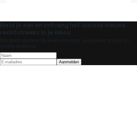
Meld je aan en ontvang het laatste nieuws
rechtstreeks in je inbox.
Mis geen spannende evenementen, exclusieve tickets en
unieke updates!