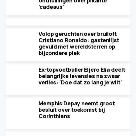
onthullingen over pikante
'cadeaus'
Volop geruchten over bruiloft
Cristiano Ronaldo: gastenlijst
gevuld met wereldsterren op
bijzondere plek
Ex-topvoetballer Eljero Elia deelt
belangrijke levensles na zwaar
verlies: 'Doe dat zo lang je wilt'
Memphis Depay neemt groot
besluit over toekomst bij
Corinthians