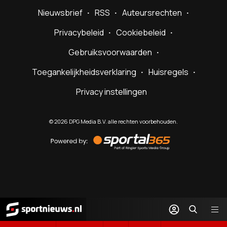
Nieuwsbrief
RSS
Auteursrechten
Privacybeleid
Cookiebeleid
Gebruiksvoorwaarden
Toegankelijkheidsverklaring
Huisregels
Privacy instellingen
©
2026
DPG Media B.V. alle rechten voorbehouden.
Powered
by
Sportal365
Sportnieuws.nl