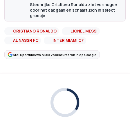
Steenrijke Cristiano Ronaldo ziet vermogen
door het dak gaan en schaart zich in select
groepje
CRISTIANO RONALDO
LIONEL MESSI
AL NASSR FC
INTER MIAMI CF
Stel Sportnieuws.nl als voorkeursbron in op Google