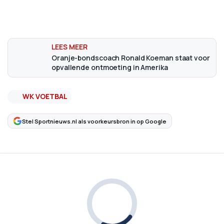
Oranje-bondscoach Ronald Koeman staat voor
opvallende ontmoeting in Amerika
WK VOETBAL
Stel Sportnieuws.nl als voorkeursbron in op Google