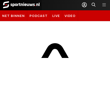
Sportnieuws.nl
NET BINNEN
PODCAST
LIVE
VIDEO