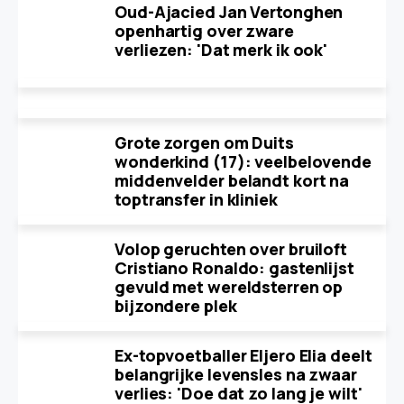
Oud-Ajacied Jan Vertonghen
openhartig over zware
verliezen: 'Dat merk ik ook'
Grote zorgen om Duits
wonderkind (17): veelbelovende
middenvelder belandt kort na
toptransfer in kliniek
Volop geruchten over bruiloft
Cristiano Ronaldo: gastenlijst
gevuld met wereldsterren op
bijzondere plek
Ex-topvoetballer Eljero Elia deelt
belangrijke levensles na zwaar
verlies: 'Doe dat zo lang je wilt'