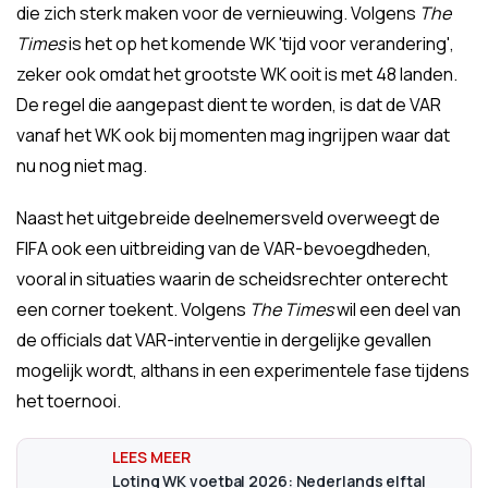
die zich sterk maken voor de vernieuwing. Volgens
The
Times
is het op het komende WK 'tijd voor verandering',
zeker ook omdat het grootste WK ooit is met 48 landen.
De regel die aangepast dient te worden, is dat de VAR
vanaf het WK ook bij momenten mag ingrijpen waar dat
nu nog niet mag.
Naast het uitgebreide deelnemersveld overweegt de
FIFA ook een uitbreiding van de VAR-bevoegdheden,
vooral in situaties waarin de scheidsrechter onterecht
een corner toekent. Volgens
The Times
wil een deel van
de officials dat VAR-interventie in dergelijke gevallen
mogelijk wordt, althans in een experimentele fase tijdens
het toernooi.
Loting WK voetbal 2026: Nederlands elftal