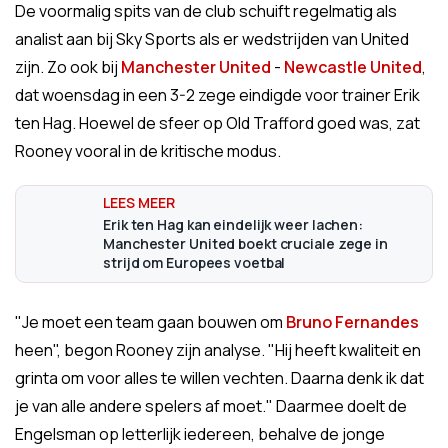
De voormalig spits van de club schuift regelmatig als
analist aan bij Sky Sports als er wedstrijden van United
zijn. Zo ook bij
Manchester United
-
Newcastle United
,
dat woensdag in een 3-2 zege eindigde voor trainer Erik
ten Hag. Hoewel de sfeer op Old Trafford goed was, zat
Rooney vooral in de kritische modus.
Erik ten Hag kan eindelijk weer lachen:
Manchester United boekt cruciale zege in
strijd om Europees voetbal
"Je moet een team gaan bouwen om
Bruno Fernandes
heen", begon Rooney zijn analyse. "Hij heeft kwaliteit en
grinta om voor alles te willen vechten. Daarna denk ik dat
je van alle andere spelers af moet." Daarmee doelt de
Engelsman op letterlijk iedereen, behalve de jonge