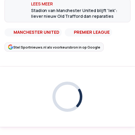
Stadion van Manchester United blijft 'lek':
liever nieuw Old Trafford dan reparaties
MANCHESTER UNITED
PREMIER LEAGUE
Stel Sportnieuws.nl als voorkeursbron in op Google