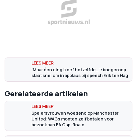
'Maar één ding bleef hetzelfde...': boegeroep
slaat snel om in applaus bij speech Erik ten Hag
Gerelateerde artikelen
Spelersvrouwen woedend op Manchester
United: WAGs moeten zelf betalen voor
bezoek aan FA Cup-finale