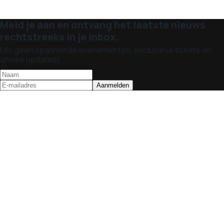
Meld je aan en ontvang het laatste nieuws
rechtstreeks in je inbox.
Mis geen spannende evenementen, exclusieve tickets en
unieke updates!