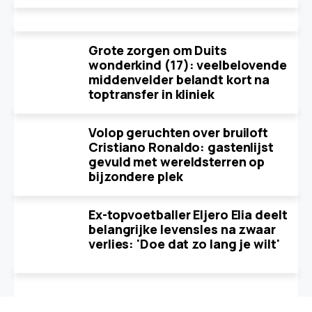
Grote zorgen om Duits
wonderkind (17): veelbelovende
middenvelder belandt kort na
toptransfer in kliniek
Volop geruchten over bruiloft
Cristiano Ronaldo: gastenlijst
gevuld met wereldsterren op
bijzondere plek
Ex-topvoetballer Eljero Elia deelt
belangrijke levensles na zwaar
verlies: 'Doe dat zo lang je wilt'