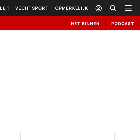
LE 1
VECHTSPORT
OPMERKELIJK
NET BINNEN
PODCAST