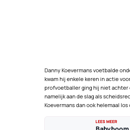
Danny Koevermans voetbalde onde
kwam hij enkele keren in actie voor
profvoetballer ging hij niet achter
namelijk aan de slag als scheidsrec
Koevermans dan ook helemaal los 
Babyboom v