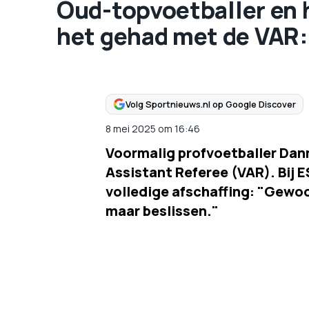
Oud-topvoetballer en 
het gehad met de VAR:
Volg Sportnieuws.nl op Google Discover
8 mei 2025
om
16:46
Voormalig profvoetballer Dan
Assistant Referee (VAR). Bij ES
volledige afschaffing: "Gewoo
maar beslissen."