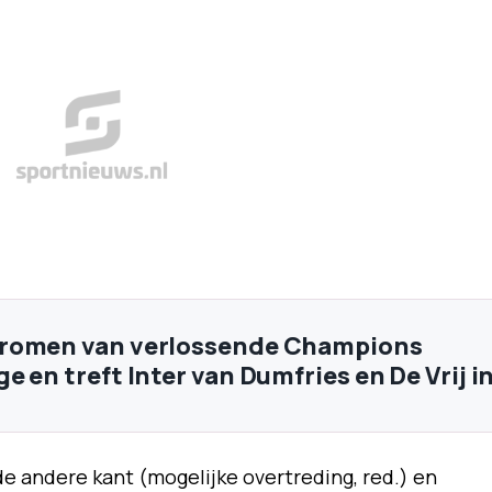
romen van verlossende Champions
 en treft Inter van Dumfries en De Vrij i
e andere kant (mogelijke overtreding, red.) en