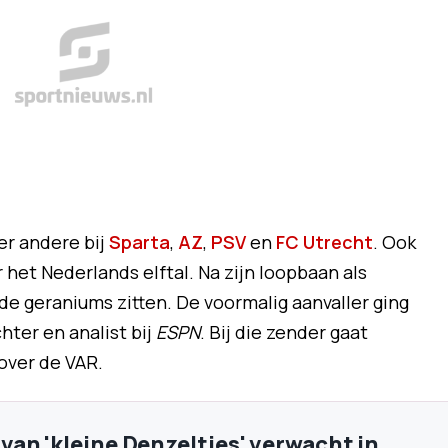
r andere bij
Sparta
,
AZ
,
PSV
en
FC Utrecht
. Ook
 het Nederlands elftal. Na zijn loopbaan als
 de geraniums zitten. De voormalig aanvaller ging
hter en analist bij
ESPN
. Bij die zender gaat
over de VAR.
an 'kleine Denzeltjes' verwacht in