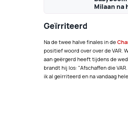
Milaan na 
Geïrriteerd
Na de twee halve finales in de
Cha
positief woord over over de VAR. 
aan geërgerd heeft tijdens de wed
brandt hij los: "Afschaffen die VAR
ik al geïrriteerd en na vandaag hel