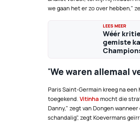
we gaan het er zo over hebben," ze
Wéér kriti
gemiste ka
Champions
'We waren allemaal ve
Paris Saint-Germain kreeg na een 
toegekend.
Vitinha
mocht die straf
Danny," zegt van Dongen wanneer d
schandalig", zegt Koevermans geïrr