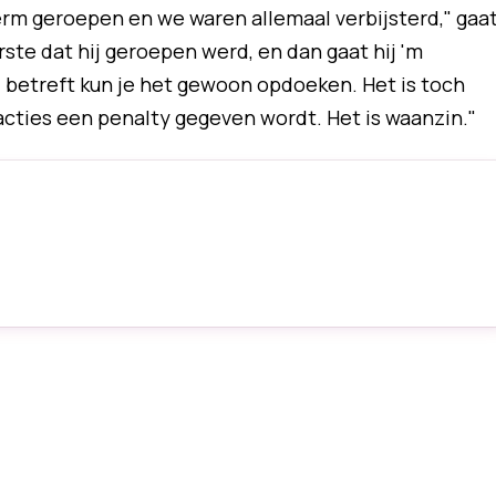
herm geroepen en we waren allemaal verbijsterd," gaa
rste dat hij geroepen werd, en dan gaat hij 'm
j betreft kun je het gewoon opdoeken. Het is toch
 acties een penalty gegeven wordt. Het is waanzin."