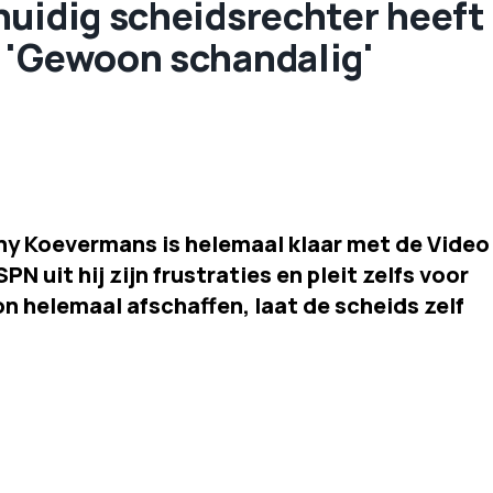
huidig scheidsrechter heeft
 'Gewoon schandalig'
ny Koevermans is helemaal klaar met de Video
PN uit hij zijn frustraties en pleit zelfs voor
n helemaal afschaffen, laat de scheids zelf