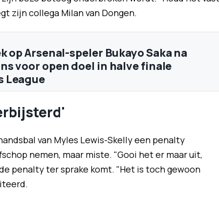
gt zijn collega Milan van Dongen.
ek op Arsenal-speler Bukayo Saka na
ns voor open doel in halve finale
 League
rbijsterd'
handsbal van Myles Lewis-Skelly een penalty
schop nemen, maar miste. "Gooi het er maar uit,
e penalty ter sprake komt. "Het is toch gewoon
iteerd.