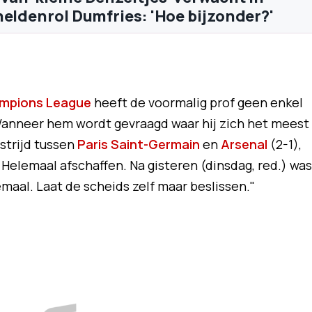
heldenrol Dumfries: 'Hoe bijzonder?'
mpions League
heeft de voormalig prof geen enkel
Wanneer hem wordt gevraagd waar hij zich het meest
strijd tussen
Paris Saint-Germain
en
Arsenal
(2-1),
. Helemaal afschaffen. Na gisteren (dinsdag, red.) was
emaal. Laat de scheids zelf maar beslissen."