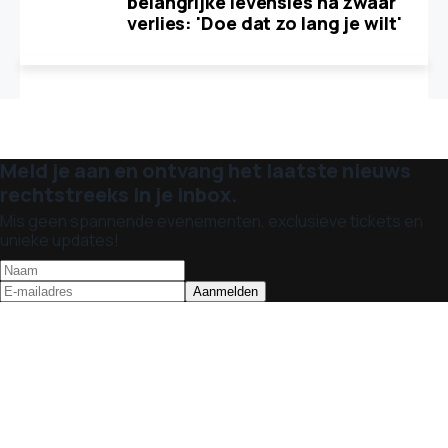
belangrijke levensles na zwaar
verlies: 'Doe dat zo lang je wilt'
Meld je aan en ontvang het laatste nieuws
rechtstreeks in je inbox.
Mis geen spannende evenementen, exclusieve tickets en
unieke updates!