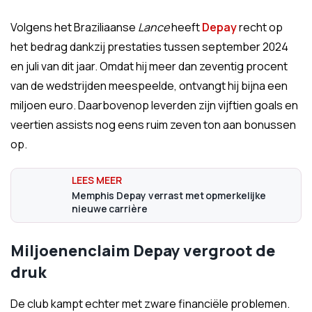
Volgens het Braziliaanse
Lance
heeft
Depay
recht op
het bedrag dankzij prestaties tussen september 2024
en juli van dit jaar. Omdat hij meer dan zeventig procent
van de wedstrijden meespeelde, ontvangt hij bijna een
miljoen euro. Daarbovenop leverden zijn vijftien goals en
veertien assists nog eens ruim zeven ton aan bonussen
op.
Memphis Depay verrast met opmerkelijke
nieuwe carrière
Miljoenenclaim Depay vergroot de
druk
De club kampt echter met zware financiële problemen.