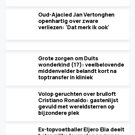
Oud-Ajacied Jan Vertonghen
openhartig over zware
verliezen: 'Dat merk ik ook'
Grote zorgen om Duits
wonderkind (17): veelbelovende
middenvelder belandt kort na
toptransfer in kliniek
Volop geruchten over bruiloft
Cristiano Ronaldo: gastenlijst
gevuld met wereldsterren op
bijzondere plek
Ex-topvoetballer Eljero Elia deelt