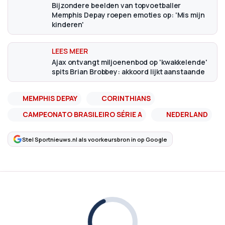
Bijzondere beelden van topvoetballer
Memphis Depay roepen emoties op: 'Mis mijn
kinderen'
Ajax ontvangt miljoenenbod op 'kwakkelende'
spits Brian Brobbey: akkoord lijkt aanstaande
MEMPHIS DEPAY
CORINTHIANS
CAMPEONATO BRASILEIRO SÉRIE A
NEDERLAND
Stel Sportnieuws.nl als voorkeursbron in op Google