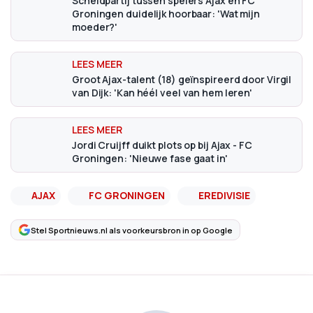
Scheldpartij tussen spelers Ajax en FC
Groningen duidelijk hoorbaar: 'Wat mijn
moeder?'
Groot Ajax-talent (18) geïnspireerd door Virgil
van Dijk: 'Kan héél veel van hem leren'
Jordi Cruijff duikt plots op bij Ajax - FC
Groningen: 'Nieuwe fase gaat in'
AJAX
FC GRONINGEN
EREDIVISIE
Stel Sportnieuws.nl als voorkeursbron in op Google