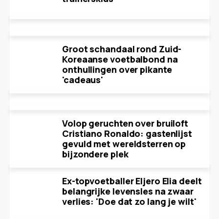
Groot schandaal rond Zuid-
Koreaanse voetbalbond na
onthullingen over pikante
'cadeaus'
Volop geruchten over bruiloft
Cristiano Ronaldo: gastenlijst
gevuld met wereldsterren op
bijzondere plek
Ex-topvoetballer Eljero Elia deelt
belangrijke levensles na zwaar
verlies: 'Doe dat zo lang je wilt'