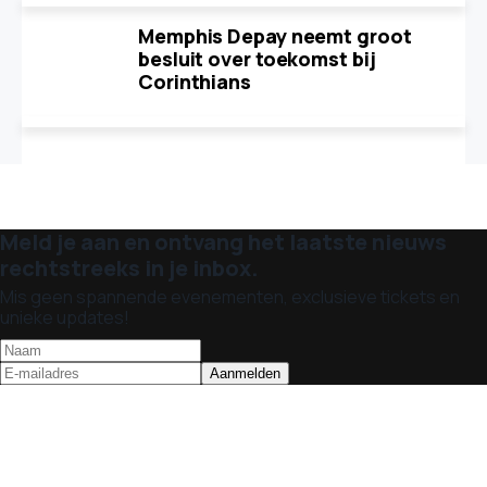
Memphis Depay neemt groot
besluit over toekomst bij
Corinthians
Meld je aan en ontvang het laatste nieuws
rechtstreeks in je inbox.
Mis geen spannende evenementen, exclusieve tickets en
unieke updates!