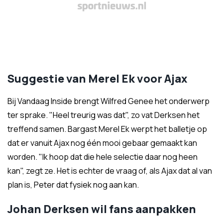
Suggestie van Merel Ek voor Ajax
Bij Vandaag Inside brengt Wilfred Genee het onderwerp
ter sprake. "Heel treurig was dat", zo vat Derksen het
treffend samen. Bargast Merel Ek werpt het balletje op
dat er vanuit Ajax nog één mooi gebaar gemaakt kan
worden. "Ik hoop dat die hele selectie daar nog heen
kan", zegt ze. Het is echter de vraag of, als Ajax dat al van
plan is, Peter dat fysiek nog aan kan.
Johan Derksen wil fans aanpakken