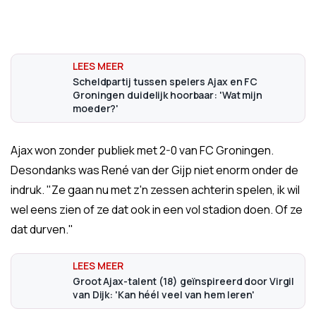
Scheldpartij tussen spelers Ajax en FC
Groningen duidelijk hoorbaar: 'Wat mijn
moeder?'
Ajax won zonder publiek met 2-0 van FC Groningen.
Desondanks was René van der Gijp niet enorm onder de
indruk. "Ze gaan nu met z'n zessen achterin spelen, ik wil
wel eens zien of ze dat ook in een vol stadion doen. Of ze
dat durven."
Groot Ajax-talent (18) geïnspireerd door Virgil
van Dijk: 'Kan héél veel van hem leren'