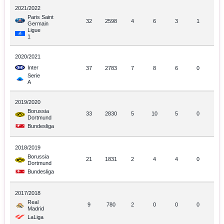
2021/2022
Paris Saint
32
2598
4
6
3
1
Germain
Ligue
1
2020/2021
Inter
37
2783
7
8
6
0
Serie
A
2019/2020
Borussia
33
2830
5
10
5
0
Dortmund
Bundesliga
2018/2019
Borussia
21
1831
2
4
4
0
Dortmund
Bundesliga
2017/2018
Real
9
780
2
0
0
0
Madrid
LaLiga