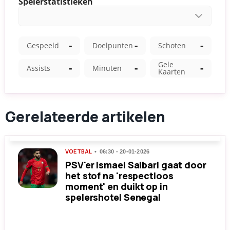
Gerelateerde artikelen
VOETBAL
06:30 - 20-01-2026
PSV'er Ismael Saibari gaat door
het stof na 'respectloos
moment' en duikt op in
spelershotel Senegal