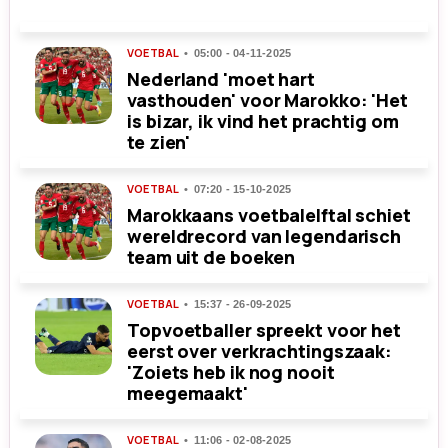
VOETBAL
05:00 - 04-11-2025
Nederland 'moet hart
vasthouden' voor Marokko: 'Het
is bizar, ik vind het prachtig om
te zien'
VOETBAL
07:20 - 15-10-2025
Marokkaans voetbalelftal schiet
wereldrecord van legendarisch
team uit de boeken
VOETBAL
15:37 - 26-09-2025
Topvoetballer spreekt voor het
eerst over verkrachtingszaak:
'Zoiets heb ik nog nooit
meegemaakt'
VOETBAL
11:06 - 02-08-2025