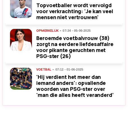
Topvoetballer wordt vervolgd
voor verkrachting: 'Je kan veel
mensen niet vertrouwen'
OPMERKELIJK
07:34 - 05-06-2025
Beroemde voetbalvrouw (38)
zorgt na eerdere liefdesaffaire
voor pikante geruchten met
PSG-ster (26)
VOETBAL
07:12 - 01-06-2025
'Hij verdient het meer dan
iemand anders': opvallende
woorden van PSG-ster over
'man die alles heeft veranderd'