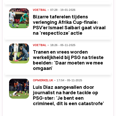
VOETBAL
07:28 - 19-01-2026
Bizarre taferelen tijdens
verlenging Afrika Cup-finale:
PSV'er Ismael Saibari gaat viraal
na 'respectloze' actie
VOETBAL
18:26 - 05-11-2025
Tranen en vrees worden
werkelijkheid bij PSG na trieste
beelden: 'Daar moeten we mee
omgaan'
OPMERKELIJK
17:54 - 05-11-2025
Luis Diaz aangevallen door
journalist na harde tackle op
PSG-ster: 'Je bent een
crimineel, dit is een catastrofe'