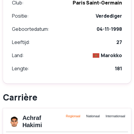
Club
Paris Saint-Germain
Positie
Verdediger
Geboortedatum
04-11-1998
Leeftijd
27
Land
Marokko
Lengte
181
Carrière
Regionaal
Nationaal
Internationaal
Achraf
Hakimi