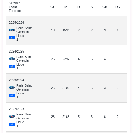
Seizoen
Team
GS
M
D
A
GK
RK
Toernooi
2025/2026
Paris Saint
18
1534
2
2
3
1
Germain
Ligue
1
2024/2025
Paris Saint
25
2292
4
6
4
0
Germain
Ligue
1
2023/2024
Paris Saint
25
2106
4
5
3
0
Germain
Ligue
1
2022/2023
Paris Saint
28
2168
5
3
6
2
Germain
Ligue
1