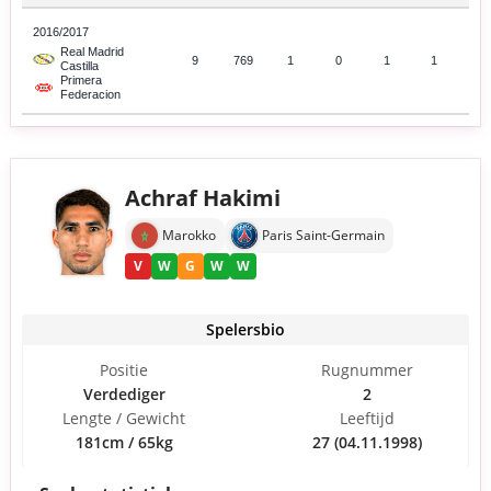
2016/2017
Real Madrid
9
769
1
0
1
1
Castilla
Primera
Federacion