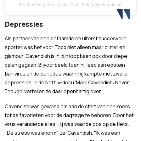
Een bericht gedeeld door Peta Todd (@petatoddlar)
Depressies
Als partner van een befaamde en uiterst succesvolle
sporter was het voor Todd niet alleen maar glitter en
glamour. Cavendish is in zijn loopbaan ook door diepe
dalen gegaan. Bijvoorbeeld toen hij leed aan epstein-
barrvirus en de periodes waarin hij kampte met zware
depressies. In de Netflix-docu 'Mark Cavendish: Never
Enough' vertellen ze daar openhartig over.
Cavendish was gewend om aan de start van een koers
tot de favorieten voor de dagzege te behoren. Door het
virus veranderde alles. Hij was waardeloos op de fiets.
"De stress was enorm", zei Cavendish. "Ik was een