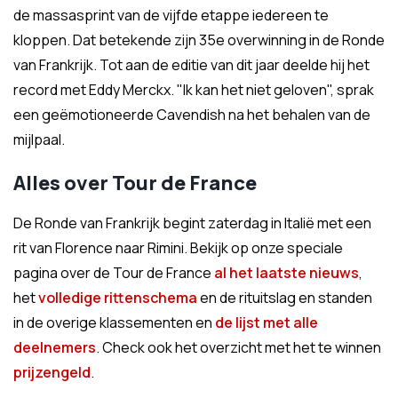
de massasprint van de vijfde etappe iedereen te
kloppen. Dat betekende zijn 35e overwinning in de Ronde
van Frankrijk. Tot aan de editie van dit jaar deelde hij het
record met Eddy Merckx. "Ik kan het niet geloven", sprak
een geëmotioneerde Cavendish na het behalen van de
mijlpaal.
Alles over Tour de France
De Ronde van Frankrijk begint zaterdag in Italië met een
rit van Florence naar Rimini. Bekijk op onze speciale
pagina over de Tour de France
al het laatste nieuws
,
het
volledige rittenschema
en de rituitslag en standen
in de overige klassementen en
de lijst met alle
deelnemers
.
Check ook het overzicht met het te winnen
prijzengeld
.