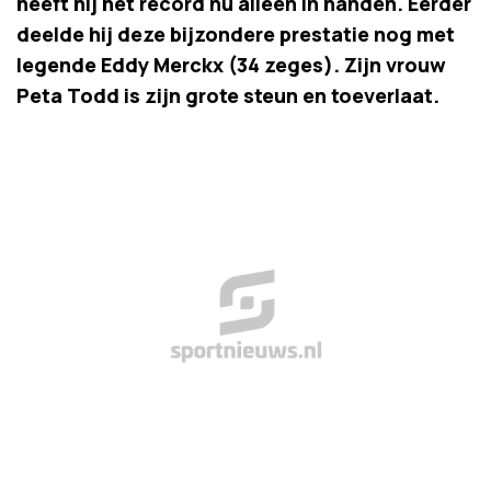
heeft hij het record nu alleen in handen. Eerder
deelde hij deze bijzondere prestatie nog met
legende Eddy Merckx (34 zeges). Zijn vrouw
Peta Todd is zijn grote steun en toeverlaat.