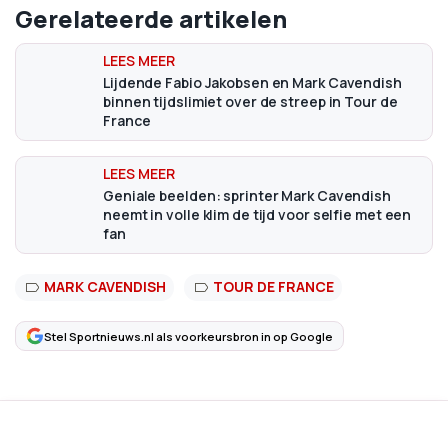
Gerelateerde artikelen
Lijdende Fabio Jakobsen en Mark Cavendish
binnen tijdslimiet over de streep in Tour de
France
Geniale beelden: sprinter Mark Cavendish
neemt in volle klim de tijd voor selfie met een
fan
MARK CAVENDISH
TOUR DE FRANCE
Stel Sportnieuws.nl als voorkeursbron in op Google