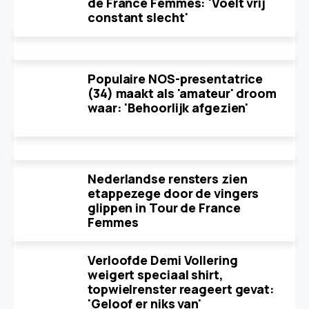
de France Femmes: 'Voelt vrij
constant slecht'
Populaire NOS-presentatrice
(34) maakt als 'amateur' droom
waar: 'Behoorlijk afgezien'
Nederlandse rensters zien
etappezege door de vingers
glippen in Tour de France
Femmes
Verloofde Demi Vollering
weigert speciaal shirt,
topwielrenster reageert gevat:
'Geloof er niks van'