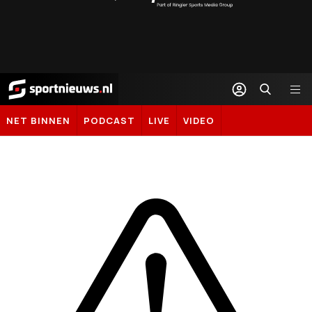
Sportal365
Sportnieuws.nl
NET BINNEN
PODCAST
LIVE
VIDEO