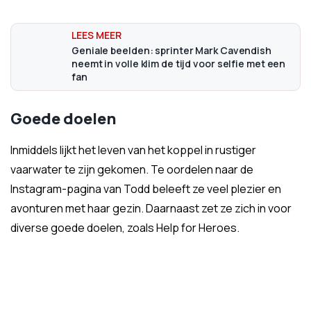
Geniale beelden: sprinter Mark Cavendish
neemt in volle klim de tijd voor selfie met een
fan
Goede doelen
Inmiddels lijkt het leven van het koppel in rustiger
vaarwater te zijn gekomen. Te oordelen naar de
Instagram-pagina van Todd beleeft ze veel plezier en
avonturen met haar gezin. Daarnaast zet ze zich in voor
diverse goede doelen, zoals Help for Heroes.