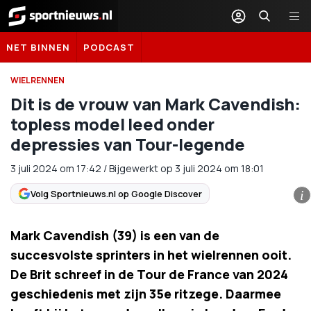
Sportnieuws.nl
NET BINNEN
PODCAST
WIELRENNEN
Dit is de vrouw van Mark Cavendish:
topless model leed onder
depressies van Tour-legende
3 juli 2024
om
17:42
/
Bijgewerkt op 3 juli 2024 om 18:01
Volg Sportnieuws.nl op Google Discover
i
Mark Cavendish (39) is een van de
succesvolste sprinters in het wielrennen ooit.
De Brit schreef in de Tour de France van 2024
geschiedenis met zijn 35e ritzege. Daarmee