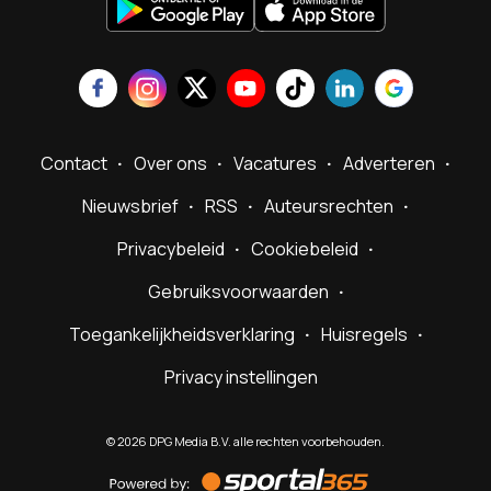
Contact
Over ons
Vacatures
Adverteren
Nieuwsbrief
RSS
Auteursrechten
Privacybeleid
Cookiebeleid
Gebruiksvoorwaarden
Toegankelijkheidsverklaring
Huisregels
Privacy instellingen
©
2026
DPG Media B.V. alle rechten voorbehouden.
Powered
by