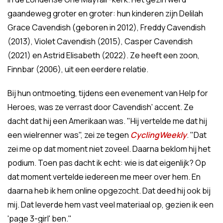
gaandeweg groter en groter: hun kinderen zijn Delilah
Grace Cavendish (geboren in 2012), Freddy Cavendish
(2013), Violet Cavendish (2015), Casper Cavendish
(2021) en Astrid Elisabeth (2022). Ze heeft een zoon,
Finnbar (2006), uit een eerdere relatie.
Bij hun ontmoeting, tijdens een evenement van Help for
Heroes, was ze verrast door Cavendish' accent. Ze
dacht dat hij een Amerikaan was. "Hij vertelde me dat hij
een wielrenner was", zei ze tegen
CyclingWeekly
. "Dat
zei me op dat moment niet zoveel. Daarna beklom hij het
podium. Toen pas dacht ik echt: wie is dat eigenlijk? Op
dat moment vertelde iedereen me meer over hem. En
daarna heb ik hem online opgezocht. Dat deed hij ook bij
mij. Dat leverde hem vast veel materiaal op, gezien ik een
'page 3-girl' ben."