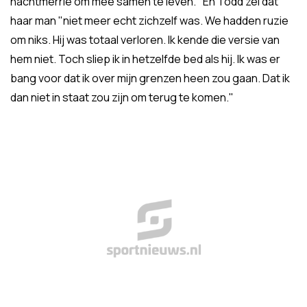
nachtmerrie om mee samen te leven." En Todd zei dat
haar man "niet meer echt zichzelf was. We hadden ruzie
om niks. Hij was totaal verloren. Ik kende die versie van
hem niet. Toch sliep ik in hetzelfde bed als hij. Ik was er
bang voor dat ik over mijn grenzen heen zou gaan. Dat ik
dan niet in staat zou zijn om terug te komen."