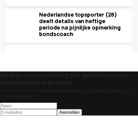
Nederlandse topsporter (28)
deelt details van heftige
periode na pijnlijke opmerking
bondscoach
Meld je aan en ontvang het laatste nieuws
rechtstreeks in je inbox.
Mis geen spannende evenementen, exclusieve tickets en
unieke updates!