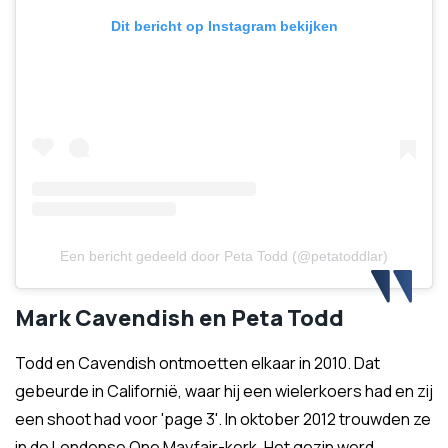
Dit bericht op Instagram bekijken
Een bericht gedeeld door Peta Todd (@petatoddlar)
Mark Cavendish en Peta Todd
Todd en Cavendish ontmoetten elkaar in 2010. Dat
gebeurde in Californië, waar hij een wielerkoers had en zij
een shoot had voor 'page 3'. In oktober 2012 trouwden ze
in de Londense One Mayfair-kerk. Het gezin werd