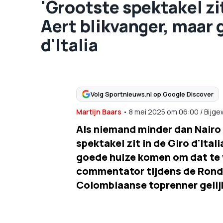
'Grootste spektakel zi
Aert blikvanger, maar g
d'Italia
Volg Sportnieuws.nl op Google Discover
Martijn Baars
•
8 mei 2025
om
06:00
/
Bijge
Als niemand minder dan Nairo 
spektakel zit in de Giro d'Ital
goede huize komen om dat te
commentator tijdens de Ronde 
Colombiaanse toprenner gelij