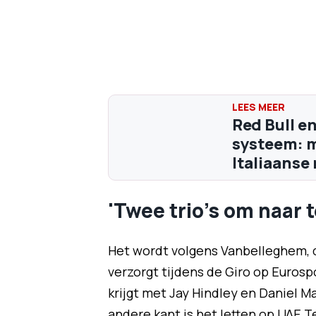
Red Bull e
systeem: m
Italiaanse
'Twee trio's om naar t
Het wordt volgens Vanbelleghem,
verzorgt tijdens de Giro op Eurosp
krijgt met Jay Hindley en Daniel 
andere kant is het letten op UAE