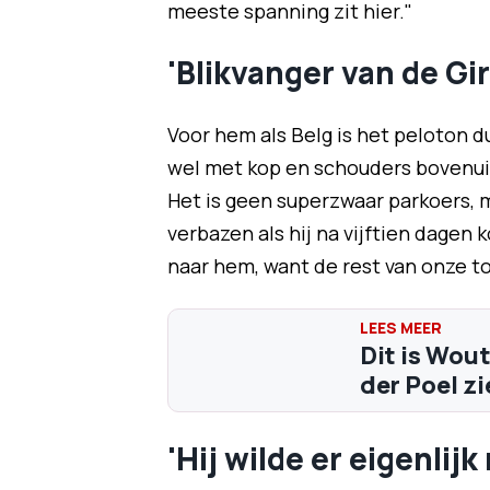
meeste spanning zit hier."
'Blikvanger van de Gir
Voor hem als Belg is het peloton 
wel met kop en schouders bovenuit.
Het is geen superzwaar parkoers, ma
verbazen als hij na vijftien dagen ko
naar hem, want de rest van onze top
Dit is Wou
der Poel z
'Hij wilde er eigenlijk 