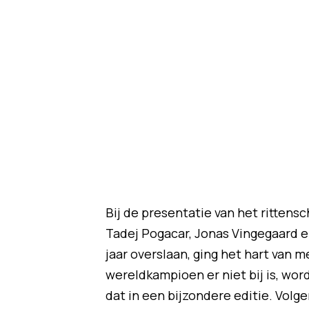
Bij de presentatie van het rittens
Tadej Pogacar, Jonas Vingegaard e
jaar overslaan, ging het hart van m
wereldkampioen er niet bij is, word
dat in een bijzondere editie. Vol