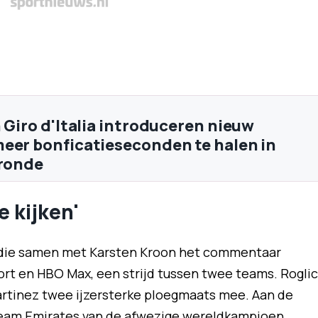
n Giro d'Italia introduceren nieuw
eer bonficatieseconden te halen in
 ronde
e kijken'
 die samen met Karsten Kroon het commentaar
ort en HBO Max, een strijd tussen twee teams. Roglic
Martinez twee ijzersterke ploegmaats mee. Aan de
 Team Emirates van de afwezige wereldkampioen