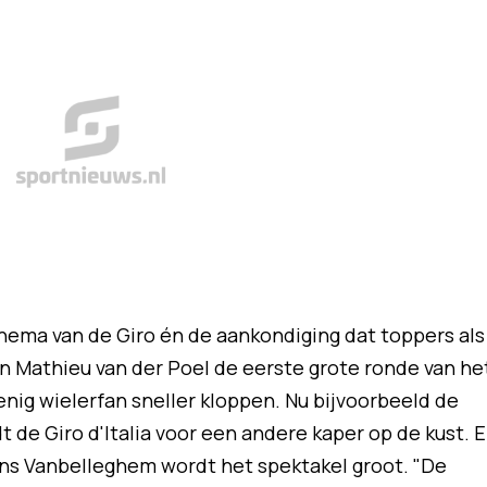
chema van de Giro én de aankondiging dat toppers als
n Mathieu van der Poel de eerste grote ronde van he
enig wielerfan sneller kloppen. Nu bijvoorbeeld de
t de Giro d'Italia voor een andere kaper op de kust. 
gens Vanbelleghem wordt het spektakel groot. "De