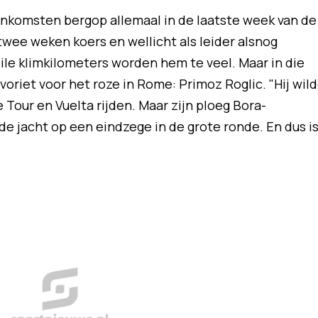
komsten bergop allemaal in de laatste week van de
 twee weken koers en wellicht als leider alsnog
ile klimkilometers worden hem te veel. Maar in die
avoriet voor het roze in Rome: Primoz Roglic. "Hij wil
de Tour en Vuelta rijden. Maar zijn ploeg Bora-
e jacht op een eindzege in de grote ronde. En dus i