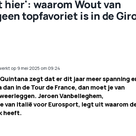
t hier': waarom Wout van
een topfavoriet is in de Gir
werkt op 9 mei 2025 om 09:24
Quintana zegt dat er dit jaar meer spanning e
ia dan in de Tour de France, dan moet je van
 weerleggen. Jeroen Vanbelleghem,
van Italië voor Eurosport, legt uit waarom d
k heeft.