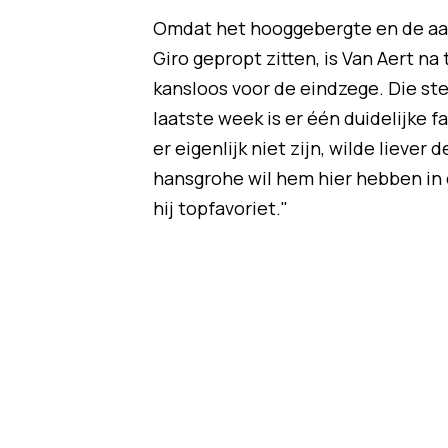
Omdat het hooggebergte en de aan
Giro gepropt zitten, is Van Aert na
kansloos voor de eindzege. Die ste
laatste week is er één duidelijke f
er eigenlijk niet zijn, wilde liever 
hansgrohe wil hem hier hebben in d
hij topfavoriet."