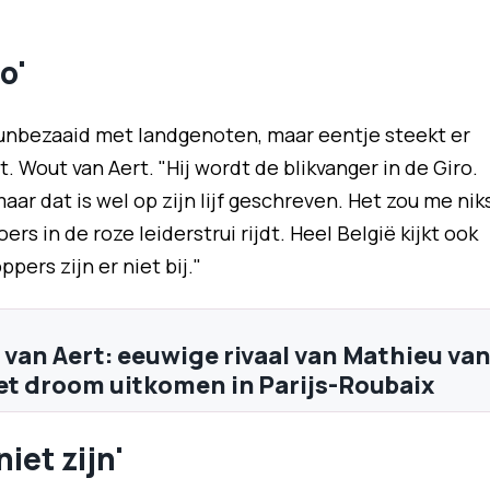
o'
dunbezaaid met landgenoten, maar eentje steekt er
 Wout van Aert. "Hij wordt de blikvanger in de Giro.
ar dat is wel op zijn lijf geschreven. Het zou me nik
ers in de roze leiderstrui rijdt. Heel België kijkt ook
pers zijn er niet bij."
t van Aert: eeuwige rivaal van Mathieu va
iet droom uitkomen in Parijs-Roubaix
niet zijn'