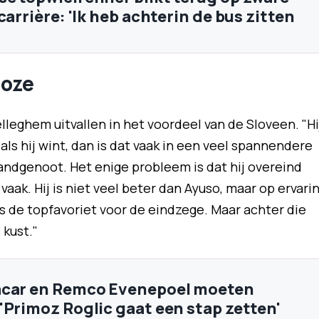
carrière: 'Ik heb achterin de bus zitten
roze
lleghem uitvallen in het voordeel van de Sloveen. "Hi
als hij wint, dan is dat vaak in een veel spannendere
 landgenoot. Het enige probleem is dat hij overeind
 vaak. Hij is niet veel beter dan Ayuso, maar op ervari
j is de topfavoriet voor de eindzege. Maar achter die
 kust."
acar en Remco Evenepoel moeten
'Primoz Roglic gaat een stap zetten'