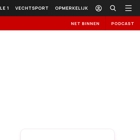
LE 1
VECHTSPORT
OPMERKELIJK
NET BINNEN
PODCAST