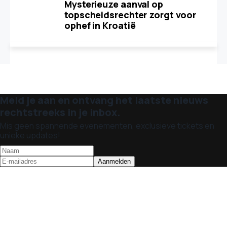
Mysterieuze aanval op
topscheidsrechter zorgt voor
ophef in Kroatië
Meld je aan en ontvang het laatste nieuws
rechtstreeks in je inbox.
Mis geen spannende evenementen, exclusieve tickets en
unieke updates!