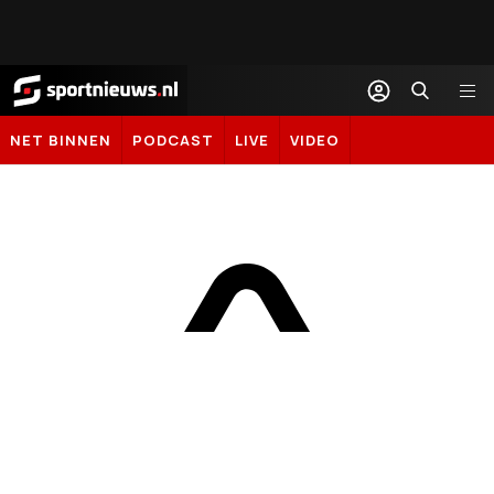
Sportnieuws.nl
NET BINNEN
PODCAST
LIVE
VIDEO