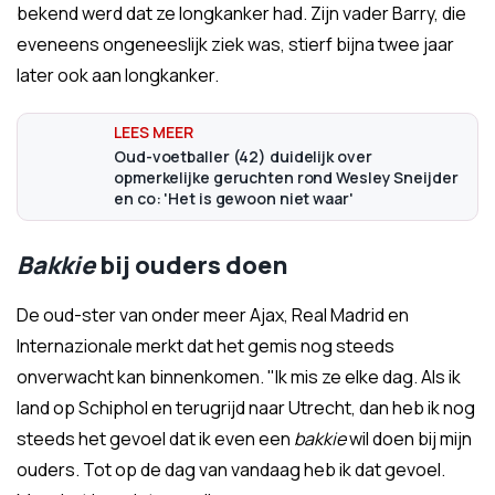
bekend werd dat ze longkanker had. Zijn vader Barry, die
eveneens ongeneeslijk ziek was, stierf bijna twee jaar
later ook aan longkanker.
Oud-voetballer (42) duidelijk over
opmerkelijke geruchten rond Wesley Sneijder
en co: 'Het is gewoon niet waar'
Bakkie
bij ouders doen
De oud-ster van onder meer Ajax, Real Madrid en
Internazionale merkt dat het gemis nog steeds
onverwacht kan binnenkomen. "Ik mis ze elke dag. Als ik
land op Schiphol en terugrijd naar Utrecht, dan heb ik nog
steeds het gevoel dat ik even een
bakkie
wil doen bij mijn
ouders. Tot op de dag van vandaag heb ik dat gevoel.