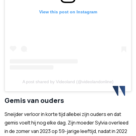
View this post on Instagram
A post shared by Videoland (@videolandonline)
Gemis van ouders
Sneijder verloor in korte tijd allebei zijn ouders en dat
gemis voelt hij nog elke dag. Zijn moeder Sylvia overleed
in de zomer van 2023 op 59‑jarige leeftijd, nadat in 2022