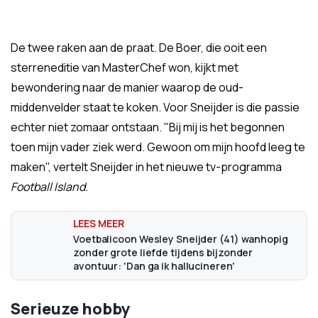
De twee raken aan de praat. De Boer, die ooit een
sterreneditie van MasterChef won, kijkt met
bewondering naar de manier waarop de oud-
middenvelder staat te koken. Voor Sneijder is die passie
echter niet zomaar ontstaan. "Bij mij is het begonnen
toen mijn vader ziek werd. Gewoon om mijn hoofd leeg te
maken", vertelt Sneijder in het nieuwe tv-programma
Football Island.
Voetbalicoon Wesley Sneijder (41) wanhopig
zonder grote liefde tijdens bijzonder
avontuur: 'Dan ga ik hallucineren'
Serieuze hobby