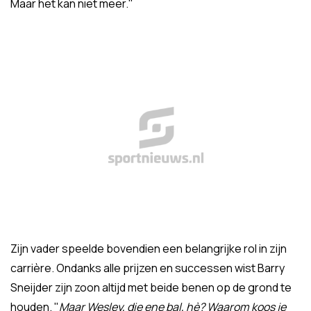
Maar het kan niet meer."
Zijn vader speelde bovendien een belangrijke rol in zijn
carrière. Ondanks alle prijzen en successen wist Barry
Sneijder zijn zoon altijd met beide benen op de grond te
houden. "
Maar Wesley, die ene bal, hè?
Waarom koos je