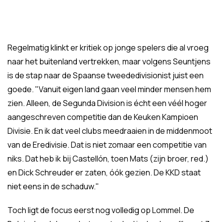
Regelmatig klinkt er kritiek op jonge spelers die al vroeg
naar het buitenland vertrekken, maar volgens Seuntjens
is de stap naar de Spaanse tweededivisionist juist een
goede. "Vanuit eigen land gaan veel minder mensen hem
zien. Alleen, de Segunda Division is écht een véél hoger
aangeschreven competitie dan de Keuken Kampioen
Divisie. En ik dat veel clubs meedraaien in de middenmoot
van de Eredivisie. Dat is niet zomaar een competitie van
niks. Dat heb ik bij Castellón, toen Mats (zijn broer, red.)
en Dick Schreuder er zaten, óók gezien. De KKD staat
niet eens in de schaduw."
Toch ligt de focus eerst nog volledig op Lommel. De