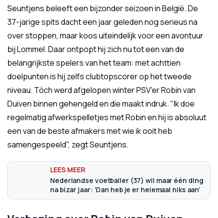
Seuntjens beleeft een bijzonder seizoen in België. De
37-jarige spits dacht een jaar geleden nog serieus na
over stoppen, maar koos uiteindelijk voor een avontuur
bij Lommel. Daar ontpopt hij zich nu tot een van de
belangrijkste spelers van het team: met achttien
doelpunten is hij zelfs clubtopscorer op het tweede
niveau. Tóch werd afgelopen winter PSV'er Robin van
Duiven binnen gehengeld en die maakt indruk. "Ik doe
regelmatig afwerkspelletjes met Robin en hij is absoluut
een van de beste afmakers met wie ik ooit heb
samengespeeld", zegt Seuntjens.
Nederlandse voetballer (37) wil maar één ding
na bizar jaar: 'Dan heb je er helemaal niks aan'