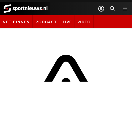
Sportnieuws.nl
NET BINNEN
PODCAST
LIVE
VIDEO