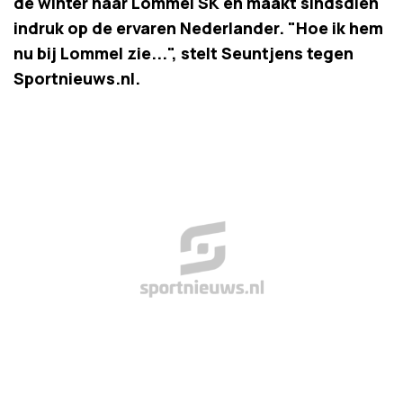
de winter naar Lommel SK en maakt sindsdien
indruk op de ervaren Nederlander. "Hoe ik hem
nu bij Lommel zie...", stelt Seuntjens tegen
Sportnieuws.nl.