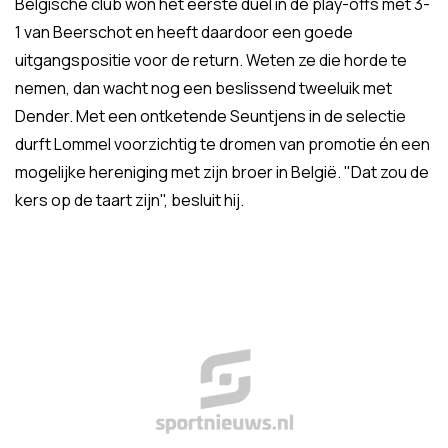
Belgische club won het eerste duel in de play-offs met 3-
1 van Beerschot en heeft daardoor een goede
uitgangspositie voor de return. Weten ze die horde te
nemen, dan wacht nog een beslissend tweeluik met
Dender. Met een ontketende Seuntjens in de selectie
durft Lommel voorzichtig te dromen van promotie én een
mogelijke hereniging met zijn broer in België. "Dat zou de
kers op de taart zijn", besluit hij.