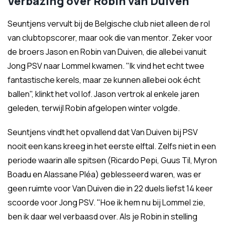
Verbazing over Robin van Duiven
Seuntjens vervult bij de Belgische club niet alleen de rol
van clubtopscorer, maar ook die van mentor. Zeker voor
de broers Jason en Robin van Duiven, die allebei vanuit
Jong PSV naar Lommel kwamen. "Ik vind het echt twee
fantastische kerels, maar ze kunnen allebei ook écht
ballen", klinkt het vol lof. Jason vertrok al enkele jaren
geleden, terwijl Robin afgelopen winter volgde.
Seuntjens vindt het opvallend dat Van Duiven bij PSV
nooit een kans kreeg in het eerste elftal. Zelfs niet in een
periode waarin alle spitsen (Ricardo Pepi, Guus Til, Myron
Boadu en Alassane Pléa) geblesseerd waren, was er
geen ruimte voor Van Duiven die in 22 duels liefst 14 keer
scoorde voor Jong PSV. "Hoe ik hem nu bij Lommel zie,
ben ik daar wel verbaasd over. Als je Robin in stelling