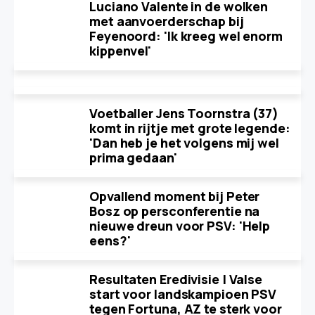
Luciano Valente in de wolken
met aanvoerderschap bij
Feyenoord: 'Ik kreeg wel enorm
kippenvel'
Voetballer Jens Toornstra (37)
komt in rijtje met grote legende:
'Dan heb je het volgens mij wel
prima gedaan'
Opvallend moment bij Peter
Bosz op persconferentie na
nieuwe dreun voor PSV: 'Help
eens?'
Resultaten Eredivisie | Valse
start voor landskampioen PSV
tegen Fortuna, AZ te sterk voor