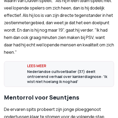
waarin Van Duiven speelt. "Als hij in een team speelt met
veel lopende spelers om zich heen, dan is hij dodelijk
effectief. Als hij los is van zijn directe tegenstander in het
zestienmetergebied, dan weet je dat het een doelpunt
wordt. En dan is hij nog maar 19", gaat hij verder. "Ik had
hem dan ook graag minuten zien maken bij PSV, want
daar had hij echt wel lopende mensen en kwaliteit om zich
heen."
Nederlandse cultvoetballer (37) deelt
ontroerend verhaal over kankerdiagnose: 'Ik
wist niet hoelang ik nog had'
Mentorrol voor Seuntjens
De ervaren spits probeert zijn jonge ploeggenoot
ondertussen klaar te stomen voor de volgende stap,