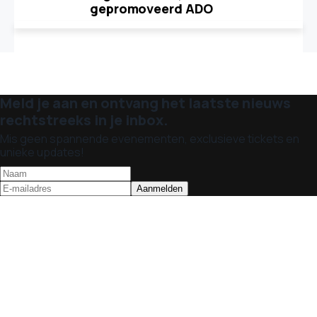
gepromoveerd ADO
Meld je aan en ontvang het laatste nieuws
rechtstreeks in je inbox.
Mis geen spannende evenementen, exclusieve tickets en
unieke updates!