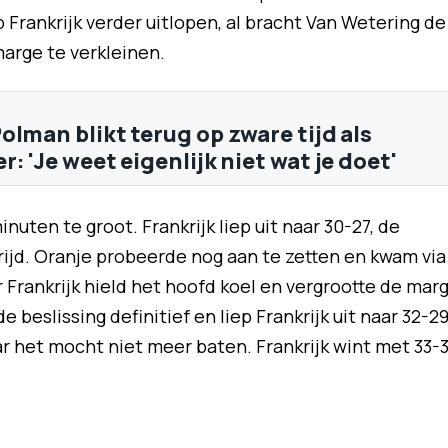
p Frankrijk verder uitlopen, al bracht Van Wetering de
arge te verkleinen.
olman blikt terug op zware tijd als
: 'Je weet eigenlijk niet wat je doet'
nuten te groot. Frankrijk liep uit naar 30-27, de
ijd. Oranje probeerde nog aan te zetten en kwam via
 Frankrijk hield het hoofd koel en vergrootte de mar
e beslissing definitief en liep Frankrijk uit naar 32-29
r het mocht niet meer baten. Frankrijk wint met 33-3