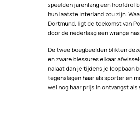
speelden jarenlang een hoofdrol b
hun laatste interland zou zijn. Wa
Dortmund, ligt de toekomst van P
door de nederlaag een wrange na
De twee boegbeelden blikten deze
en zware blessures elkaar afwisse
nalaat dan je tijdens je loopbaan b
tegenslagen haar als sporter en 
wel nog haar prijs in ontvangst als