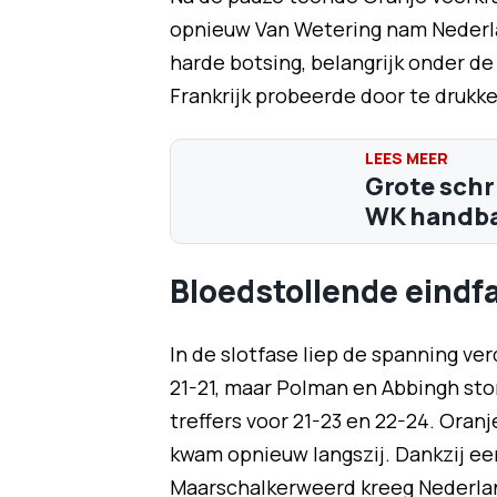
opnieuw Van Wetering nam Nederla
harde botsing, belangrijk onder de
Frankrijk probeerde door te drukke
Grote schr
WK handbal
Bloedstollende eindf
In de slotfase liep de spanning ve
21-21, maar Polman en Abbingh st
treffers voor 21-23 en 22-24. Oranj
kwam opnieuw langszij. Dankzij ee
Maarschalkerweerd kreeg Nederlan