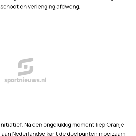
schoot en verlenging afdwong.
 initiatief. Na een ongelukkig moment liep Oranje
jl aan Nederlandse kant de doelpunten moeizaam