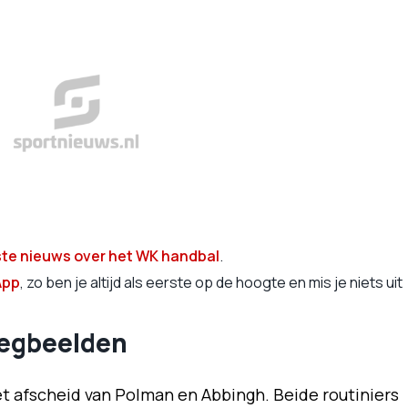
ste nieuws over het WK handbal
.
App
, zo ben je altijd als eerste op de hoogte en mis je niets uit
oegbeelden
et afscheid van Polman en Abbingh. Beide routiniers