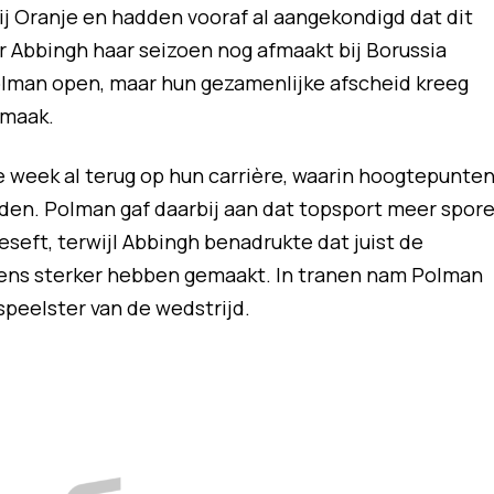
ij Oranje en hadden vooraf al aangekondigd dat dit
ar Abbingh haar seizoen nog afmaakt bij Borussia
olman open, maar hun gezamenlijke afscheid kreeg
smaak.
 week al terug op hun carrière, waarin hoogtepunte
lden. Polman gaf daarbij aan dat topsport meer spor
eseft, terwijl Abbingh benadrukte dat juist de
mens sterker hebben gemaakt. In tranen nam Polman
 speelster van de wedstrijd.