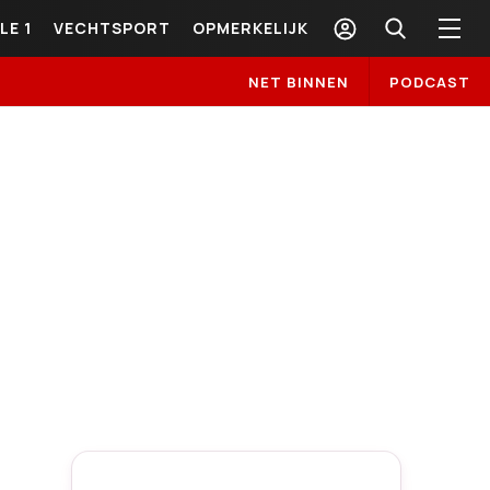
LE 1
VECHTSPORT
OPMERKELIJK
NET BINNEN
PODCAST