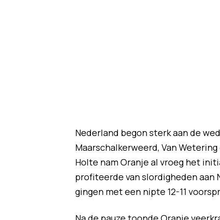
Nederland begon sterk aan de wedst
Maarschalkerweerd, Van Wetering 
Holte nam Oranje al vroeg het init
profiteerde van slordigheden aan 
gingen met een nipte 12-11 voorspr
Na de pauze toonde Oranje veerkra