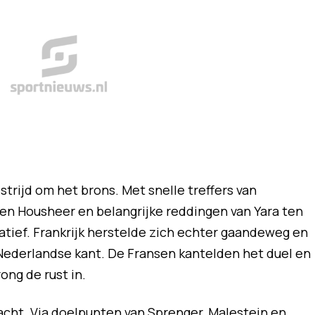
rijd om het brons. Met snelle treffers van
en Housheer en belangrijke reddingen van Yara ten
iatief. Frankrijk herstelde zich echter gaandeweg en
Nederlandse kant. De Fransen kantelden het duel en
ong de rust in.
cht. Via doelpunten van Sprenger, Malestein en