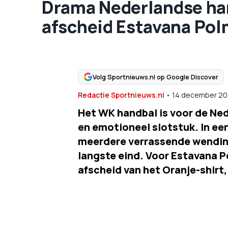
Drama Nederlandse han
afscheid Estavana Pol
Volg Sportnieuws.nl op Google Discover
Redactie Sportnieuws.nl
•
14 december 20
Het WK handbal is voor de Ned
en emotioneel slotstuk. In een
meerdere verrassende wendinge
langste eind. Voor Estavana P
afscheid van het Oranje-shirt