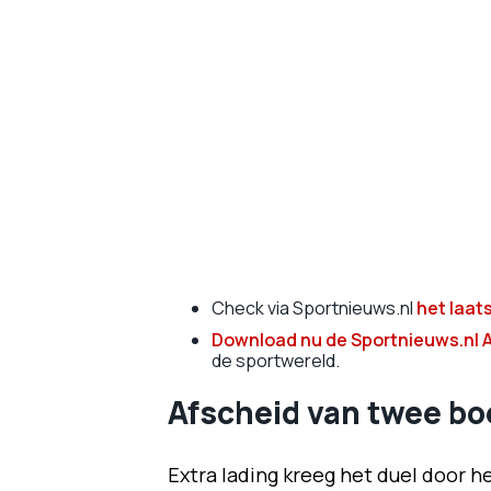
Check via Sportnieuws.nl
het laat
Download nu de Sportnieuws.nl 
de sportwereld.
Afscheid van twee b
Extra lading kreeg het duel door h