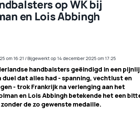
dbalsters op WK bij
man en Lois Abbingh
25
om
16:21
/
Bijgewerkt op 14 december 2025 om 17:25
erlandse handbalsters geëindigd in een pijnlij
 duel dat alles had - spanning, vechtlust en
n - trok Frankrijk na verlenging aan het
olman en Lois Abbingh betekende het een bitt
, zonder de zo gewenste medaille.