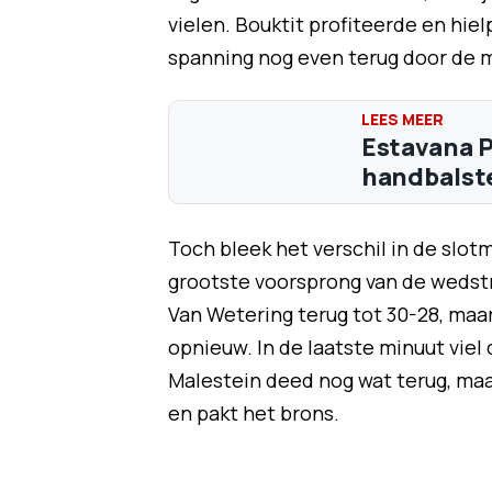
vielen. Bouktit profiteerde en hiel
spanning nog even terug door de m
Estavana P
handbalster
Toch bleek het verschil in de slotmi
grootste voorsprong van de wedstr
Van Wetering terug tot 30-28, maar
opnieuw. In de laatste minuut viel d
Malestein deed nog wat terug, maa
en pakt het brons.