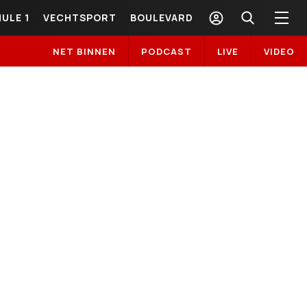
ULE 1
VECHTSPORT
BOULEVARD
NET BINNEN
PODCAST
LIVE
VIDEO