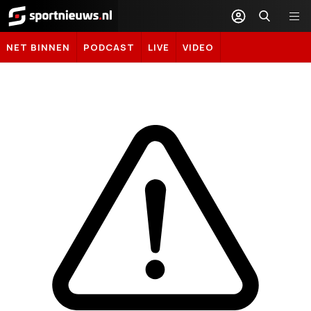
Sportnieuws.nl
NET BINNEN
PODCAST
LIVE
VIDEO