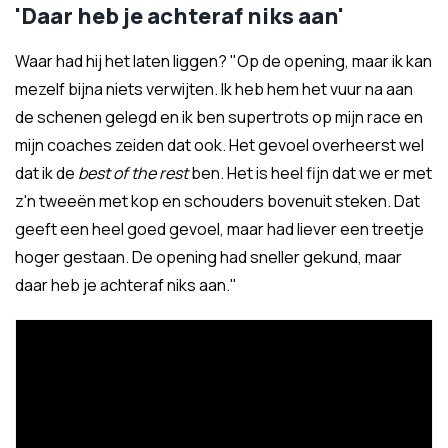
'Daar heb je achteraf niks aan'
Waar had hij het laten liggen? "Op de opening, maar ik kan
mezelf bijna niets verwijten. Ik heb hem het vuur na aan
de schenen gelegd en ik ben supertrots op mijn race en
mijn coaches zeiden dat ook. Het gevoel overheerst wel
dat ik de
best of the rest
ben. Het is heel fijn dat we er met
z'n tweeën met kop en schouders bovenuit steken. Dat
geeft een heel goed gevoel, maar had liever een treetje
hoger gestaan. De opening had sneller gekund, maar
daar heb je achteraf niks aan."