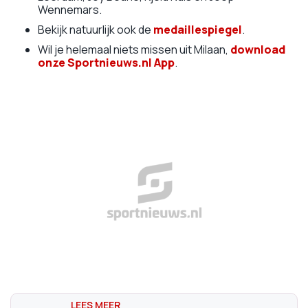
Wennemars.
Bekijk natuurlijk ook de
medaillespiegel
.
Wil je helemaal niets missen uit Milaan,
download
onze Sportnieuws.nl App
.