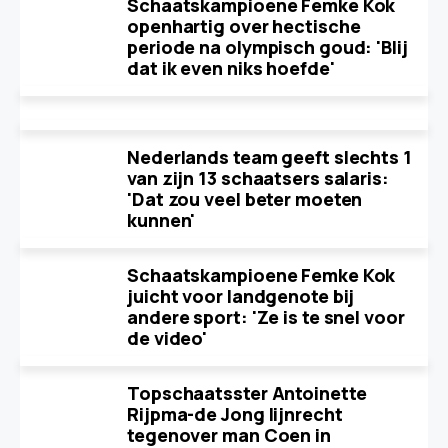
Schaatskampioene Femke Kok
openhartig over hectische
periode na olympisch goud: 'Blij
dat ik even niks hoefde'
Nederlands team geeft slechts 1
van zijn 13 schaatsers salaris:
'Dat zou veel beter moeten
kunnen'
Schaatskampioene Femke Kok
juicht voor landgenote bij
andere sport: 'Ze is te snel voor
de video'
Topschaatsster Antoinette
Rijpma-de Jong lijnrecht
tegenover man Coen in