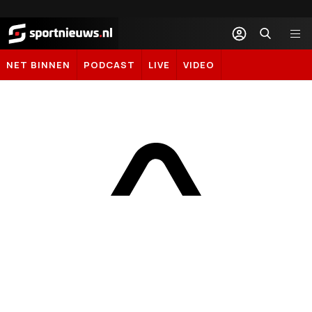
Sportnieuws.nl
NET BINNEN
PODCAST
LIVE
VIDEO