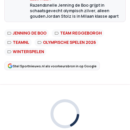
Razendsnelle Jenning de Boo grijpt in
schaatsgevecht olympisch zilver, alleen
gouden Jordan Stolz is in Milaan klasse apart
JENNING DE BOO
TEAM REGGEBORGH
TEAMNL
OLYMPISCHE SPELEN 2026
WINTERSPELEN
Stel Sportnieuws.nl als voorkeursbron in op Google