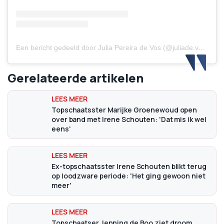
Een bericht gedeeld door Julia Pereira de Vos (@juliade.vos)
Gerelateerde artikelen
Topschaatsster Marijke Groenewoud open
over band met Irene Schouten: 'Dat mis ik wel
eens'
Ex-topschaatsster Irene Schouten blikt terug
op loodzware periode: 'Het ging gewoon niet
meer'
Topschaatser Jenning de Boo ziet droom