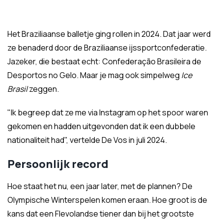
Het Braziliaanse balletje ging rollen in 2024. Dat jaar werd
ze benaderd door de Braziliaanse ijssportconfederatie.
Jazeker, die bestaat echt: Confederação Brasileira de
Desportos no Gelo. Maar je mag ook simpelweg
Ice
Brasil
zeggen.
"Ik begreep dat ze me via Instagram op het spoor waren
gekomen en hadden uitgevonden dat ik een dubbele
nationaliteit had", vertelde De Vos in juli 2024.
Persoonlijk record
Hoe staat het nu, een jaar later, met de plannen? De
Olympische Winterspelen komen eraan. Hoe groot is de
kans dat een Flevolandse tiener dan bij het grootste