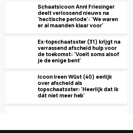
Schaatsicoon Anni Friesinger
deelt verlossend nieuws na
'hectische periode': 'We waren
er al maanden klaar voor'
Ex-topschaatsster (31) krijgt na
verrassend afscheid hulp voor
de toekomst: 'Voelt soms alsof
je de enige bent'
Icoon Ireen Wüst (40) eerlijk
over afscheid als
topschaatsster: 'Heerlijk dat ik
dát niet meer heb'