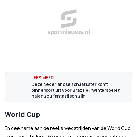
Deze Nederlandse schaatsster komt
binnenkort uit voor Brazilië: 'Winterspelen
halen zou fantastisch zijn'
World Cup
En deelname aan de reeks wedstrijden van de World Cup
is cruciaal. Tijdens die evenementen rijden schaatsers