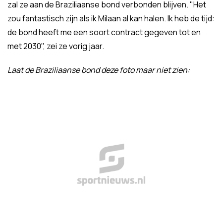
zal ze aan de Braziliaanse bond verbonden blijven. "Het
zou fantastisch zijn als ik Milaan al kan halen. Ik heb de tijd:
de bond heeft me een soort contract gegeven tot en
met 2030", zei ze vorig jaar.
Laat de Braziliaanse bond deze foto maar niet zien: