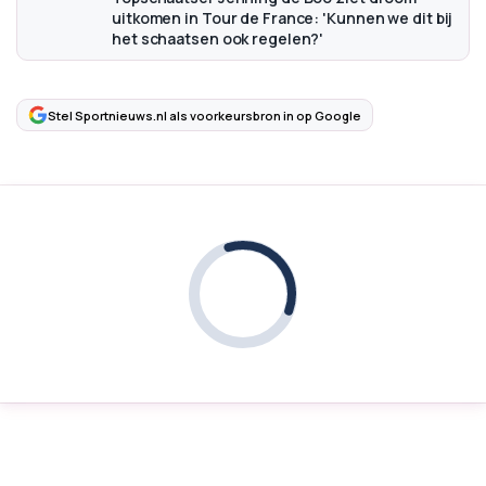
uitkomen in Tour de France: 'Kunnen we dit bij
het schaatsen ook regelen?'
Stel Sportnieuws.nl als voorkeursbron in op Google