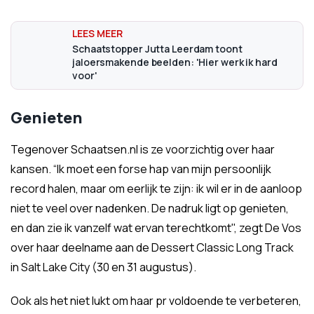
Schaatstopper Jutta Leerdam toont
jaloersmakende beelden: 'Hier werk ik hard
voor'
Genieten
Tegenover Schaatsen.nl is ze voorzichtig over haar
kansen. “Ik moet een forse hap van mijn persoonlijk
record halen, maar om eerlijk te zijn: ik wil er in de aanloop
niet te veel over nadenken. De nadruk ligt op genieten,
en dan zie ik vanzelf wat ervan terechtkomt", zegt De Vos
over haar deelname aan de Dessert Classic Long Track
in Salt Lake City (30 en 31 augustus).
Ook als het niet lukt om haar pr voldoende te verbeteren,