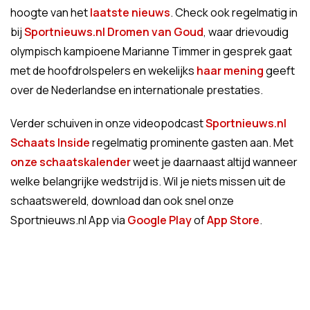
hoogte van het
laatste nieuws
. Check ook regelmatig in
bij
Sportnieuws.nl Dromen van Goud
, waar drievoudig
olympisch kampioene Marianne Timmer in gesprek gaat
met de hoofdrolspelers en wekelijks
haar mening
geeft
over de Nederlandse en internationale prestaties.
Verder schuiven in onze videopodcast
Sportnieuws.nl
Schaats Inside
regelmatig prominente gasten aan. Met
onze schaatskalender
weet je daarnaast altijd wanneer
welke belangrijke wedstrijd is. Wil je niets missen uit de
schaatswereld, download dan ook snel onze
Sportnieuws.nl App via
Google Play
of
App Store
.