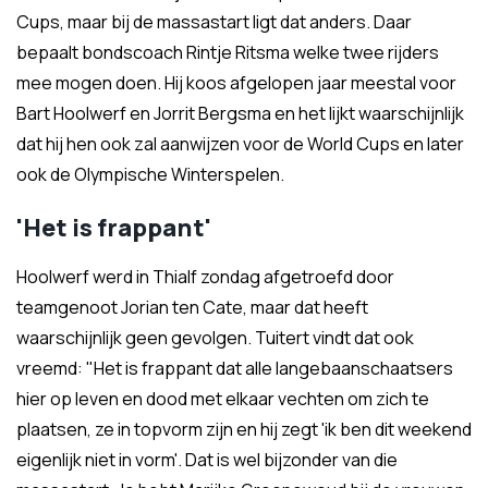
Cups, maar bij de massastart ligt dat anders. Daar
bepaalt bondscoach Rintje Ritsma welke twee rijders
mee mogen doen. Hij koos afgelopen jaar meestal voor
Bart Hoolwerf en Jorrit Bergsma en het lijkt waarschijnlijk
dat hij hen ook zal aanwijzen voor de World Cups en later
ook de Olympische Winterspelen.
'Het is frappant'
Hoolwerf werd in Thialf zondag afgetroefd door
teamgenoot Jorian ten Cate, maar dat heeft
waarschijnlijk geen gevolgen. Tuitert vindt dat ook
vreemd: "Het is frappant dat alle langebaanschaatsers
hier op leven en dood met elkaar vechten om zich te
plaatsen, ze in topvorm zijn en hij zegt 'ik ben dit weekend
eigenlijk niet in vorm'. Dat is wel bijzonder van die