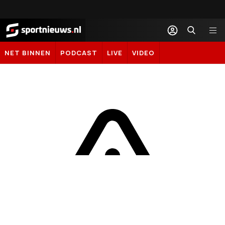
Sportnieuws.nl
NET BINNEN
PODCAST
LIVE
VIDEO