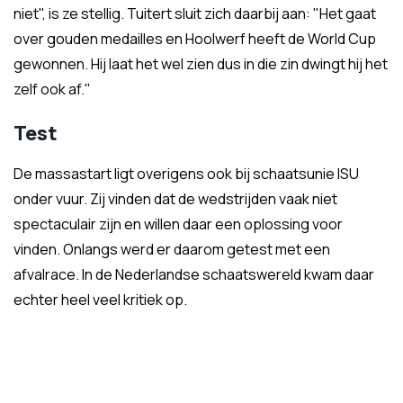
niet", is ze stellig. Tuitert sluit zich daarbij aan: "Het gaat
over gouden medailles en Hoolwerf heeft de World Cup
gewonnen. Hij laat het wel zien dus in die zin dwingt hij het
zelf ook af."
Test
De massastart ligt overigens ook bij schaatsunie ISU
onder vuur. Zij vinden dat de wedstrijden vaak niet
spectaculair zijn en willen daar een oplossing voor
vinden. Onlangs werd er daarom getest met een
afvalrace. In de Nederlandse schaatswereld kwam daar
echter heel veel kritiek op.