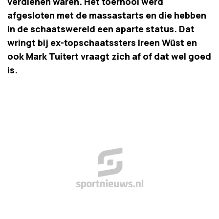
verdienen waren. Het toernooi werd
afgesloten met de massastarts en die hebben
in de schaatswereld een aparte status. Dat
wringt bij ex-topschaatssters Ireen Wüst en
ook Mark Tuitert vraagt zich af of dat wel goed
is.