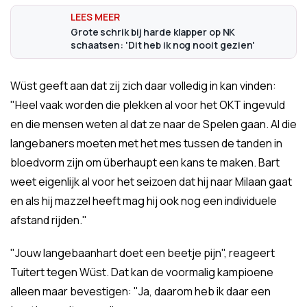
Grote schrik bij harde klapper op NK
schaatsen: 'Dit heb ik nog nooit gezien'
Wüst geeft aan dat zij zich daar volledig in kan vinden:
"Heel vaak worden die plekken al voor het OKT ingevuld
en die mensen weten al dat ze naar de Spelen gaan. Al die
langebaners moeten met het mes tussen de tanden in
bloedvorm zijn om überhaupt een kans te maken. Bart
weet eigenlijk al voor het seizoen dat hij naar Milaan gaat
en als hij mazzel heeft mag hij ook nog een individuele
afstand rijden."
"Jouw langebaanhart doet een beetje pijn", reageert
Tuitert tegen Wüst. Dat kan de voormalig kampioene
alleen maar bevestigen: "Ja, daarom heb ik daar een