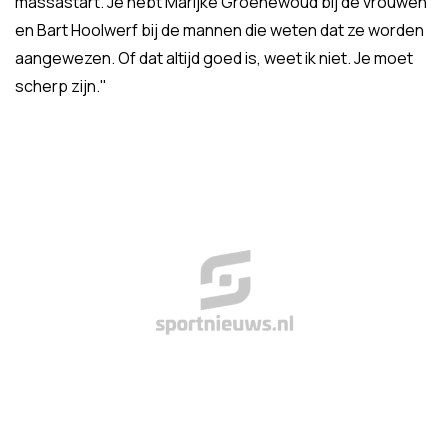
massastart. Je hebt Marijke Groenewoud bij de vrouwen
en Bart Hoolwerf bij de mannen die weten dat ze worden
aangewezen. Of dat altijd goed is, weet ik niet. Je moet
scherp zijn."