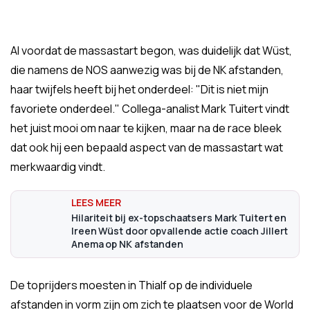
Al voordat de massastart begon, was duidelijk dat Wüst,
die namens de NOS aanwezig was bij de NK afstanden,
haar twijfels heeft bij het onderdeel: "Dit is niet mijn
favoriete onderdeel." Collega-analist Mark Tuitert vindt
het juist mooi om naar te kijken, maar na de race bleek
dat ook hij een bepaald aspect van de massastart wat
merkwaardig vindt.
Hilariteit bij ex-topschaatsers Mark Tuitert en
Ireen Wüst door opvallende actie coach Jillert
Anema op NK afstanden
De toprijders moesten in Thialf op de individuele
afstanden in vorm zijn om zich te plaatsen voor de World