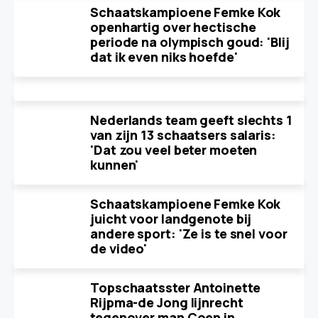
Schaatskampioene Femke Kok
openhartig over hectische
periode na olympisch goud: 'Blij
dat ik even niks hoefde'
Nederlands team geeft slechts 1
van zijn 13 schaatsers salaris:
'Dat zou veel beter moeten
kunnen'
Schaatskampioene Femke Kok
juicht voor landgenote bij
andere sport: 'Ze is te snel voor
de video'
Topschaatsster Antoinette
Rijpma-de Jong lijnrecht
tegenover man Coen in