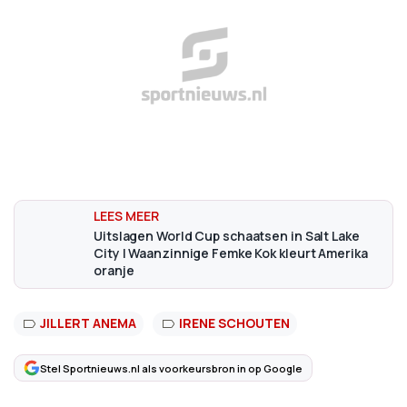
Uitslagen World Cup schaatsen in Salt Lake
City | Waanzinnige Femke Kok kleurt Amerika
oranje
JILLERT ANEMA
IRENE SCHOUTEN
Stel Sportnieuws.nl als voorkeursbron in op Google