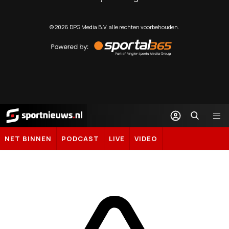
©
2026
DPG Media B.V. alle rechten voorbehouden.
Powered
by
Sportal365
Sportnieuws.nl
NET BINNEN
PODCAST
LIVE
VIDEO