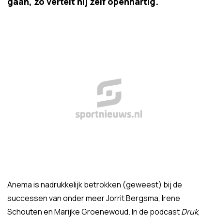
gaan, zo vertelt hij zelf openhartig.
Anema is nadrukkelijk betrokken (geweest) bij de
successen van onder meer Jorrit Bergsma, Irene
Schouten en Marijke Groenewoud. In de podcast
Druk
,