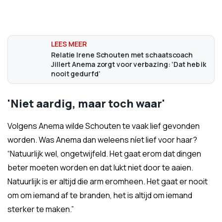
Relatie Irene Schouten met schaatscoach
Jillert Anema zorgt voor verbazing: ‘Dat heb ik
nooit gedurfd’
'Niet aardig, maar toch waar'
Volgens Anema wilde Schouten te vaak lief gevonden
worden. Was Anema dan weleens níet lief voor haar?
“Natuurlijk wel, ongetwijfeld. Het gaat erom dat dingen
beter moeten worden en dat lukt niet door te aaien.
Natuurlijk is er altijd die arm eromheen. Het gaat er nooit
om om iemand af te branden, het is altijd om iemand
sterker te maken.”