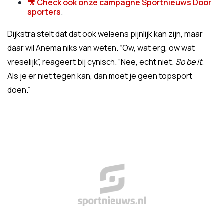
🎥 Check ook onze campagne Sportnieuws Door
sporters
.
Dijkstra stelt dat dat ook weleens pijnlijk kan zijn, maar
daar wil Anema niks van weten. “Ow, wat erg, ow wat
vreselijk”, reageert bij cynisch. “Nee, echt niet.
So be it
.
Als je er niet tegen kan, dan moet je geen topsport
doen.”