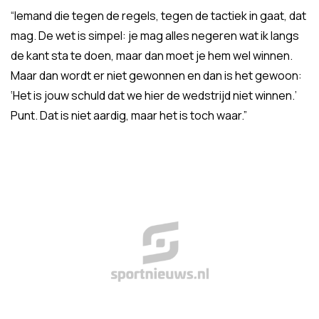
“Iemand die tegen de regels, tegen de tactiek in gaat, dat
mag. De wet is simpel: je mag alles negeren wat ik langs
de kant sta te doen, maar dan moet je hem wel winnen.
Maar dan wordt er niet gewonnen en dan is het gewoon:
‘Het is jouw schuld dat we hier de wedstrijd niet winnen.’
Punt. Dat is niet aardig, maar het is toch waar.”