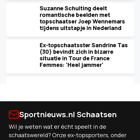
Suzanne Schulting deelt
romantische beelden met
topschaatser Joep Wennemars
tijdens uitstapje in Nederland
Ex-topschaatsster Sandrine Tas
(30) bevindt zich in bizarre
situatie in Tour de France
Femmes: 'Heel jammer'