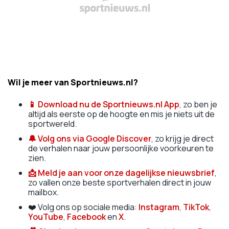
Wil je meer van Sportnieuws.nl?
📱
Download nu de Sportnieuws.nl App
, zo ben je
altijd als eerste op de hoogte en mis je niets uit de
sportwereld.
🔔 Volg ons via Google Discover
, zo krijg je direct
de verhalen naar jouw persoonlijke voorkeuren te
zien.
📩 Meld je aan voor onze dagelijkse nieuwsbrief
,
zo vallen onze beste sportverhalen direct in jouw
mailbox.
❤️ Volg ons op sociale media:
Instagram
,
TikTok
,
YouTube
,
Facebook
en
X
.