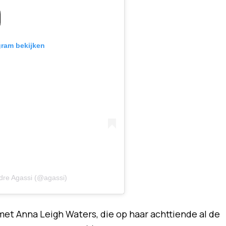
gram bekijken
dre Agassi (@agassi)
met Anna Leigh Waters, die op haar achttiende al de