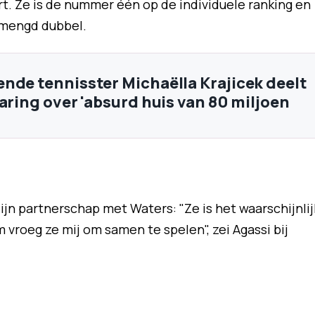
t. Ze is de nummer één op de individuele ranking en
emengd dubbel.
nde tennisster Michaëlla Krajicek deelt
aring over 'absurd huis van 80 miljoen
ijn partnerschap met Waters: "Ze is het waarschijnlij
vroeg ze mij om samen te spelen", zei Agassi bij