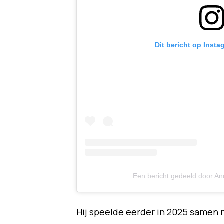
Dit bericht op Insta
Een bericht gedeeld door An
Hij speelde eerder in 2025 samen 