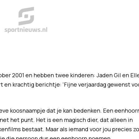
ober 2001 en hebben twee kinderen: Jaden Gil en Elle
t en krachtig berichtje: 'Fijne verjaardag gewenst vo
lieve koosnaampje dat je kan bedenken. Een eenhoor
net het punt. Het is een magisch dier, dat alleen in
enfilms bestaat. Maar als iemand voor jou precies z
n je die persoon dus een eenhoorn noemen.