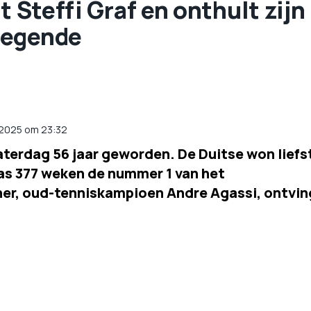
t Steffi Graf en onthult zijn
legende
i 2025 om 23:32
aterdag 56 jaar geworden. De Duitse won liefs
s 377 weken de nummer 1 van het
ner, oud-tenniskampioen Andre Agassi, ontvin