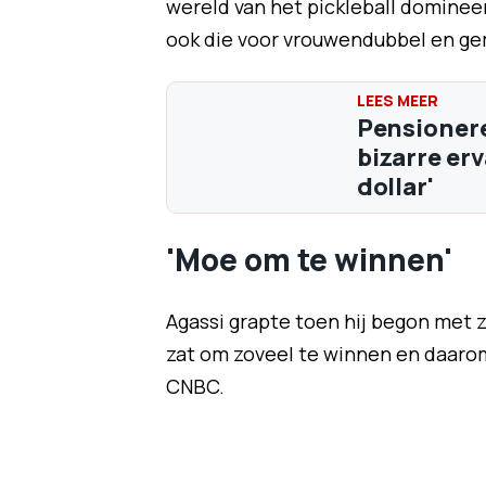
wereld van het pickleball domineer
ook die voor vrouwendubbel en g
Pensionere
bizarre erv
dollar'
'Moe om te winnen'
Agassi grapte toen hij begon met z
zat om zoveel te winnen en daarom 
CNBC.