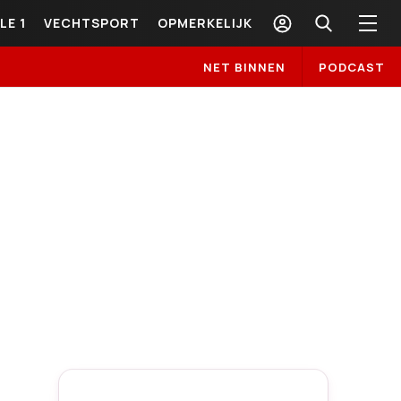
LE 1
VECHTSPORT
OPMERKELIJK
NET BINNEN
PODCAST