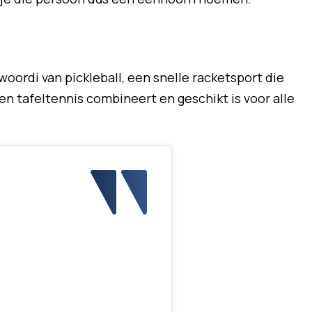
ordi van pickleball, een snelle racketsport die
n tafeltennis combineert en geschikt is voor alle