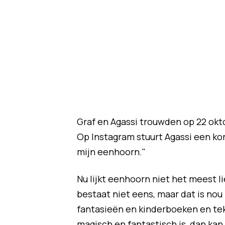
Graf en Agassi trouwden op 22 okt
Op Instagram stuurt Agassi een kor
mijn eenhoorn."
Nu lijkt eenhoorn niet het meest 
bestaat niet eens, maar dat is nou 
fantasieën en kinderboeken en tek
magisch en fantastisch is, dan ka