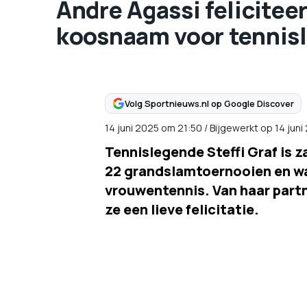
Andre Agassi feliciteer
koosnaam voor tennis
Volg Sportnieuws.nl op Google Discover
14 juni 2025
om
21:50
/
Bijgewerkt op 14 jun
Tennislegende Steffi Graf is z
22 grandslamtoernooien en wa
vrouwentennis. Van haar part
ze een lieve felicitatie.