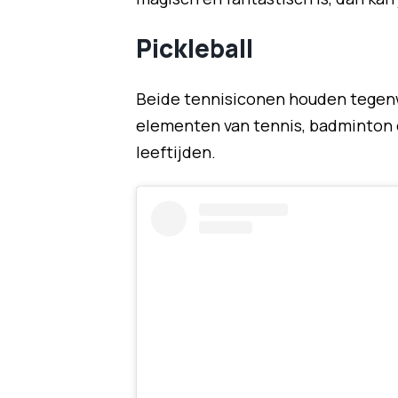
Pickleball
Beide tennisiconen houden tegenwo
elementen van tennis, badminton e
leeftijden.