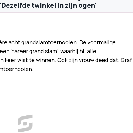
'Dezelfde twinkel in zijn ogen'
rière acht grandslamtoernooien. De voormalige
n 'career grand slam', waarbij hij alle
keer wist te winnen. Ook zijn vrouw deed dat. Graf
amtoernooien.