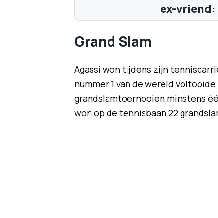
ex-vriend: 
Grand Slam
Agassi won tijdens zijn tenniscar
nummer 1 van de wereld voltooide ee
grandslamtoernooien minstens één 
won op de tennisbaan 22 grandsl