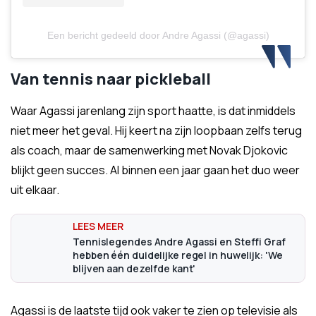
Een bericht gedeeld door Andre Agassi (@agassi)
Van tennis naar pickleball
Waar Agassi jarenlang zijn sport haatte, is dat inmiddels
niet meer het geval. Hij keert na zijn loopbaan zelfs terug
als coach, maar de samenwerking met Novak Djokovic
blijkt geen succes. Al binnen een jaar gaan het duo weer
uit elkaar.
Tennislegendes Andre Agassi en Steffi Graf
hebben één duidelijke regel in huwelijk: 'We
blijven aan dezelfde kant'
Agassi is de laatste tijd ook vaker te zien op televisie als