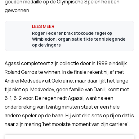
gouden medaille op de Olympische Spelen hebben
gewonnen.
Roger Federer brak stokoude regel op
Wimbledon: organisatie tikte tennislegende
op de vingers
Agassi completeert zijn collectie door in 1999 eindelijk
Roland Garros te winnen. In de finale rekent hij af met
Andrei Medvedev uit Oekraïne, maar daar lijkt het lange
tijd niet op. Medvedev, geen familie van Daniil, komt met
6-1, 6-2 voor. De regen redt Agassi, want na een
onderbreking van twintig minuten staat er een hele
andere speler op de baan. Hij wint drie sets op rij en dat is
naar zijn mening 'het mooiste moment van zijn carrière'.