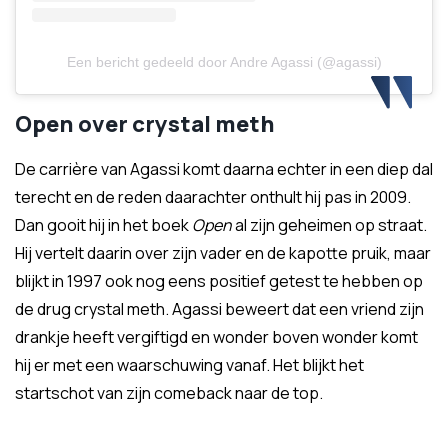
Een bericht gedeeld door Andre Agassi (@agassi)
Open over crystal meth
De carrière van Agassi komt daarna echter in een diep dal
terecht en de reden daarachter onthult hij pas in 2009.
Dan gooit hij in het boek
Open
al zijn geheimen op straat.
Hij vertelt daarin over zijn vader en de kapotte pruik, maar
blijkt in 1997 ook nog eens positief getest te hebben op
de drug crystal meth. Agassi beweert dat een vriend zijn
drankje heeft vergiftigd en wonder boven wonder komt
hij er met een waarschuwing vanaf. Het blijkt het
startschot van zijn comeback naar de top.