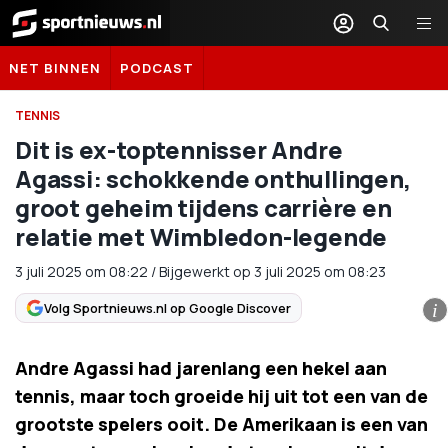
Sportnieuws.nl
NET BINNEN
PODCAST
TENNIS
Dit is ex-toptennisser Andre
Agassi: schokkende onthullingen,
groot geheim tijdens carrière en
relatie met Wimbledon-legende
3 juli 2025
om
08:22
/
Bijgewerkt op 3 juli 2025 om 08:23
Volg Sportnieuws.nl op Google Discover
i
Andre Agassi had jarenlang een hekel aan
tennis, maar toch groeide hij uit tot een van de
grootste spelers ooit. De Amerikaan is een van