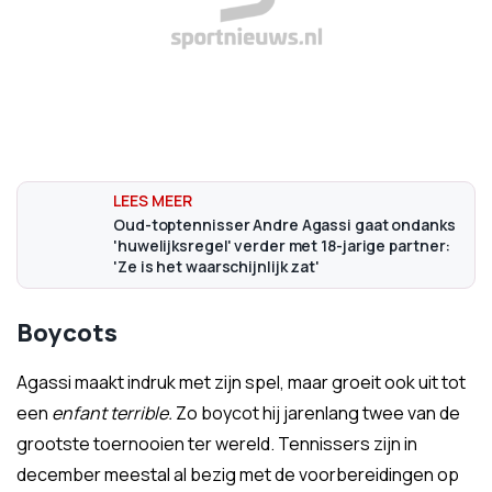
Oud-toptennisser Andre Agassi gaat ondanks
'huwelijksregel' verder met 18-jarige partner:
'Ze is het waarschijnlijk zat'
Boycots
Agassi maakt indruk met zijn spel, maar groeit ook uit tot
een
enfant terrible.
Zo boycot hij jarenlang twee van de
grootste toernooien ter wereld. Tennissers zijn in
december meestal al bezig met de voorbereidingen op