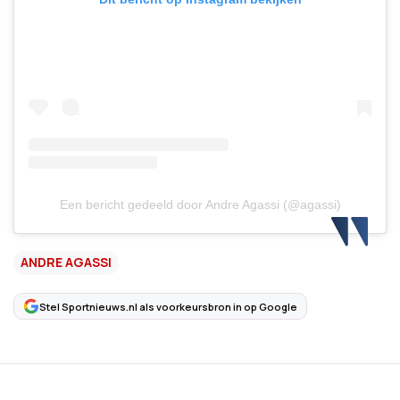
Een bericht gedeeld door Andre Agassi (@agassi)
ANDRE AGASSI
Stel Sportnieuws.nl als voorkeursbron in op Google