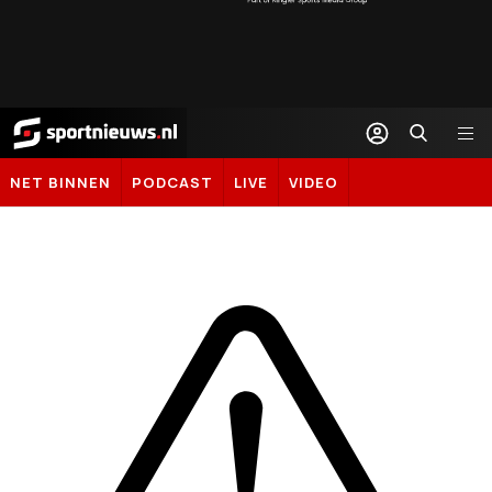
Sportnieuws.nl
NET BINNEN
PODCAST
LIVE
VIDEO