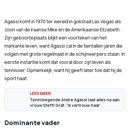
Agassi komt in 1970 ter wereld in gokstad Las Vegas als
zoon van de Iraanse Mike en de Amerikaanse Elizabeth.
Zijn geboorteplaats blijkt een voorteken van het
markante leven, want Agassi zal in de tientallen jaren die
volgen met grote regelmaat in de schijnwerpers staan. In
eerste instantie komt dat vooral door zijn leven als
tennisser. Opmerkelijk, want hij geeft later toe dat hij de
sport haat.
Tennislegende Andre Agassi laat alles na aan
vrouw Steffi Graf: 'Ik vertrouw haar'
Dominante vader