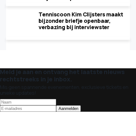
Tenniscoon Kim Clijsters maakt
bijzonder briefje openbaar,
verbazing bij interviewster
Meld je aan en ontvang het laatste nieuws
rechtstreeks in je inbox.
Mis geen spannende evenementen, exclusieve tickets en
unieke updates!