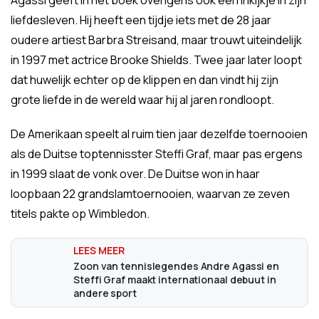
Agassi geeft in het boek overigens ook een inkijkje in zijn
liefdesleven. Hij heeft een tijdje iets met de 28 jaar
oudere artiest Barbra Streisand, maar trouwt uiteindelijk
in 1997 met actrice Brooke Shields. Twee jaar later loopt
dat huwelijk echter op de klippen en dan vindt hij zijn
grote liefde in de wereld waar hij al jaren rondloopt.
De Amerikaan speelt al ruim tien jaar dezelfde toernooien
als de Duitse toptennisster Steffi Graf, maar pas ergens
in 1999 slaat de vonk over. De Duitse won in haar
loopbaan 22 grandslamtoernooien, waarvan ze zeven
titels pakte op Wimbledon.
Zoon van tennislegendes Andre Agassi en
Steffi Graf maakt internationaal debuut in
andere sport