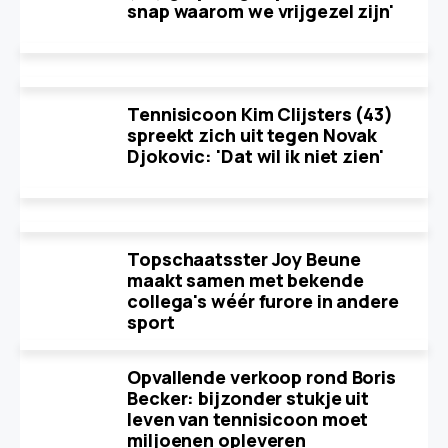
snap waarom we vrijgezel zijn'
Tennisicoon Kim Clijsters (43)
spreekt zich uit tegen Novak
Djokovic: 'Dat wil ik niet zien'
Topschaatsster Joy Beune
maakt samen met bekende
collega's wéér furore in andere
sport
Opvallende verkoop rond Boris
Becker: bijzonder stukje uit
leven van tennisicoon moet
miljoenen opleveren