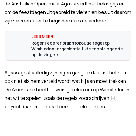
de Australian Open, maar Agassi vindt het belangrijker
om de feestdagen uitgebreid te vieren en besluit daarom
zijn seizoen later te beginnen dan alle anderen.
Roger Federer brak stokoude regel op
Wimbledon: organisatie tikte tennislegende
op de vingers
Agassi gaat volledig zijn eigen gang en dus zint het hem
ook niet als hem verteld wordt wat hij aan moet trekken.
De Amerikaan heeft er weinig trek in om op Wimbledon in
het wit te spelen, zoals de regels voorschrijven. Hij
boycot daarom ook dat toernooi enkele jaren.