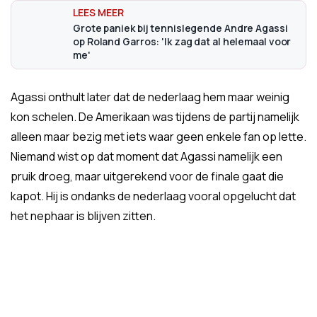
Grote paniek bij tennislegende Andre Agassi
op Roland Garros: 'Ik zag dat al helemaal voor
me'
Agassi onthult later dat de nederlaag hem maar weinig
kon schelen. De Amerikaan was tijdens de partij namelijk
alleen maar bezig met iets waar geen enkele fan op lette.
Niemand wist op dat moment dat Agassi namelijk een
pruik droeg, maar uitgerekend voor de finale gaat die
kapot. Hij is ondanks de nederlaag vooral opgelucht dat
het nephaar is blijven zitten.