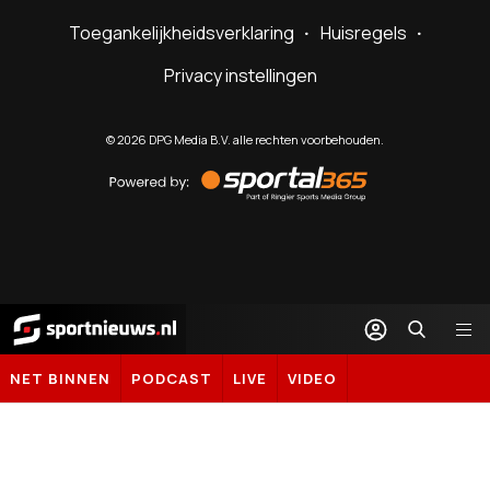
Toegankelijkheidsverklaring
Huisregels
Privacy instellingen
©
2026
DPG Media B.V. alle rechten voorbehouden.
Powered
by
Sportal365
Sportnieuws.nl
NET BINNEN
PODCAST
LIVE
VIDEO