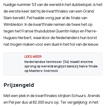
huidige nummer 53 van de wereld in het dubbelspel, is het
de eerste keer dat hij de kwartfinales van een Grand
Slam bereikt. Pel haalde vorig jaar al de finale van
Wimbledon. In de kwartfinale nemen de twee het op
tegen het Franse thuisdubbel Quentin Halys en Pierre-
Hugues Herbert, waardoor de Nederlanders hun borst
nat mogen maken voor een duel in het hol van de leeuw.
Nederlandse tennisser (34) maakt enorme
sprong op wereldranglijst dankzij halve finale
op Masters-toernooi
Prijzengeld
Met een plek in de kwartfinales strijken Schuurs, Arends
en Pel per duo al 82.000 euro op. Ter vergelijking: in het