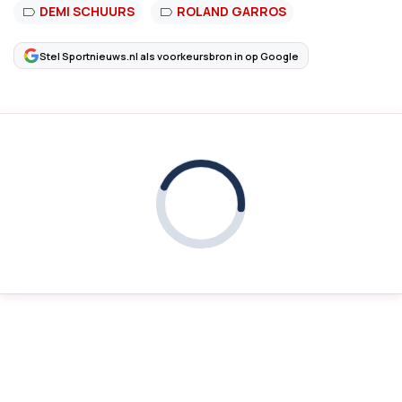
DEMI SCHUURS
ROLAND GARROS
Stel Sportnieuws.nl als voorkeursbron in op Google