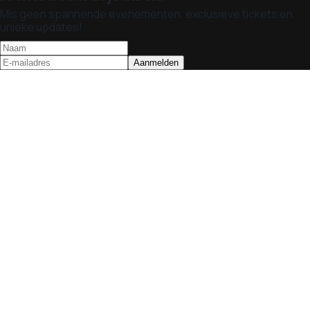
Mis geen spannende evenementen, exclusieve tickets en
unieke updates!