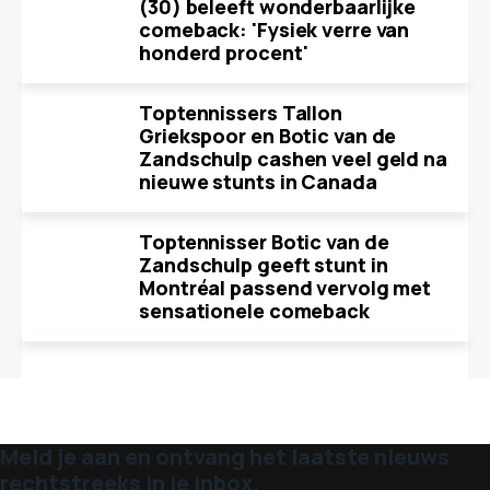
(30) beleeft wonderbaarlijke
comeback: 'Fysiek verre van
honderd procent'
Toptennissers Tallon
Griekspoor en Botic van de
Zandschulp cashen veel geld na
nieuwe stunts in Canada
Toptennisser Botic van de
Zandschulp geeft stunt in
Montréal passend vervolg met
sensationele comeback
Meld je aan en ontvang het laatste nieuws
rechtstreeks in je inbox.