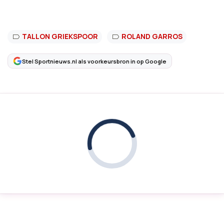
TALLON GRIEKSPOOR
ROLAND GARROS
Stel Sportnieuws.nl als voorkeursbron in op Google