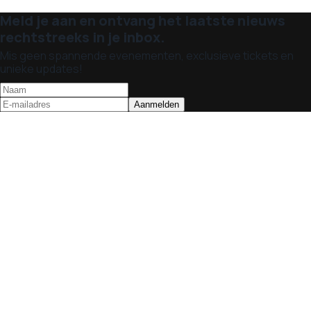
Meld je aan en ontvang het laatste nieuws
rechtstreeks in je inbox.
Mis geen spannende evenementen, exclusieve tickets en
unieke updates!