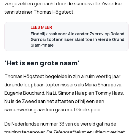
vergezeld en gecoacht door de succesvolle Zweedse
tennistrainer Thomas Högstedt.
Eindelijk raak voor Alexander Zverev op Roland
Garros: toptennisser slaat toe in vierde Grand
Slam-finale
'Het is een grote naam'
Thomas Högstedt begeleide in zijn al ruim veertig jaar
durende loopbaan toptennissers als Maria Sharapova,
Eugenie Bouchard, Na Li, Simona Halep en Tommy Haas.
Nu is de Zweed aan het aftasten of hij een een
samenwerking aan kan gaan met Griekspoor.
De Nederlandse nummer 33 van de wereld gaf na de
training tegenover
De Telegraaf
tekst en uitleg over het