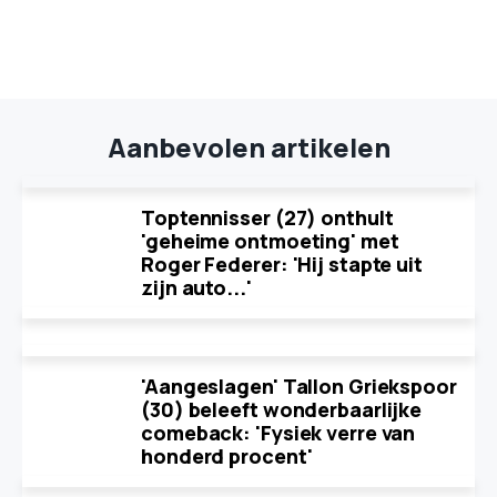
Aanbevolen artikelen
Toptennisser (27) onthult
'geheime ontmoeting' met
Roger Federer: 'Hij stapte uit
zijn auto...'
'Aangeslagen' Tallon Griekspoor
(30) beleeft wonderbaarlijke
comeback: 'Fysiek verre van
honderd procent'