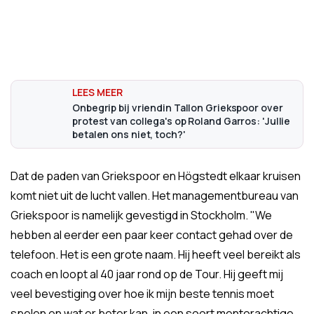
Onbegrip bij vriendin Tallon Griekspoor over
protest van collega's op Roland Garros: 'Jullie
betalen ons niet, toch?'
Dat de paden van Griekspoor en Högstedt elkaar kruisen
komt niet uit de lucht vallen. Het managementbureau van
Griekspoor is namelijk gevestigd in Stockholm. "We
hebben al eerder een paar keer contact gehad over de
telefoon. Het is een grote naam. Hij heeft veel bereikt als
coach en loopt al 40 jaar rond op de Tour. Hij geeft mij
veel bevestiging over hoe ik mijn beste tennis moet
spelen en wat er beter kan, in een soort mentorachtige