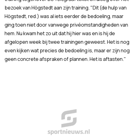
bezoek van Högstedt aan zijn training. "Dit (de hulp van
Högstedt, red.) was al iets eerder de bedoeling, maar
ging toen niet door vanwege privéomstandigheden van
hem. Nu kwam het zo uit dat hij hier was en is hij de
afgelopen week bij twee trainingen geweest. Het is nog
even kijken wat precies de bedoeling is, maar er zijn nog
geen concrete afspraken of plannen. Het is aftasten."