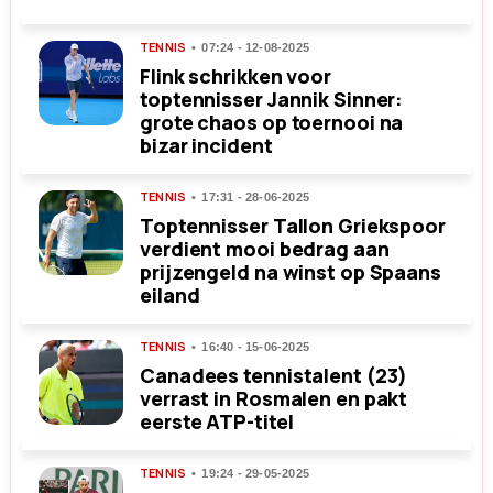
TENNIS
07:24 - 12-08-2025
Flink schrikken voor
toptennisser Jannik Sinner:
grote chaos op toernooi na
bizar incident
TENNIS
17:31 - 28-06-2025
Toptennisser Tallon Griekspoor
verdient mooi bedrag aan
prijzengeld na winst op Spaans
eiland
TENNIS
16:40 - 15-06-2025
Canadees tennistalent (23)
verrast in Rosmalen en pakt
eerste ATP-titel
TENNIS
19:24 - 29-05-2025