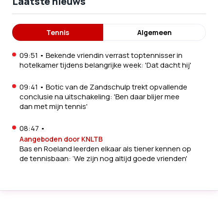
Laatste nieuws
Tennis
Algemeen
09:51
•
Bekende vriendin verrast toptennisser in
hotelkamer tijdens belangrijke week: 'Dat dacht hij'
09:41
•
Botic van de Zandschulp trekt opvallende
conclusie na uitschakeling: 'Ben daar blijer mee
dan met mijn tennis'
08:47
•
Aangeboden door KNLTB
Bas en Roeland leerden elkaar als tiener kennen op
de tennisbaan: ‘We zijn nog altijd goede vrienden'