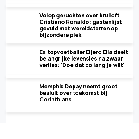
Volop geruchten over bruiloft
Cristiano Ronaldo: gastenlijst
gevuld met wereldsterren op
bijzondere plek
Ex-topvoetballer Eljero Elia deelt
belangrijke levensles na zwaar
verlies: 'Doe dat zo lang je wilt'
Memphis Depay neemt groot
besluit over toekomst bij
Corinthians