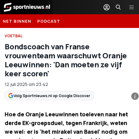
Sportnieuws.nl
NET BINNEN
PODCAST
VOETBAL
Bondscoach van Franse
vrouwenteam waarschuwt Oranje
Leeuwinnen: 'Dan moeten ze vijf
keer scoren'
12 juli 2025
om
23:42
Volg Sportnieuws.nl op Google Discover
i
Hoe de Oranje Leeuwinnen toeleven naar het
derde EK-groepsduel, tegen Frankrijk, weten
we wel: er is 'het mirakel van Basel' nodig om