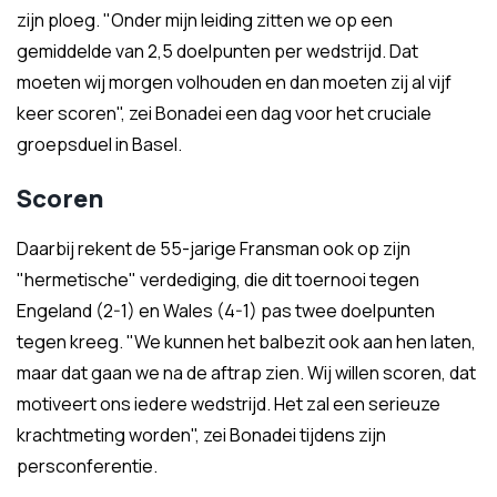
zijn ploeg. "Onder mijn leiding zitten we op een
gemiddelde van 2,5 doelpunten per wedstrijd. Dat
moeten wij morgen volhouden en dan moeten zij al vijf
keer scoren", zei Bonadei een dag voor het cruciale
groepsduel in Basel.
Scoren
Daarbij rekent de 55-jarige Fransman ook op zijn
"hermetische" verdediging, die dit toernooi tegen
Engeland (2-1) en Wales (4-1) pas twee doelpunten
tegen kreeg. "We kunnen het balbezit ook aan hen laten,
maar dat gaan we na de aftrap zien. Wij willen scoren, dat
motiveert ons iedere wedstrijd. Het zal een serieuze
krachtmeting worden", zei Bonadei tijdens zijn
persconferentie.