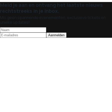
Meld je aan en ontvang het laatste nieuws
rechtstreeks in je inbox.
Mis geen spannende evenementen, exclusieve tickets en
unieke updates!