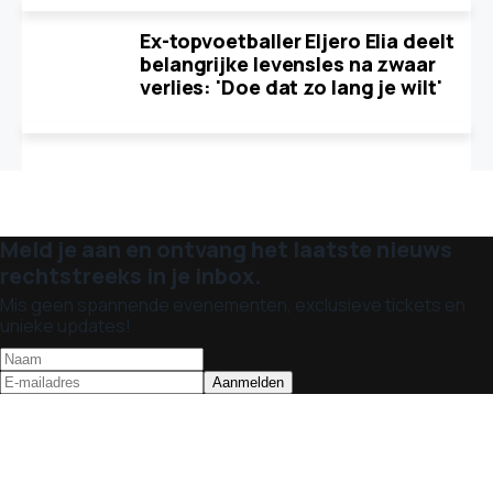
Ex-topvoetballer Eljero Elia deelt
belangrijke levensles na zwaar
verlies: 'Doe dat zo lang je wilt'
Meld je aan en ontvang het laatste nieuws
rechtstreeks in je inbox.
Mis geen spannende evenementen, exclusieve tickets en
unieke updates!