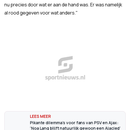
nu precies door wat er aan de hand was. Er was namelijk
al rood gegeven voor wat anders."
Pikante dilemma’s voor fans van PSV en Ajax:
‘Noa Lang blijft natuurlijk gewoon een Ajacied’