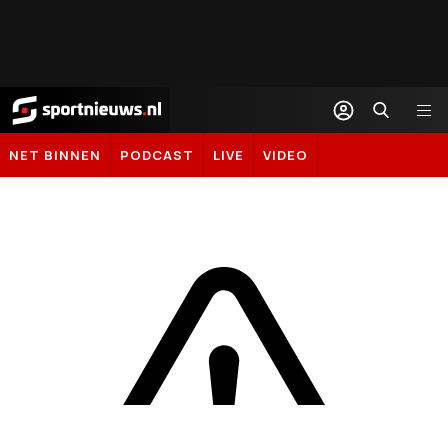
Sportnieuws.nl
NET BINNEN
PODCAST
LIVE
VIDEO