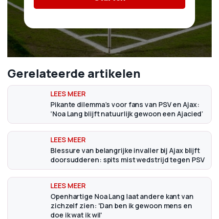
Gerelateerde artikelen
Pikante dilemma’s voor fans van PSV en Ajax:
‘Noa Lang blijft natuurlijk gewoon een Ajacied’
Blessure van belangrijke invaller bij Ajax blijft
doorsudderen: spits mist wedstrijd tegen PSV
Openhartige Noa Lang laat andere kant van
zichzelf zien: 'Dan ben ik gewoon mens en
doe ik wat ik wil'