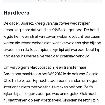
Hardleers
De dader, Suarez, kreeg van Ajax twee wedstrijden
schorsing maar dat vond de KNVB niet genoeg. De bond
legde hem een straf van zeven weken op. Echt leerzaam
waren die zeven weken niet, want vervolgens ging hij nog
tweemaal in de fout. Tijdens zijn tijd bij Liverpool beet hij
nog eens in Chelsea-verdediger Bratislav Ivanovic.
Om vervolgens vlak voordat hij een transfer naar
Barcelona maakte, op het WK 2014 in de nek van Giorgio
Chiellini te bijten. Hij mocht toen vier maanden en negen
interlands niets met voetbal te maken hebben. Zelfs
kijken bij zijn eigen zoontjes was onmogelijk. Ook mocht
hij niet trainen op een voetbalveld. Sinsdien heeft hij zijn