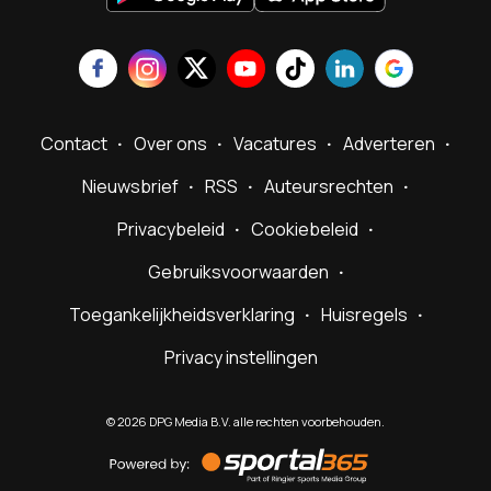
Contact
Over ons
Vacatures
Adverteren
Nieuwsbrief
RSS
Auteursrechten
Privacybeleid
Cookiebeleid
Gebruiksvoorwaarden
Toegankelijkheidsverklaring
Huisregels
Privacy instellingen
©
2026
DPG Media B.V. alle rechten voorbehouden.
Powered
by
Sportal365