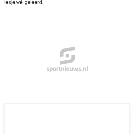
lesje wél geleerd.