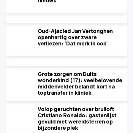
nieuws
Oud-Ajacied Jan Vertonghen
openhartig over zware
verliezen: 'Dat merk ik ook'
Grote zorgen om Duits
wonderkind (17): veelbelovende
middenvelder belandt kort na
toptransfer in kliniek
Volop geruchten over bruiloft
Cristiano Ronaldo: gastenlijst
gevuld met wereldsterren op
bijzondere plek