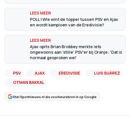
POLL | Wie wint de topper tussen PSV en Ajax
en wordt kampioen van de Eredivisie?
Ajax-spits Brian Brobbey merkte iets
ongewoons aan 'stille' PSV'er bij Oranje: 'Dat is
normaal gesproken wel'
PSV
AJAX
EREDIVISIE
LUIS SUÁREZ
OTMAN BAKKAL
Stel Sportnieuws.nl als voorkeursbron in op Google