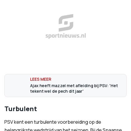
Ajax heeft mazzel met afleiding bij PSV: 'Het
tekent wel de pech dit jaar'
Turbulent
PSV kent een turbulente voorbereiding op de
belangrijkste wedstrijd van het seizoen. Bij de Spaanse