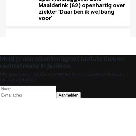
Maalderink (62) openhartig over
ziekte: 'Daar ben ik wel bang
voor'
Meld je aan en ontvang het laatste nieuws
rechtstreeks in je inbox.
Mis geen spannende evenementen, exclusieve tickets en
unieke updates!