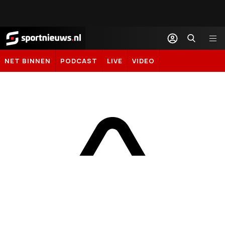
Sportnieuws.nl
NET BINNEN
PODCAST
LIVE
VIDEO