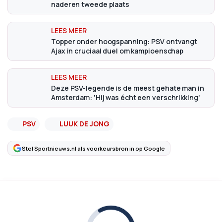
naderen tweede plaats
Topper onder hoogspanning: PSV ontvangt
Ajax in cruciaal duel om kampioenschap
Deze PSV-legende is de meest gehate man in
Amsterdam: 'Hij was écht een verschrikking'
PSV
LUUK DE JONG
Stel Sportnieuws.nl als voorkeursbron in op Google