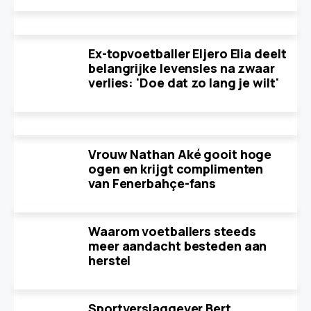
Ex-topvoetballer Eljero Elia deelt
belangrijke levensles na zwaar
verlies: 'Doe dat zo lang je wilt'
Vrouw Nathan Aké gooit hoge
ogen en krijgt complimenten
van Fenerbahçe-fans
Waarom voetballers steeds
meer aandacht besteden aan
herstel
Sportverslaggever Bert