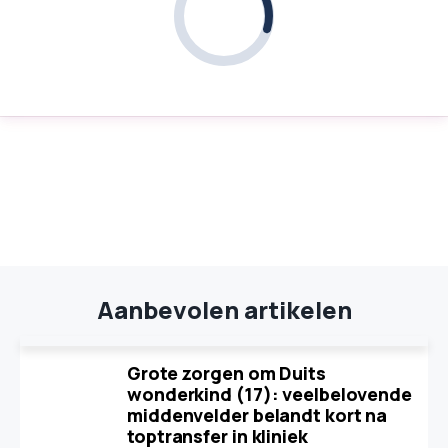
Aanbevolen artikelen
Grote zorgen om Duits
wonderkind (17): veelbelovende
middenvelder belandt kort na
toptransfer in kliniek