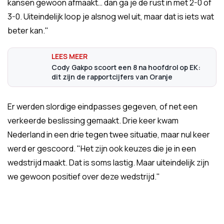
kansen gewoon afmaakt… dan ga je de rust in met 2-0 of
3-0. Uiteindelijk loop je alsnog wel uit, maar dat is iets wat
beter kan."
Cody Gakpo scoort een 8 na hoofdrol op EK:
dit zijn de rapportcijfers van Oranje
Er werden slordige eindpasses gegeven, of net een
verkeerde beslissing gemaakt. Drie keer kwam
Nederland in een drie tegen twee situatie, maar nul keer
werd er gescoord. "Het zijn ook keuzes die je in een
wedstrijd maakt. Dat is soms lastig. Maar uiteindelijk zijn
we gewoon positief over deze wedstrijd."