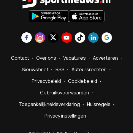
Contact
Over ons
Vacatures
Adverteren
Nieuwsbrief
RSS
Auteursrechten
Privacybeleid
Cookiebeleid
Gebruiksvoorwaarden
Toegankelijkheidsverklaring
Huisregels
Privacy instellingen