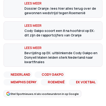
Dossier Oranje: lees hier alles terug over de
gewonnen wedstrijd tegen Roemenië
Cody Gakpo scoort een 8 na hoofdrol op EK:
dit zijn de rapportcijfers van Oranje
Bevrijding op EK: uitblinkende Cody Gakpo en
Donyell Malen leiden sterk Nederland naar
kwartfinales
NEDERLAND
CODY GAKPO
MEMPHIS DEPAY
ROEMENIË
EK VOETBAL
Stel Sportnieuws.nl als voorkeursbron in op Google