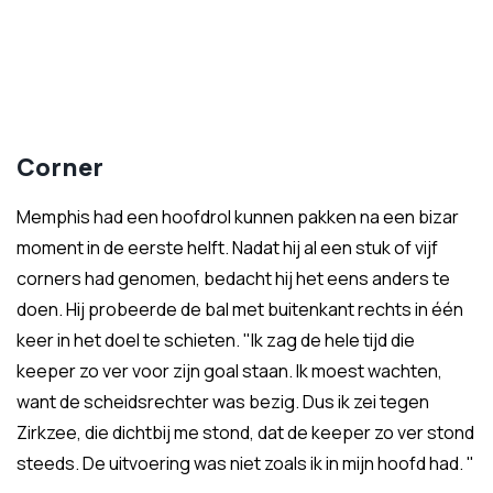
Corner
Memphis had een hoofdrol kunnen pakken na een bizar
moment in de eerste helft. Nadat hij al een stuk of vijf
corners had genomen, bedacht hij het eens anders te
doen. Hij probeerde de bal met buitenkant rechts in één
keer in het doel te schieten. "Ik zag de hele tijd die
keeper zo ver voor zijn goal staan. Ik moest wachten,
want de scheidsrechter was bezig. Dus ik zei tegen
Zirkzee, die dichtbij me stond, dat de keeper zo ver stond
steeds. De uitvoering was niet zoals ik in mijn hoofd had. "