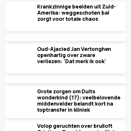
Krankzinnige beelden uit Zuid-
Amerika: weggeschoten bal
zorgt voor totale chaos
Oud-Ajacied Jan Vertonghen
openhartig over zware
verliezen: 'Dat merk ik ook'
Grote zorgen om Duits
wonderkind (17): veelbelovende
middenvelder belandt kort na
toptransfer in kliniek
Volop geruchten over bruiloft