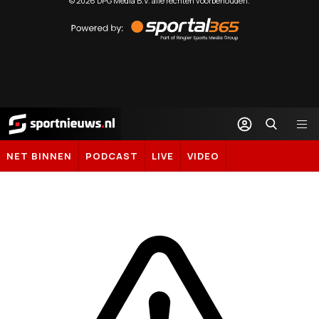
©
2026
DPG Media B.V. alle rechten voorbehouden.
Powered
by
Sportal365
Sportnieuws.nl
NET BINNEN
PODCAST
LIVE
VIDEO