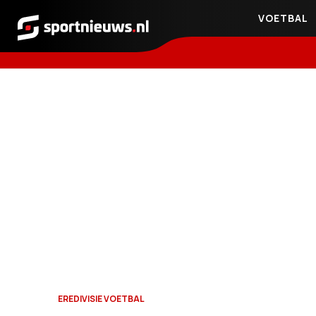
VOETBAL
Sportnieuws.nl
EREDIVISIE VOETBAL