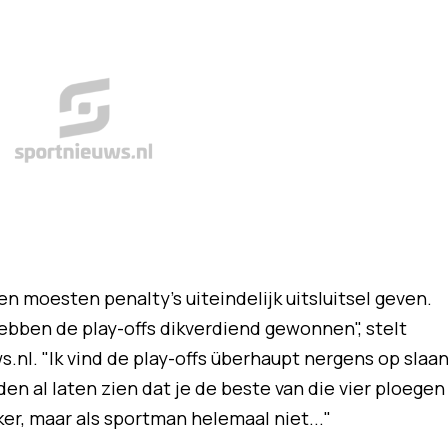
en moesten penalty's uiteindelijk uitsluitsel geven.
hebben de play-offs dikverdiend gewonnen", stelt
nl. "Ik vind de play-offs überhaupt nergens op slaan
en al laten zien dat je de beste van die vier ploegen
jker, maar als sportman helemaal niet..."