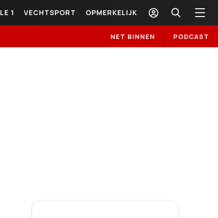
LE 1
VECHTSPORT
OPMERKELIJK
NET BINNEN
PODCAST