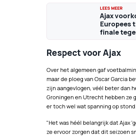
Ajax voork
Europees t
finale teg
Respect voor Ajax
Over het algemeen gaf voetbalminn
maar de ploeg van Oscar Garcia be
zijn aangevlogen, véél beter dan
Groningen en Utrecht hebben ze g
er toch wel wat spanning op stond.
"Het was héél belangrijk dat Ajax 
ze ervoor zorgen dat dit seizoen s