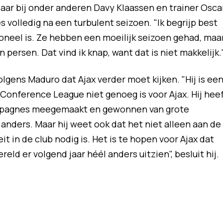
aar bij onder anderen Davy Klaassen en trainer Osca
s volledig na een turbulent seizoen. "Ik begrijp best
oneel is. Ze hebben een moeilijk seizoen gehad, maa
 persen. Dat vind ik knap, want dat is niet makkelijk.
olgens Maduro dat Ajax verder moet kijken. "Hij is ee
Conference League niet genoeg is voor Ajax. Hij hee
pagnes meegemaakt en gewonnen van grote
 anders. Maar hij weet ook dat het niet alleen aan de
eit in de club nodig is. Het is te hopen voor Ajax dat
eld er volgend jaar héél anders uitzien", besluit hij.