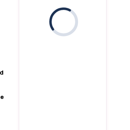
i
ed
ce