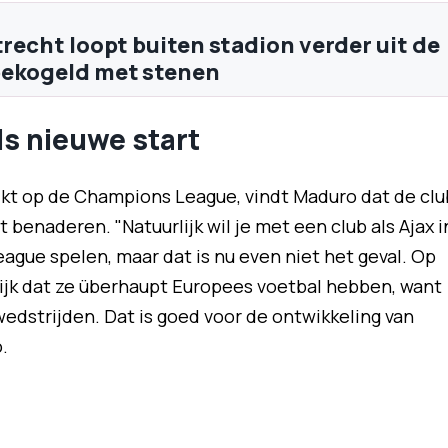
trecht loopt buiten stadion verder uit de
bekogeld met stenen
s nieuwe start
kt op de Champions League, vindt Maduro dat de clu
t benaderen. "Natuurlijk wil je met een club als Ajax i
gue spelen, maar dat is nu even niet het geval. Op
ijk dat ze überhaupt Europees voetbal hebben, want
edstrijden. Dat is goed voor de ontwikkeling van
.