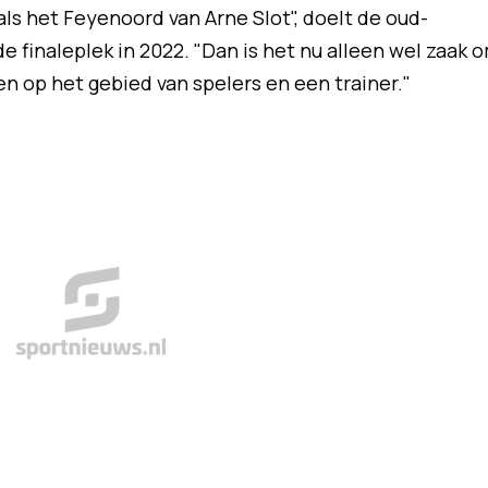
ls het Feyenoord van Arne Slot", doelt de oud-
e finaleplek in 2022. "Dan is het nu alleen wel zaak 
en op het gebied van spelers en een trainer."