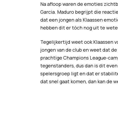
Na afloop waren de emoties zichtb
Garcia. Maduro begrijpt die reactie
dat een jongen als Klaassen emoti
hebben dit er tóch nog uit te weten
Tegelijkertijd weet ook Klaassen v
jongen van de club en weet dat de 
prachtige Champions League-cam
tegenstanders, dus dan is dit even
spelersgroep ligt en dat er stabilit
dat snel gaat komen, dan kan de wer