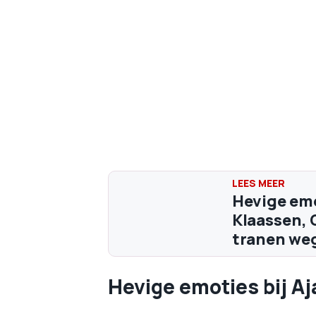
Hevige emo
Klaassen, 
tranen we
Hevige emoties bij Aj