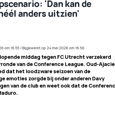
pscenario: 'Dan kan de
héél anders uitzien'
26
om
16:55
/
Bijgewerkt op 24 mei 2026 om 16:56
slopende middag tegen FC Utrecht verzekerd
orronde van de Conference League. Oud-Ajaci
d dat het loodzware seizoen van de
e emoties zorgde bij onder anderen Davy
ngen van de club en weet ook dat de Conferen
Maduro.