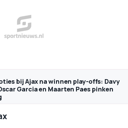
ties bij Ajax na winnen play-offs: Davy
Oscar Garcia en Maarten Paes pinken
g
ax