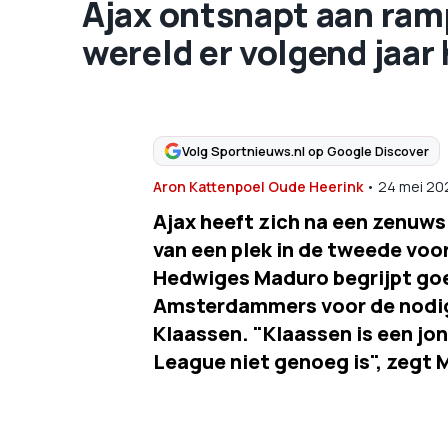
Ajax ontsnapt aan ram
wereld er volgend jaar 
Volg Sportnieuws.nl op Google Discover
Aron Kattenpoel Oude Heerink
•
24 mei 20
Ajax heeft zich na een zenuw
van een plek in de tweede vo
Hedwiges Maduro begrijpt goe
Amsterdammers voor de nodig
Klaassen. "Klaassen is een jo
League niet genoeg is", zegt 