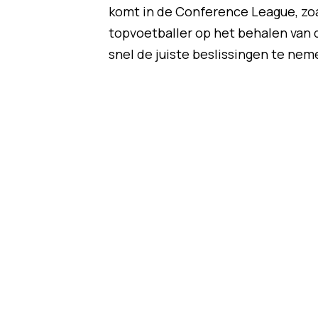
komt in de Conference League, zoa
topvoetballer op het behalen van d
snel de juiste beslissingen te nem