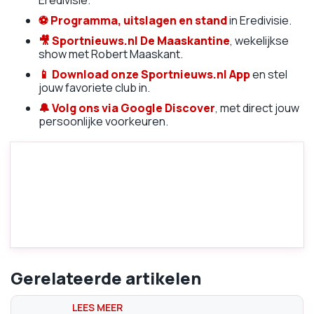
Eredivisie.
⚽
Programma, uitslagen en stand
in Eredivisie.
🎥
Sportnieuws.nl De Maaskantine
, wekelijkse
show met Robert Maaskant.
📱
Download onze Sportnieuws.nl App
en stel
jouw favoriete club in.
🔔 Volg ons via Google Discover
, met direct jouw
persoonlijke voorkeuren.
Gerelateerde artikelen