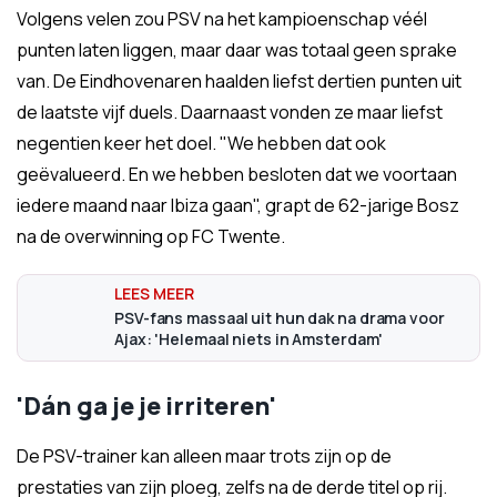
Volgens velen zou PSV na het kampioenschap véél
punten laten liggen, maar daar was totaal geen sprake
van. De Eindhovenaren haalden liefst dertien punten uit
de laatste vijf duels. Daarnaast vonden ze maar liefst
negentien keer het doel. "We hebben dat ook
geëvalueerd. En we hebben besloten dat we voortaan
iedere maand naar Ibiza gaan", grapt de 62-jarige Bosz
na de overwinning op FC Twente.
PSV-fans massaal uit hun dak na drama voor
Ajax: 'Helemaal niets in Amsterdam'
'Dán ga je je irriteren'
De PSV-trainer kan alleen maar trots zijn op de
prestaties van zijn ploeg, zelfs na de derde titel op rij.