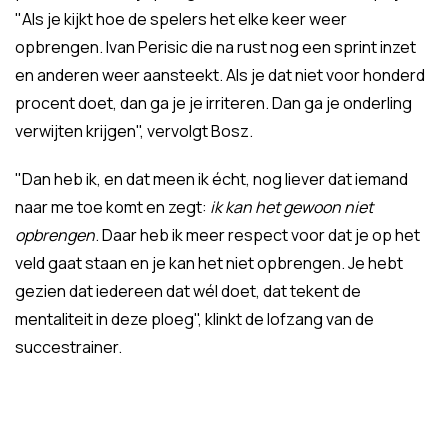
"Als je kijkt hoe de spelers het elke keer weer
opbrengen. Ivan Perisic die na rust nog een sprint inzet
en anderen weer aansteekt. Als je dat niet voor honderd
procent doet, dan ga je je irriteren. Dan ga je onderling
verwijten krijgen", vervolgt Bosz.
"Dan heb ik, en dat meen ik écht, nog liever dat iemand
naar me toe komt en zegt:
ik kan het gewoon niet
opbrengen
. Daar heb ik meer respect voor dat je op het
veld gaat staan en je kan het niet opbrengen. Je hebt
gezien dat iedereen dat wél doet, dat tekent de
mentaliteit in deze ploeg", klinkt de lofzang van de
succestrainer.