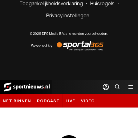
Toegankelijkheidsverklaring
Huisregels
Privacy instellingen
©
2026
DPG Media B.V. alle rechten voorbehouden.
Powered
by
Sportal365
Sportnieuws.nl
NET BINNEN
PODCAST
LIVE
VIDEO