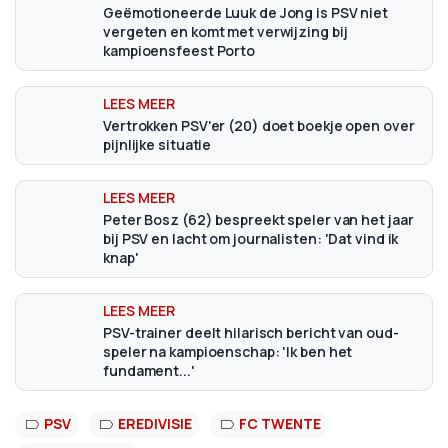
Geëmotioneerde Luuk de Jong is PSV niet
vergeten en komt met verwijzing bij
kampioensfeest Porto
Vertrokken PSV'er (20) doet boekje open over
pijnlijke situatie
Peter Bosz (62) bespreekt speler van het jaar
bij PSV en lacht om journalisten: 'Dat vind ik
knap'
PSV-trainer deelt hilarisch bericht van oud-
speler na kampioenschap: 'Ik ben het
fundament...'
PSV
EREDIVISIE
FC TWENTE