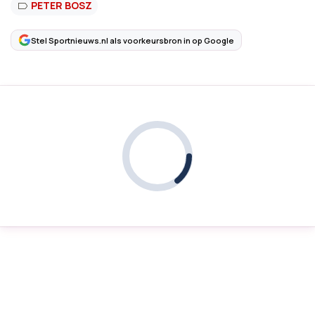
PETER BOSZ
Stel Sportnieuws.nl als voorkeursbron in op Google