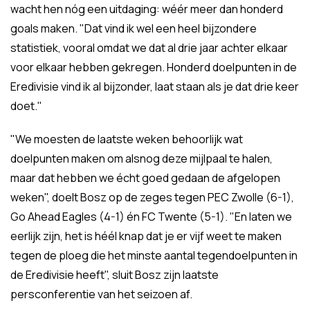
wacht hen nóg een uitdaging: wéér meer dan honderd
goals maken. "Dat vind ik wel een heel bijzondere
statistiek, vooral omdat we dat al drie jaar achter elkaar
voor elkaar hebben gekregen. Honderd doelpunten in de
Eredivisie vind ik al bijzonder, laat staan als je dat drie keer
doet."
"We moesten de laatste weken behoorlijk wat
doelpunten maken om alsnog deze mijlpaal te halen,
maar dat hebben we écht goed gedaan de afgelopen
weken", doelt Bosz op de zeges tegen PEC Zwolle (6-1),
Go Ahead Eagles (4-1) én FC Twente (5-1). "En laten we
eerlijk zijn, het is héél knap dat je er vijf weet te maken
tegen de ploeg die het minste aantal tegendoelpunten in
de Eredivisie heeft", sluit Bosz zijn laatste
persconferentie van het seizoen af.