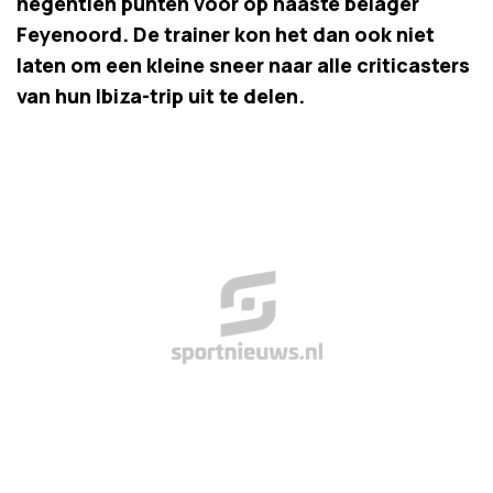
negentien punten vóór op naaste belager
Feyenoord. De trainer kon het dan ook niet
laten om een kleine sneer naar alle criticasters
van hun Ibiza-trip uit te delen.