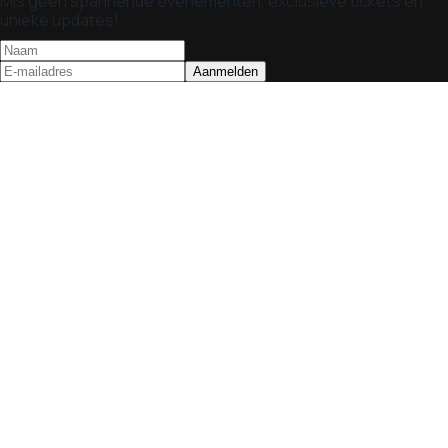
Mis geen spannende evenementen, exclusieve tickets en
unieke updates!