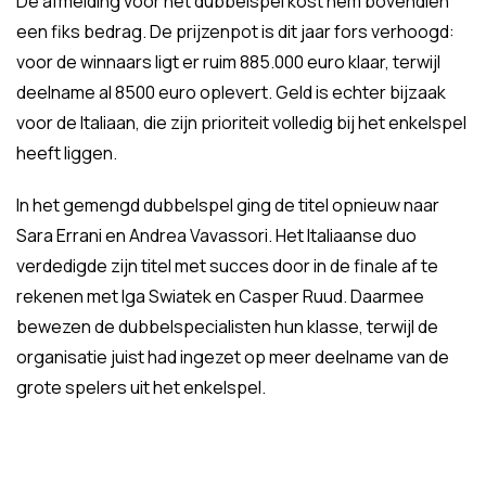
De afmelding voor het dubbelspel kost hem bovendien
een fiks bedrag. De prijzenpot is dit jaar fors verhoogd:
voor de winnaars ligt er ruim 885.000 euro klaar, terwijl
deelname al 8500 euro oplevert. Geld is echter bijzaak
voor de Italiaan, die zijn prioriteit volledig bij het enkelspel
heeft liggen.
In het gemengd dubbelspel ging de titel opnieuw naar
Sara Errani en Andrea Vavassori. Het Italiaanse duo
verdedigde zijn titel met succes door in de finale af te
rekenen met Iga Swiatek en Casper Ruud. Daarmee
bewezen de dubbelspecialisten hun klasse, terwijl de
organisatie juist had ingezet op meer deelname van de
grote spelers uit het enkelspel.