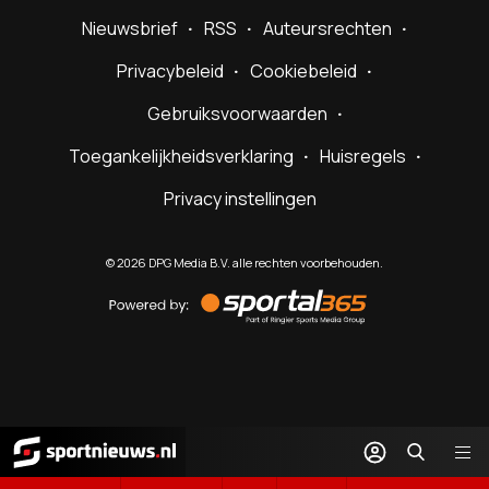
Nieuwsbrief
RSS
Auteursrechten
Privacybeleid
Cookiebeleid
Gebruiksvoorwaarden
Toegankelijkheidsverklaring
Huisregels
Privacy instellingen
©
2026
DPG Media B.V. alle rechten voorbehouden.
Powered
by
Sportal365
Sportnieuws.nl