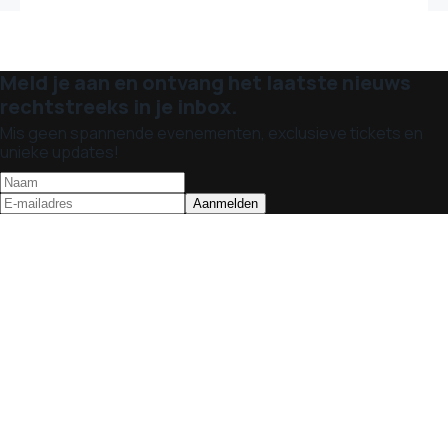
Meld je aan en ontvang het laatste nieuws
rechtstreeks in je inbox.
Mis geen spannende evenementen, exclusieve tickets en
unieke updates!