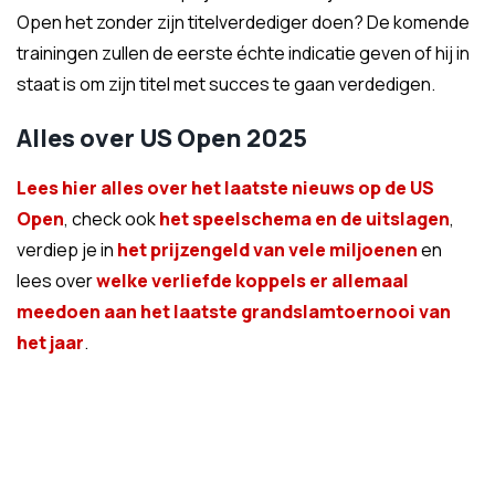
Open het zonder zijn titelverdediger doen? De komende
trainingen zullen de eerste échte indicatie geven of hij in
staat is om zijn titel met succes te gaan verdedigen.
Alles over US Open 2025
Lees hier alles over het laatste nieuws op de US
Open
, check ook
het speelschema en de uitslagen
,
verdiep je in
het prijzengeld van vele miljoenen
en
lees over
welke verliefde koppels er allemaal
meedoen aan het laatste grandslamtoernooi van
het jaar
.