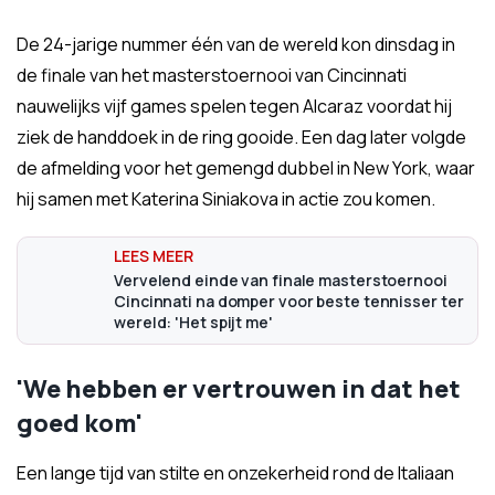
De 24-jarige nummer één van de wereld kon dinsdag in
de finale van het masterstoernooi van Cincinnati
nauwelijks vijf games spelen tegen Alcaraz voordat hij
ziek de handdoek in de ring gooide. Een dag later volgde
de afmelding voor het gemengd dubbel in New York, waar
hij samen met Katerina Siniakova in actie zou komen.
Vervelend einde van finale masterstoernooi
Cincinnati na domper voor beste tennisser ter
wereld: 'Het spijt me'
'We hebben er vertrouwen in dat het
goed kom'
Een lange tijd van stilte en onzekerheid rond de Italiaan