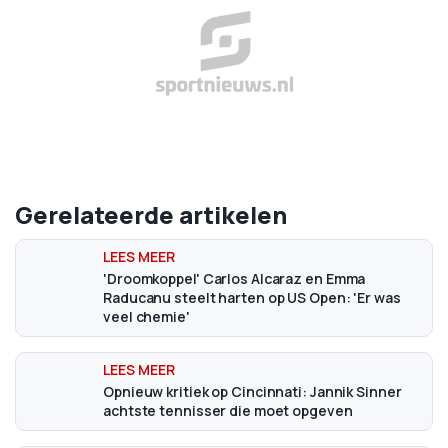
Gerelateerde artikelen
'Droomkoppel' Carlos Alcaraz en Emma
Raducanu steelt harten op US Open: 'Er was
veel chemie'
Opnieuw kritiek op Cincinnati: Jannik Sinner
achtste tennisser die moet opgeven