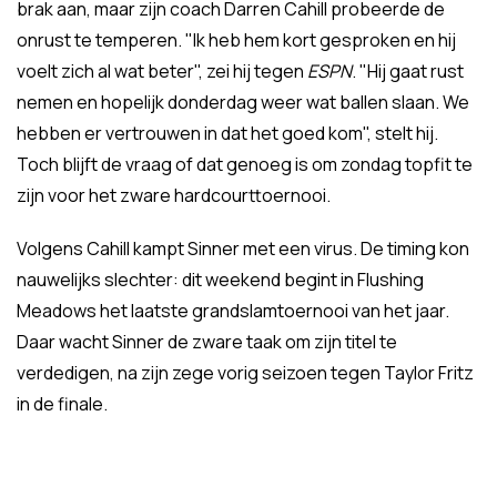
brak aan, maar zijn coach Darren Cahill probeerde de
onrust te temperen. "Ik heb hem kort gesproken en hij
voelt zich al wat beter", zei hij tegen
ESPN
. "Hij gaat rust
nemen en hopelijk donderdag weer wat ballen slaan. We
hebben er vertrouwen in dat het goed kom", stelt hij.
Toch blijft de vraag of dat genoeg is om zondag topfit te
zijn voor het zware hardcourttoernooi.
Volgens Cahill kampt Sinner met een virus. De timing kon
nauwelijks slechter: dit weekend begint in Flushing
Meadows het laatste grandslamtoernooi van het jaar.
Daar wacht Sinner de zware taak om zijn titel te
verdedigen, na zijn zege vorig seizoen tegen Taylor Fritz
in de finale.