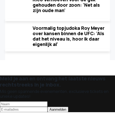
gehouden door zoon: 'Net als
zijn oude man'
Voormalig topjudoka Roy Meyer
over kansen binnen de UFC: 'Als
dat het niveau is, hoor ik daar
eigenlijk al'
Meld je aan en ontvang het laatste nieuws
rechtstreeks in je inbox.
Mis geen spannende evenementen, exclusieve tickets en
unieke updates!