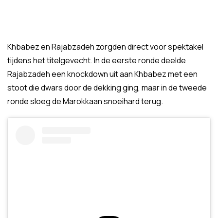
Khbabez en Rajabzadeh zorgden direct voor spektakel
tijdens het titelgevecht. In de eerste ronde deelde
Rajabzadeh een knockdown uit aan Khbabez met een
stoot die dwars door de dekking ging, maar in de tweede
ronde sloeg de Marokkaan snoeihard terug.