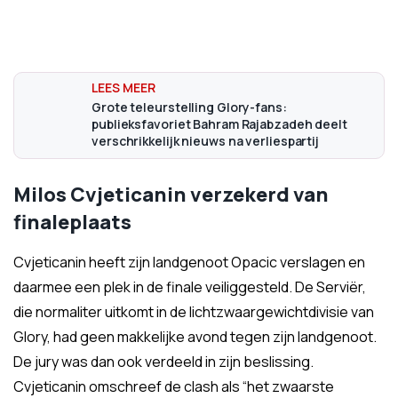
Grote teleurstelling Glory-fans:
publieksfavoriet Bahram Rajabzadeh deelt
verschrikkelijk nieuws na verliespartij
Milos Cvjeticanin verzekerd van
finaleplaats
Cvjeticanin heeft zijn landgenoot Opacic verslagen en
daarmee een plek in de finale veiliggesteld. De Serviër,
die normaliter uitkomt in de lichtzwaargewichtdivisie van
Glory, had geen makkelijke avond tegen zijn landgenoot.
De jury was dan ook verdeeld in zijn beslissing.
Cvjeticanin omschreef de clash als “het zwaarste