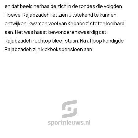
en dat beeld herhaalde zich in de rondes die volgden.
Hoewel Rajabzadeh liet zien uitstekend te kunnen
ontwijken, kwamen veel van Khbabez’ stoten loeihard
aan. Het was haast bewonderenswaardig dat
Rajabzadeh rechtop bleef staan. Na afloop kondigde
Rajabzadeh zijn kickbokspensioen aan.