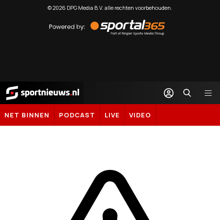
©
2026
DPG Media B.V. alle rechten voorbehouden.
Powered
by
Sportal365
Sportnieuws.nl
NET BINNEN
PODCAST
LIVE
VIDEO