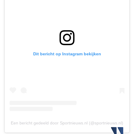
Dit bericht op Instagram bekijken
Een bericht gedeeld door Sportnieuws.nl (@sportnieuws.nl)