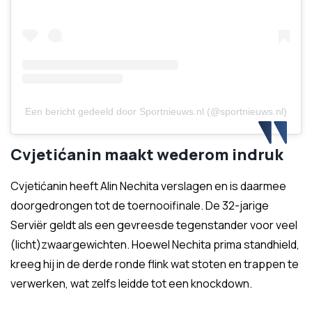
Een bericht gedeeld door Sportnieuws.nl (@sportnieuws.nl)
Cvjetićanin maakt wederom indruk
Cvjetićanin heeft Alin Nechita verslagen en is daarmee
doorgedrongen tot de toernooifinale. De 32-jarige
Serviër geldt als een gevreesde tegenstander voor veel
(licht)zwaargewichten. Hoewel Nechita prima standhield,
kreeg hij in de derde ronde flink wat stoten en trappen te
verwerken, wat zelfs leidde tot een knockdown.