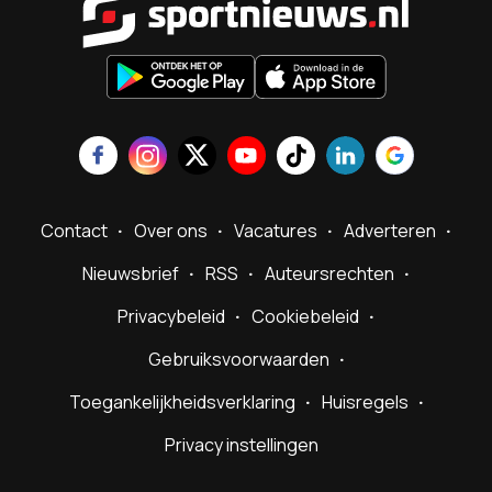
Contact
Over ons
Vacatures
Adverteren
Nieuwsbrief
RSS
Auteursrechten
Privacybeleid
Cookiebeleid
Gebruiksvoorwaarden
Toegankelijkheidsverklaring
Huisregels
Privacy instellingen