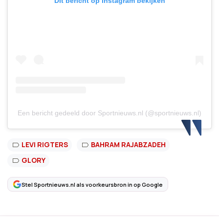
Dit bericht op Instagram bekijken
Een bericht gedeeld door Sportnieuws.nl (@sportnieuws.nl)
LEVI RIGTERS
BAHRAM RAJABZADEH
GLORY
Stel Sportnieuws.nl als voorkeursbron in op Google