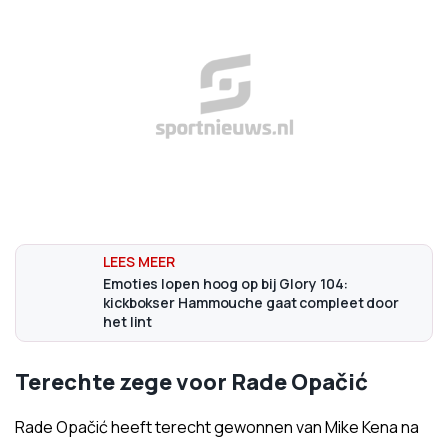
Emoties lopen hoog op bij Glory 104:
kickbokser Hammouche gaat compleet door
het lint
Terechte zege voor Rade Opačić
Rade Opačić heeft terecht gewonnen van Mike Kena na