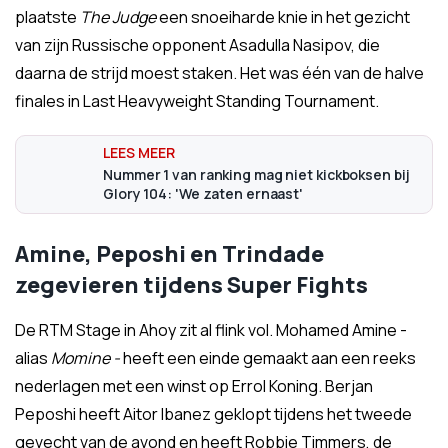
plaatste
The Judge
een snoeiharde knie in het gezicht
van zijn Russische opponent Asadulla Nasipov, die
daarna de strijd moest staken. Het was één van de halve
finales in Last Heavyweight Standing Tournament.
Nummer 1 van ranking mag niet kickboksen bij
Glory 104: 'We zaten ernaast'
Amine, Peposhi en Trindade
zegevieren tijdens Super Fights
De RTM Stage in Ahoy zit al flink vol. Mohamed Amine -
alias
Momine -
heeft een einde gemaakt aan een reeks
nederlagen met een winst op Errol Koning. Berjan
Peposhi heeft Aitor Ibanez geklopt tijdens het tweede
gevecht van de avond en heeft Robbie Timmers, de