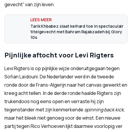
gevecht” van zijn leven.
Tarik Khbabez slaat keihard toe in spectaculair
titelgevecht met Bahram Rajabzadeh bij Glory
104
Pijnlijke aftocht voor Levi Rigters
Levi Rigters is op pijnlijke wijze onderuitgegaan tegen
Sofian Laïdouni. De Nederlander werd in de tweede
ronde door de Frans-Algerijn naar het canvas gewerkt en
kreeg acht tellen. In de derde ronde haalde Rigters zijn
trukendoos nog eens open en verraste hij zijn
tegenstander met zijn kenmerkende
spinning back kick
,
maar het bleek niet genoeg voor de winst. Een nieuwe
partij tegen Rico Verhoeven lijkt daarmee voorlopig ver