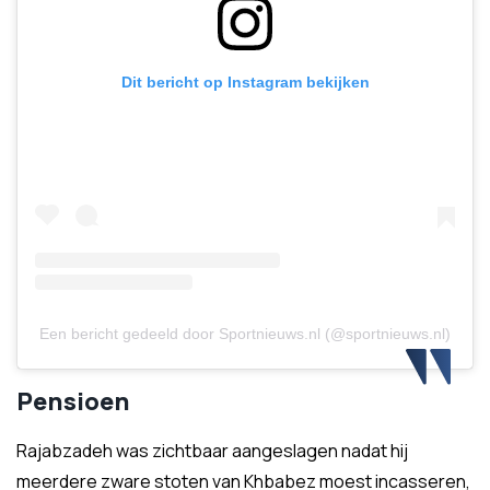
Dit bericht op Instagram bekijken
Een bericht gedeeld door Sportnieuws.nl (@sportnieuws.nl)
Pensioen
Rajabzadeh was zichtbaar aangeslagen nadat hij
meerdere zware stoten van Khbabez moest incasseren,