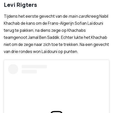
Levi Rigters
Tijdens het eerste gevecht van de
main card
kreeg Nabil
Khachab de kans om de Frans-Algerijn Sofian Laïdouni
terug te pakken, na diens zege op Khachabs
teamgenoot Jamal Ben Saddik. Echter lukte het Khachab
niet om de zege naar zich toe te trekken. Na een gevecht
van drie rondes won Laïdouni op punten.