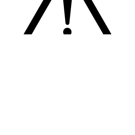
Sorry! Er is een fout opgetreden
Terug naar de homepage.
Probeer het opnieuw.